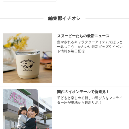
編集部イチオシ
スヌーピーたちの最新ニュース
癒やされるキャラクターアイテムでほっと
一息つこう！かわいい最新グッズやイベン
ト情報を毎日配信
関西のイオンモールで新発見！
子どもと楽しめる新しい遊び方をママライ
ター達が現地から最新リポ！