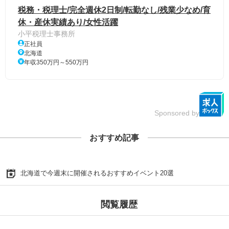
税務・税理士/完全週休2日制/転勤なし/残業少なめ/育
休・産休実績あり/女性活躍
小平税理士事務所
正社員
北海道
年収350万円～550万円
Sponsored by
おすすめ記事
北海道で今週末に開催されるおすすめイベント20選
閲覧履歴