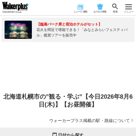
ニュース･連載
おでかけ情報
検 索
メニュー
【臨港パーク席と宿泊ホテルがセット】
花火を間近で堪能できる！「みなとみらいフェスティバ
ル」鑑賞ツアーを販売中
北海道札幌市の”観る・学ぶ”【今日2026年8月6
日(木)】【お昼開催】
ウォーカープラス掲載の駅・路線について
日付から探す