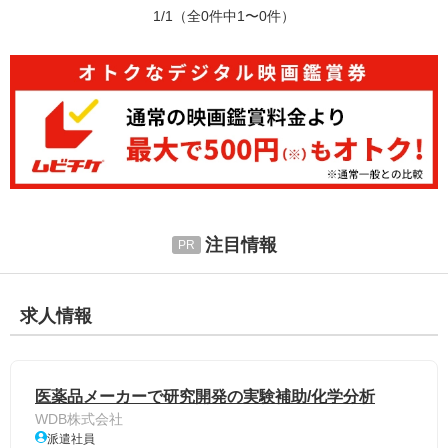
1/1
（全0件中1〜0件）
注目情報
求人情報
医薬品メーカーで研究開発の実験補助/化学分析
WDB株式会社
派遣社員