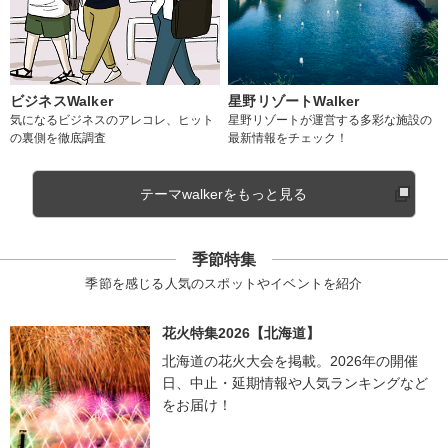
ビジネスWalker
星野リゾートWalker
気になるビジネスのアレコレ、ヒット
星野リゾートが運営する多彩な施設の
の裏側を徹底調査
最新情報をチェック！
テーマwalkerをもっと見る
季節特集
季節を感じる人気のスポットやイベントを紹介
花火特集2026【北海道】
北海道の花火大会を掲載。2026年の開催
日、中止・延期情報や人気ランキングなど
をお届け！