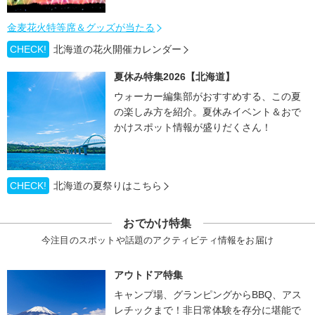
金麦花火特等席＆グッズが当たる
CHECK!
北海道の花火開催カレンダー
夏休み特集2026【北海道】
ウォーカー編集部がおすすめする、この夏
の楽しみ方を紹介。夏休みイベント＆おで
かけスポット情報が盛りだくさん！
CHECK!
北海道の夏祭りはこちら
おでかけ特集
今注目のスポットや話題のアクティビティ情報をお届け
アウトドア特集
キャンプ場、グランピングからBBQ、アス
レチックまで！非日常体験を存分に堪能で