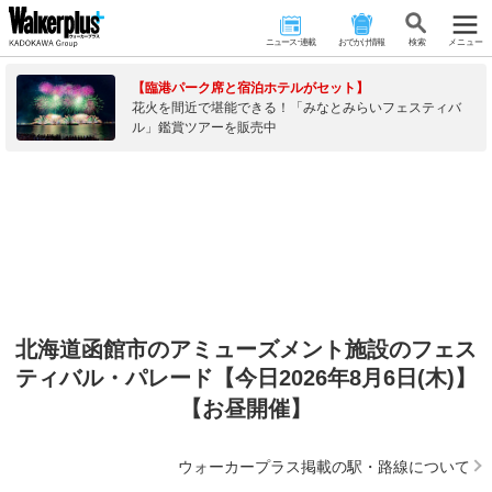
ニュース･連載
おでかけ情報
検 索
メニュー
【臨港パーク席と宿泊ホテルがセット】
花火を間近で堪能できる！「みなとみらいフェスティバ
ル」鑑賞ツアーを販売中
北海道函館市のアミューズメント施設のフェス
ティバル・パレード【今日2026年8月6日(木)】
【お昼開催】
ウォーカープラス掲載の駅・路線について