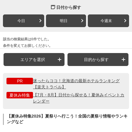
日付から探す
今日
明日
今週末
該当の検索結果は0件でした。
条件を変えてお探しください。
エリアを選択
目的から探す
迷ったらココ！北海道の最新ホテルランキング
PR
【楽天トラベル】
【7月・8月】日付から探せる！夏休みイベントカ
夏休み特集
レンダー
【夏休み特集2026】夏祭りへ行こう！全国の夏祭り情報やランキ
ングなど