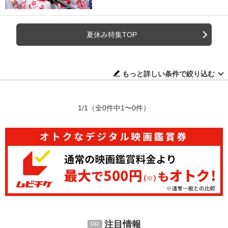
夏休み特集TOP
もっと詳しい条件で絞り込む
1/1
（全0件中1〜0件）
注目情報