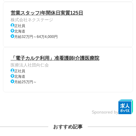
営業スタッフ/年間休日実質125日
株式会社ネクステージ
正社員
北海道
月給32万円～64万4,000円
「電子カルテ利用」准看護師/介護医療院
医療法人社団向仁会
正社員
北海道
月給25万円～
Sponsored by
おすすめ記事