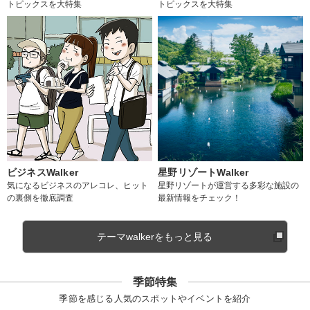
トピックスを大特集
トピックスを大特集
ビジネスWalker
星野リゾートWalker
気になるビジネスのアレコレ、ヒット
星野リゾートが運営する多彩な施設の
の裏側を徹底調査
最新情報をチェック！
テーマwalkerをもっと見る
季節特集
季節を感じる人気のスポットやイベントを紹介