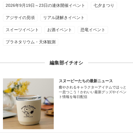
2026年9月19日～23日の連休開催イベント
七夕まつり
アジサイの見頃
リアル謎解きイベント
スイーツイベント
お酒イベント
恐竜イベント
プラネタリウム・天体観測
編集部イチオシ
スヌーピーたちの最新ニュース
癒やされるキャラクターアイテムでほっと
一息つこう！かわいい最新グッズやイベン
ト情報を毎日配信