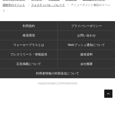
函館市のイベント
フェスティバル・パレード
アミューズメント施設のイベン
ト
利用規約
プライバシーポリシー
推奨環境
お問い合わせ
ウォーカープラスとは
Webプッシュ通知について
プレスリリース・情報提供
媒体資料
広告掲載について
会社概要
利用者情報の外部送信について
©KADOKAWA CORPORATION