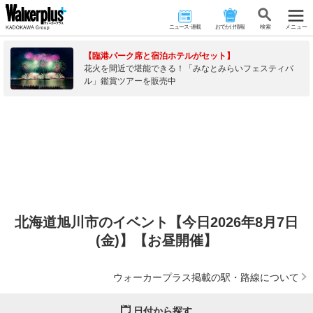
ニュース･連載
おでかけ情報
検 索
メニュー
【臨港パーク席と宿泊ホテルがセット】
花火を間近で堪能できる！「みなとみらいフェスティバ
ル」鑑賞ツアーを販売中
北海道旭川市のイベント【今日2026年8月7日
(金)】【お昼開催】
ウォーカープラス掲載の駅・路線について
日付から探す