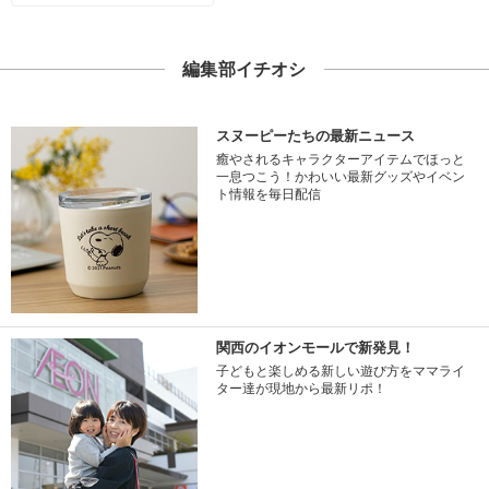
編集部イチオシ
スヌーピーたちの最新ニュース
癒やされるキャラクターアイテムでほっと
一息つこう！かわいい最新グッズやイベン
ト情報を毎日配信
関西のイオンモールで新発見！
子どもと楽しめる新しい遊び方をママライ
ター達が現地から最新リポ！