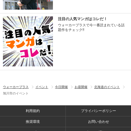
注目の人気マンガはコレだ！
ウォーカープラスで今一番読まれている話
題作をチェック!!
ウォーカープラス
イベント
今日開催
お昼開催
北海道のイベント
旭川市のイベント
利用規約
プライバシーポリシー
推奨環境
お問い合わせ