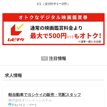
1/1
（全0件中1〜0件）
注目情報
求人情報
軽自動車でヨシケイの販売・宅配スタッフ
株式会社オーシャンシステム
アルバイト・パート