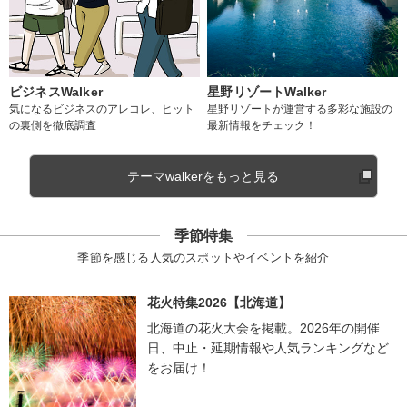
ビジネスWalker
星野リゾートWalker
気になるビジネスのアレコレ、ヒット
星野リゾートが運営する多彩な施設の
の裏側を徹底調査
最新情報をチェック！
テーマwalkerをもっと見る
季節特集
季節を感じる人気のスポットやイベントを紹介
花火特集2026【北海道】
北海道の花火大会を掲載。2026年の開催
日、中止・延期情報や人気ランキングなど
をお届け！