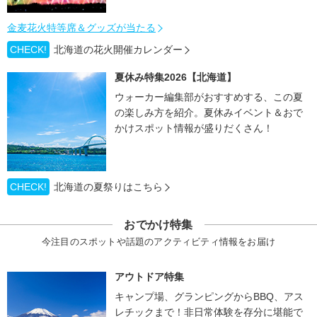
金麦花火特等席＆グッズが当たる
CHECK!
北海道の花火開催カレンダー
夏休み特集2026【北海道】
ウォーカー編集部がおすすめする、この夏
の楽しみ方を紹介。夏休みイベント＆おで
かけスポット情報が盛りだくさん！
CHECK!
北海道の夏祭りはこちら
おでかけ特集
今注目のスポットや話題のアクティビティ情報をお届け
アウトドア特集
キャンプ場、グランピングからBBQ、アス
レチックまで！非日常体験を存分に堪能で