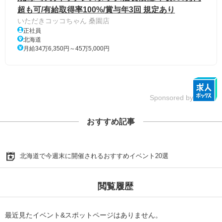
超も可/有給取得率100%/賞与年3回 規定あり
いただきコッコちゃん 桑園店
正社員
北海道
月給34万6,350円～45万5,000円
Sponsored by
おすすめ記事
北海道で今週末に開催されるおすすめイベント20選
閲覧履歴
最近見たイベント&スポットページはありません。