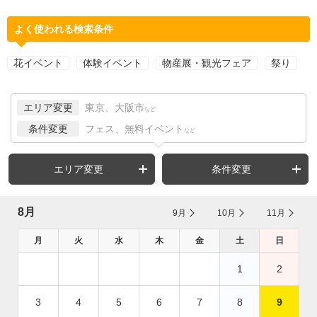
よく使われる検索条件
花イベント
体験イベント
物産展・観光フェア
祭り
エリア変更
東京、大阪市
など
条件変更
フェス、無料イベント
など
エリア変更
条件変更
8月
9月
10月
11月
月
火
水
木
金
土
日
1
2
3
4
5
6
7
8
9