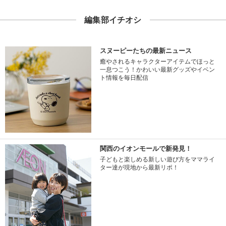
編集部イチオシ
スヌーピーたちの最新ニュース
癒やされるキャラクターアイテムでほっと
一息つこう！かわいい最新グッズやイベン
ト情報を毎日配信
関西のイオンモールで新発見！
子どもと楽しめる新しい遊び方をママライ
ター達が現地から最新リポ！