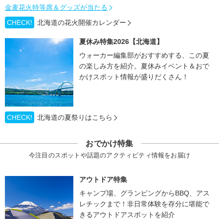
金麦花火特等席＆グッズが当たる
CHECK!
北海道の花火開催カレンダー
夏休み特集2026【北海道】
ウォーカー編集部がおすすめする、この夏
の楽しみ方を紹介。夏休みイベント＆おで
かけスポット情報が盛りだくさん！
CHECK!
北海道の夏祭りはこちら
おでかけ特集
今注目のスポットや話題のアクティビティ情報をお届け
アウトドア特集
キャンプ場、グランピングからBBQ、アス
レチックまで！非日常体験を存分に堪能で
きるアウトドアスポットを紹介