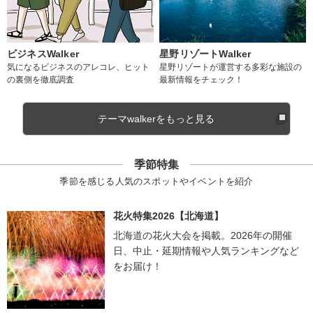
ビジネスWalker
星野リゾートWalker
気になるビジネスのアレコレ、ヒット
星野リゾートが運営する多彩な施設の
の裏側を徹底調査
最新情報をチェック！
テーマwalkerをもっと見る
季節特集
季節を感じる人気のスポットやイベントを紹介
花火特集2026【北海道】
北海道の花火大会を掲載。2026年の開催
日、中止・延期情報や人気ランキングなど
をお届け！