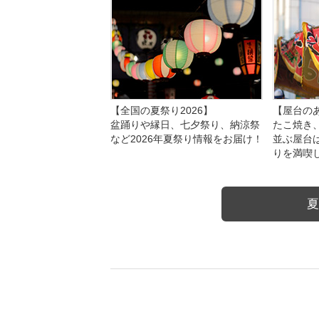
【全国の夏祭り2026】
【屋台のあ
盆踊りや縁日、七夕祭り、納涼祭
たこ焼き
など2026年夏祭り情報をお届け！
並ぶ屋台
りを満喫
夏