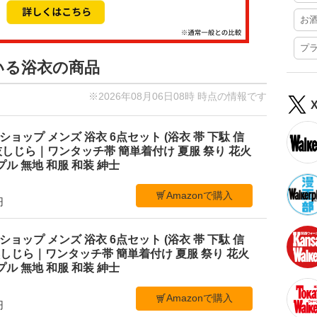
お
プ
いる浴衣の商品
※2026年08月06日08時 時点の情報です
ショップ メンズ 浴衣 6点セット (浴衣 帯 下駄 信
M 灰しじら｜ワンタッチ帯 簡単着付け 夏服 祭り 花火
ル 無地 和服 和装 紳士
Amazonで購入
円
ショップ メンズ 浴衣 6点セット (浴衣 帯 下駄 信
L 黒しじら｜ワンタッチ帯 簡単着付け 夏服 祭り 花火
ル 無地 和服 和装 紳士
Amazonで購入
円