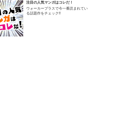
注目の人気マンガはコレだ！
ウォーカープラスで今一番読まれてい
る話題作をチェック!!