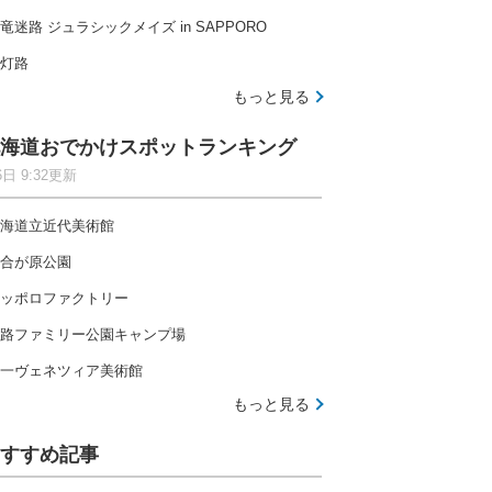
竜迷路 ジュラシックメイズ in SAPPORO
灯路
もっと見る
海道おでかけスポットランキング
6日 9:32更新
海道立近代美術館
合が原公園
ッポロファクトリー
路ファミリー公園キャンプ場
一ヴェネツィア美術館
もっと見る
すすめ記事