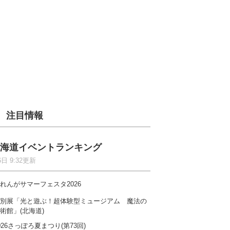
注目情報
海道イベントランキング
6日 9:32更新
れんがサマーフェスタ2026
別展「光と遊ぶ！超体験型ミュージアム 魔法の
術館」(北海道)
026さっぽろ夏まつり(第73回)