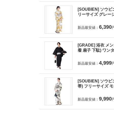
[SOUBIEN] ソウ
リーサイズ グレージュに
6,390
新品最安値：
[GRADE] 浴衣 
着 扇子 下駄) ワンタ
4,999
新品最安値：
[SOUBIEN] ソウ
帯) フリーサイズ モダ
9,990
新品最安値：