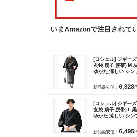
いまAmazonで注目されて
[ロシェル] ジギーズ
玄袋 扇子 腰帯) 
ゆかた 涼しい シンプ
6,328
新品最安値：
[ロシェル] ジギーズ
玄袋 扇子 腰帯) 
ゆかた 涼しい シンプ
6,495
新品最安値：