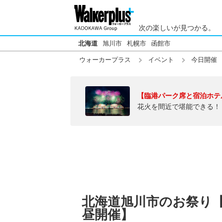
次の楽しいが見つかる。
北海道
旭川市
札幌市
函館市
ウォーカープラス
イベント
今日開催
【臨港パーク席と宿泊ホテ
花火を間近で堪能できる！
北海道旭川市のお祭り【今
昼開催】