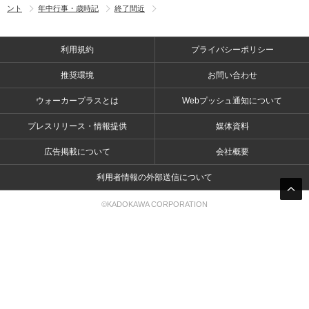
ント
年中行事・歳時記
終了間近
利用規約
プライバシーポリシー
推奨環境
お問い合わせ
ウォーカープラスとは
Webプッシュ通知について
プレスリリース・情報提供
媒体資料
広告掲載について
会社概要
利用者情報の外部送信について
©KADOKAWA CORPORATION