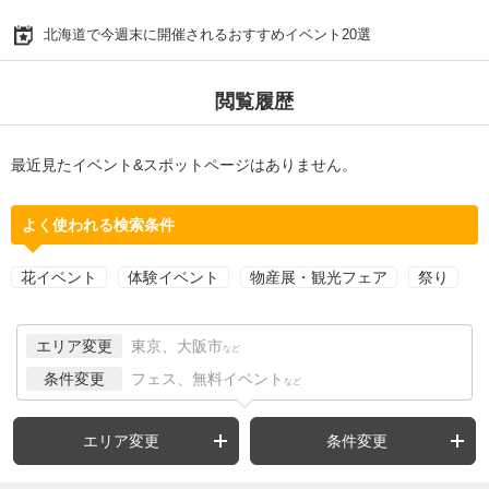
北海道で今週末に開催されるおすすめイベント20選
閲覧履歴
最近見たイベント&スポットページはありません。
よく使われる検索条件
花イベント
体験イベント
物産展・観光フェア
祭り
エリア変更
東京、大阪市
など
条件変更
フェス、無料イベント
など
エリア変更
条件変更