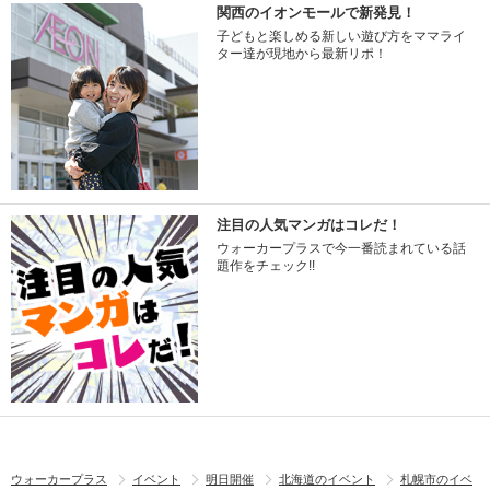
関西のイオンモールで新発見！
子どもと楽しめる新しい遊び方をママライ
ター達が現地から最新リポ！
注目の人気マンガはコレだ！
ウォーカープラスで今一番読まれている話
題作をチェック!!
ウォーカープラス
イベント
明日開催
北海道のイベント
札幌市のイベ