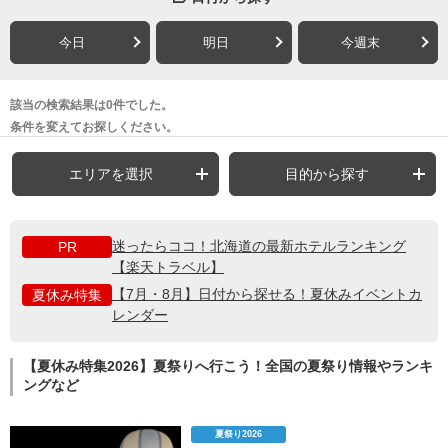
今日
明日
今週末
該当の検索結果は0件でした。
条件を変えてお探しください。
エリアを選択
目的から探す
迷ったらココ！北海道の最新ホテルランキング
PR
【楽天トラベル】
【7月・8月】日付から探せる！夏休みイベントカ
夏休み特集
レンダー
【夏休み特集2026】夏祭りへ行こう！全国の夏祭り情報やランキ
ングなど
夏祭り2026