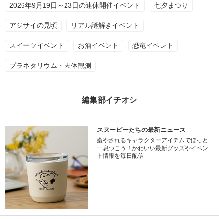
2026年9月19日～23日の連休開催イベント
七夕まつり
アジサイの見頃
リアル謎解きイベント
スイーツイベント
お酒イベント
恐竜イベント
プラネタリウム・天体観測
編集部イチオシ
スヌーピーたちの最新ニュース
癒やされるキャラクターアイテムでほっと
一息つこう！かわいい最新グッズやイベン
ト情報を毎日配信