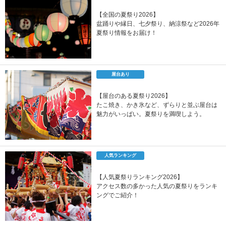
【全国の夏祭り2026】
盆踊りや縁日、七夕祭り、納涼祭など2026年
夏祭り情報をお届け！
屋台あり
【屋台のある夏祭り2026】
たこ焼き、かき氷など、ずらりと並ぶ屋台は
魅力がいっぱい。夏祭りを満喫しよう。
人気ランキング
【人気夏祭りランキング2026】
アクセス数の多かった人気の夏祭りをランキ
ングでご紹介！