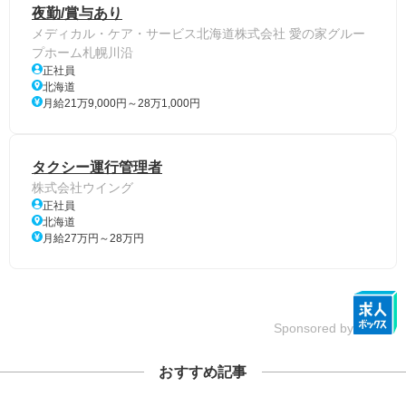
夜勤/賞与あり
メディカル・ケア・サービス北海道株式会社 愛の家グルー
プホーム札幌川沿
正社員
北海道
月給21万9,000円～28万1,000円
タクシー運行管理者
株式会社ウイング
正社員
北海道
月給27万円～28万円
Sponsored by
おすすめ記事