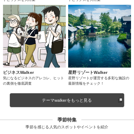
ビジネスWalker
星野リゾートWalker
気になるビジネスのアレコレ、ヒット
星野リゾートが運営する多彩な施設の
の裏側を徹底調査
最新情報をチェック！
テーマwalkerをもっと見る
季節特集
季節を感じる人気のスポットやイベントを紹介