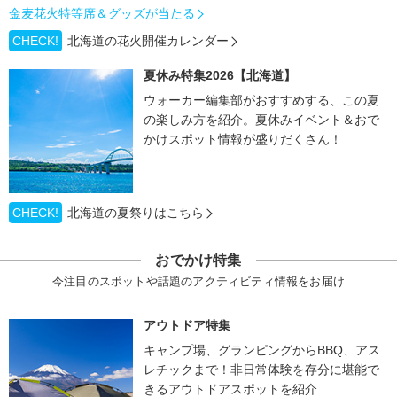
金麦花火特等席＆グッズが当たる
CHECK!
北海道の花火開催カレンダー
夏休み特集2026【北海道】
ウォーカー編集部がおすすめする、この夏
の楽しみ方を紹介。夏休みイベント＆おで
かけスポット情報が盛りだくさん！
CHECK!
北海道の夏祭りはこちら
おでかけ特集
今注目のスポットや話題のアクティビティ情報をお届け
アウトドア特集
キャンプ場、グランピングからBBQ、アス
レチックまで！非日常体験を存分に堪能で
きるアウトドアスポットを紹介