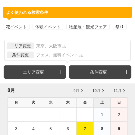
よく使われる検索条件
花イベント
体験イベント
物産展・観光フェア
祭り
エリア変更
東京、大阪市
など
条件変更
フェス、無料イベント
など
エリア変更
条件変更
8月
9月
10月
11月
月
火
水
木
金
土
日
1
2
3
4
5
6
7
8
9