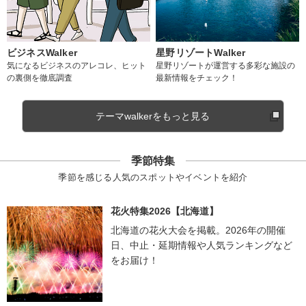
ビジネスWalker
星野リゾートWalker
気になるビジネスのアレコレ、ヒット
星野リゾートが運営する多彩な施設の
の裏側を徹底調査
最新情報をチェック！
テーマwalkerをもっと見る
季節特集
季節を感じる人気のスポットやイベントを紹介
花火特集2026【北海道】
北海道の花火大会を掲載。2026年の開催
日、中止・延期情報や人気ランキングなど
をお届け！