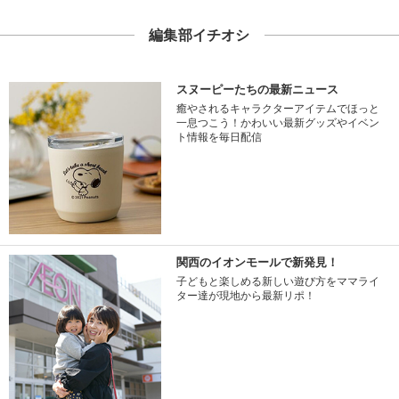
編集部イチオシ
スヌーピーたちの最新ニュース
癒やされるキャラクターアイテムでほっと
一息つこう！かわいい最新グッズやイベン
ト情報を毎日配信
関西のイオンモールで新発見！
子どもと楽しめる新しい遊び方をママライ
ター達が現地から最新リポ！