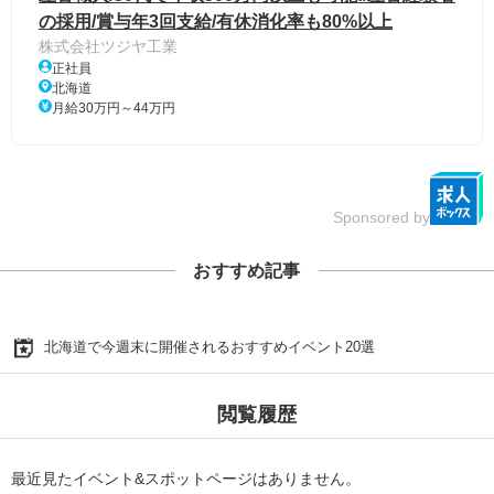
の採用/賞与年3回支給/有休消化率も80%以上
株式会社ツジヤ工業
正社員
北海道
月給30万円～44万円
Sponsored by
おすすめ記事
北海道で今週末に開催されるおすすめイベント20選
閲覧履歴
最近見たイベント&スポットページはありません。