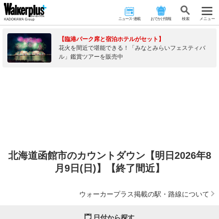
ニュース･連載
おでかけ情報
検 索
メニュー
【臨港パーク席と宿泊ホテルがセット】
花火を間近で堪能できる！「みなとみらいフェスティバ
ル」鑑賞ツアーを販売中
北海道函館市のカウントダウン【明日2026年8
月9日(日)】【終了間近】
ウォーカープラス掲載の駅・路線について
日付から探す