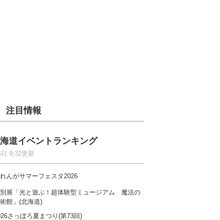
注目情報
海道イベントランキング
6日 9:32更新
れんがサマーフェスタ2026
別展「光と遊ぶ！超体験型ミュージアム 魔法の
術館」(北海道)
026さっぽろ夏まつり(第73回)