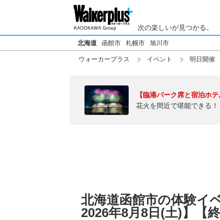
次の楽しいが見つかる。
北海道
函館市
札幌市
旭川市
ウォーカープラス
イベント
明日開催
【臨港パーク席と宿泊ホテ
花火を間近で堪能できる！
北海道函館市の体験イ
2026年8月8日(土)】