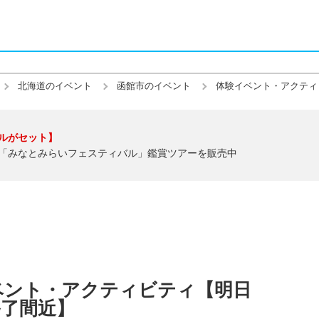
北海道のイベント
函館市のイベント
体験イベント・アクティ
ルがセット】
「みなとみらいフェスティバル」鑑賞ツアーを販売中
ベント・アクティビティ【明日
【終了間近】