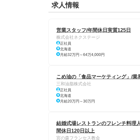
求人情報
営業スタッフ/年間休日実質125日
株式会社ネクステージ
正社員
北海道
月給32万円～64万4,000円
こめ油の「食品マーケティング」/業界
三和油脂株式会社
正社員
北海道
月給20万円～30万円
結婚式場レストランのフレンチ料理人
間休日120日以上
宮の森フランセス教会