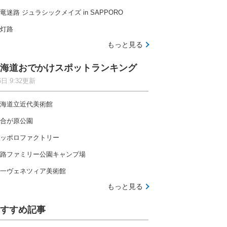
竜迷路 ジュラシックメイズ in SAPPORO
灯路
もっと見る
海道おでかけスポットランキング
6日 9:32更新
海道立近代美術館
合が原公園
ッポロファクトリー
路ファミリー公園キャンプ場
一ヴェネツィア美術館
もっと見る
すすめ記事