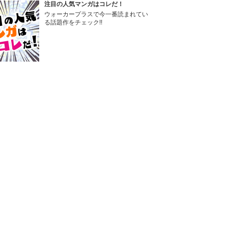
注目の人気マンガはコレだ！
ウォーカープラスで今一番読まれてい
る話題作をチェック!!