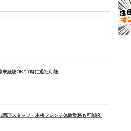
未経験OK/17時に退社可能
/調理スタッフ・本格フレンチ体験勤務も可能/年