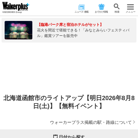
ニュース･連載
おでかけ情報
検 索
メニュー
【臨港パーク席と宿泊ホテルがセット】
花火を間近で堪能できる！「みなとみらいフェスティバ
ル」鑑賞ツアーを販売中
北海道函館市のライトアップ【明日2026年8月8
日(土)】【無料イベント】
ウォーカープラス掲載の駅・路線について
日付から探す