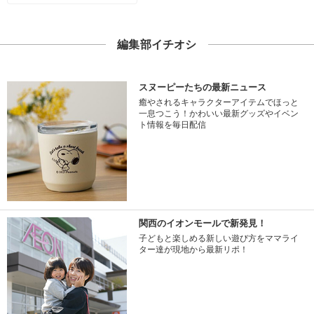
編集部イチオシ
スヌーピーたちの最新ニュース
癒やされるキャラクターアイテムでほっと
一息つこう！かわいい最新グッズやイベン
ト情報を毎日配信
関西のイオンモールで新発見！
子どもと楽しめる新しい遊び方をママライ
ター達が現地から最新リポ！