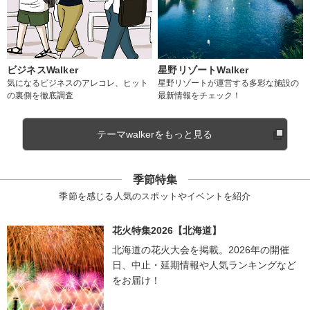
ビジネスWalker
星野リゾートWalker
気になるビジネスのアレコレ、ヒット
星野リゾートが運営する多彩な施設の
の裏側を徹底調査
最新情報をチェック！
テーマwalkerをもっと見る
季節特集
季節を感じる人気のスポットやイベントを紹介
花火特集2026【北海道】
北海道の花火大会を掲載。2026年の開催
日、中止・延期情報や人気ランキングなど
をお届け！