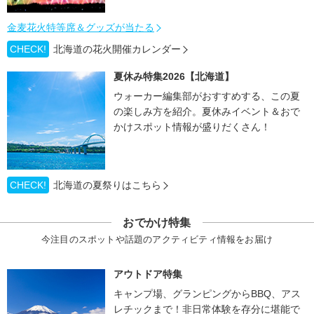
金麦花火特等席＆グッズが当たる
CHECK!
北海道の花火開催カレンダー
夏休み特集2026【北海道】
ウォーカー編集部がおすすめする、この夏
の楽しみ方を紹介。夏休みイベント＆おで
かけスポット情報が盛りだくさん！
CHECK!
北海道の夏祭りはこちら
おでかけ特集
今注目のスポットや話題のアクティビティ情報をお届け
アウトドア特集
キャンプ場、グランピングからBBQ、アス
レチックまで！非日常体験を存分に堪能で