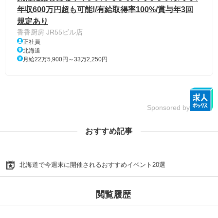
年収600万円超も可能!/有給取得率100%/賞与年3回
規定あり
香香厨房 JR55ビル店
正社員
北海道
月給22万5,900円～33万2,250円
Sponsored by
おすすめ記事
北海道で今週末に開催されるおすすめイベント20選
閲覧履歴