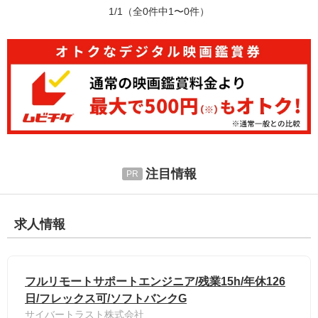
1/1
（全0件中1〜0件）
注目情報
求人情報
フルリモートサポートエンジニア/残業15h/年休126
日/フレックス可/ソフトバンクG
サイバートラスト株式会社