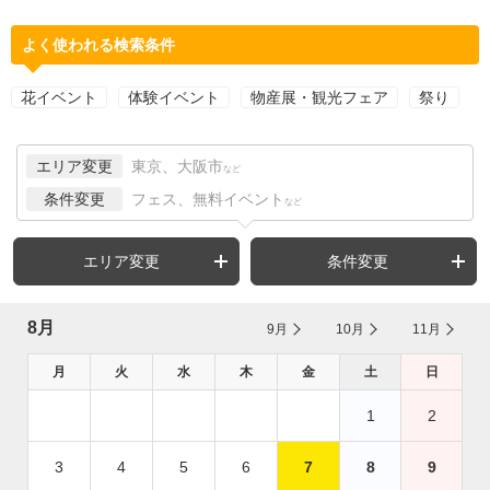
よく使われる検索条件
花イベント
体験イベント
物産展・観光フェア
祭り
エリア変更
東京、大阪市
など
条件変更
フェス、無料イベント
など
エリア変更
条件変更
8月
9月
10月
11月
月
火
水
木
金
土
日
1
2
3
4
5
6
7
8
9