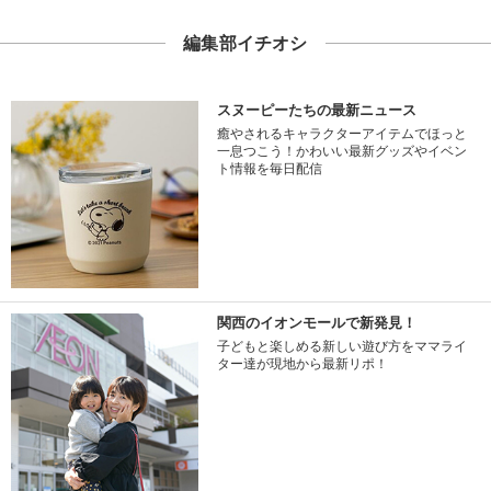
編集部イチオシ
スヌーピーたちの最新ニュース
癒やされるキャラクターアイテムでほっと
一息つこう！かわいい最新グッズやイベン
ト情報を毎日配信
関西のイオンモールで新発見！
子どもと楽しめる新しい遊び方をママライ
ター達が現地から最新リポ！