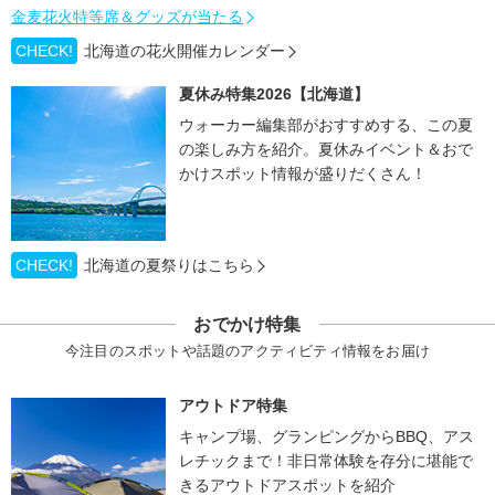
金麦花火特等席＆グッズが当たる
CHECK!
北海道の花火開催カレンダー
夏休み特集2026【北海道】
ウォーカー編集部がおすすめする、この夏
の楽しみ方を紹介。夏休みイベント＆おで
かけスポット情報が盛りだくさん！
CHECK!
北海道の夏祭りはこちら
おでかけ特集
今注目のスポットや話題のアクティビティ情報をお届け
アウトドア特集
キャンプ場、グランピングからBBQ、アス
レチックまで！非日常体験を存分に堪能で
きるアウトドアスポットを紹介