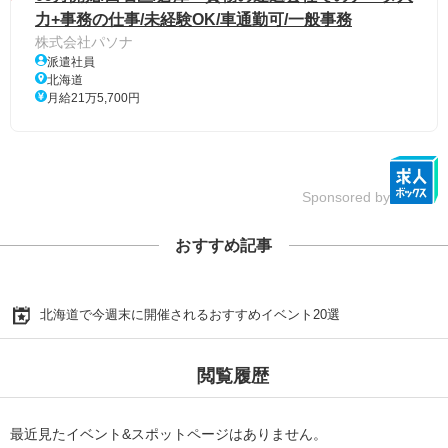
力+事務の仕事/未経験OK/車通勤可/一般事務
株式会社パソナ
派遣社員
北海道
月給21万5,700円
Sponsored by
おすすめ記事
北海道で今週末に開催されるおすすめイベント20選
閲覧履歴
最近見たイベント&スポットページはありません。