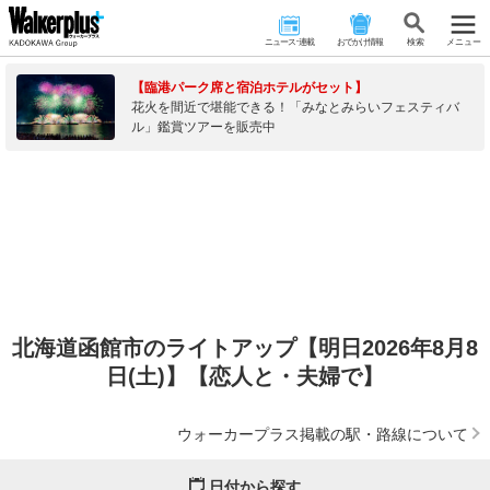
ニュース･連載
おでかけ情報
検 索
メニュー
【臨港パーク席と宿泊ホテルがセット】
花火を間近で堪能できる！「みなとみらいフェスティバ
ル」鑑賞ツアーを販売中
北海道函館市のライトアップ【明日2026年8月8
日(土)】【恋人と・夫婦で】
ウォーカープラス掲載の駅・路線について
日付から探す