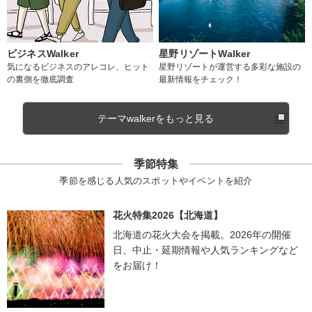
ビジネスWalker
星野リゾートWalker
気になるビジネスのアレコレ、ヒット
星野リゾートが運営する多彩な施設の
の裏側を徹底調査
最新情報をチェック！
テーマwalkerをもっと見る
季節特集
季節を感じる人気のスポットやイベントを紹介
花火特集2026【北海道】
北海道の花火大会を掲載。2026年の開催
日、中止・延期情報や人気ランキングなど
をお届け！