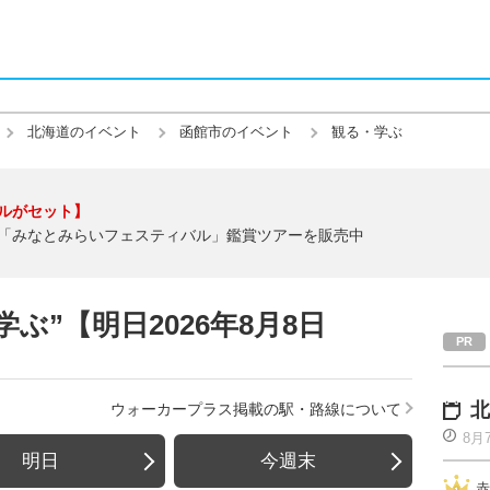
北海道のイベント
函館市のイベント
観る・学ぶ
ルがセット】
「みなとみらいフェスティバル」鑑賞ツアーを販売中
ぶ”【明日2026年8月8日
北
ウォーカープラス掲載の駅・路線について
8月
明日
今週末
赤