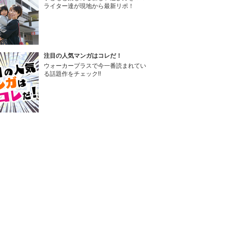
ライター達が現地から最新リポ！
注目の人気マンガはコレだ！
ウォーカープラスで今一番読まれてい
る話題作をチェック!!