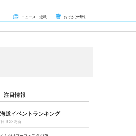
ニュース・連載
おでかけ情報
注目情報
海道イベントランキング
7日 9:32更新
れんがサマーフェスタ2026