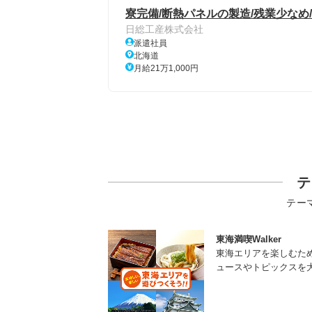
寮完備/断熱パネルの製造/残業少なめ
日総工産株式会社
派遣社員
北海道
月給21万1,000円
テ
テー
東海満喫Walker
東海エリアを楽しむた
ュースやトピックスを