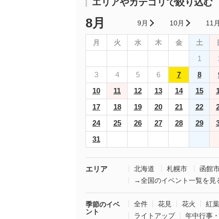
エリアやカテゴリで絞り込む
8月
9月
10月
11
月
火
水
木
金
土
1
3
4
5
6
7
8
10
11
12
13
14
15
17
18
19
20
21
22
24
25
26
27
28
29
31
エリア
北海道
札幌市
函館
→全国のイベント一覧を見
全件
花見
花火
紅
季節のイベ
ント
ライトアップ
年中行事