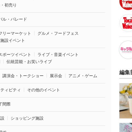
袋・初売り
バル・パレード
フリーマーケット
グルメ・フードフェス
業施設イベント
スポーツイベント
ライブ・音楽イベント
劇
伝統芸能・お笑いライブ
編集
講演会・トークショー
展示会
アニメ・ゲーム
クティビティ
その他のイベント
了間際
施設
ショッピング施設