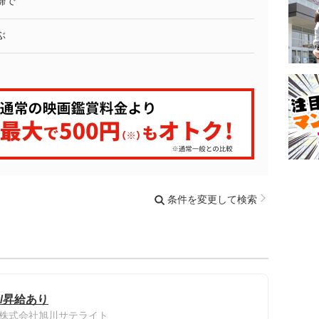
婦で
ぶ
条件を変更して検索
/昇給あり
株式会社旭川サテライト