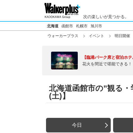
次の楽しいが見つかる。
北海道
函館市
札幌市
旭川市
ウォーカープラス
イベント
明日開催
【臨港パーク席と宿泊ホテ
花火を間近で堪能できる！
北海道函館市の”観る・学
(土)】
今日