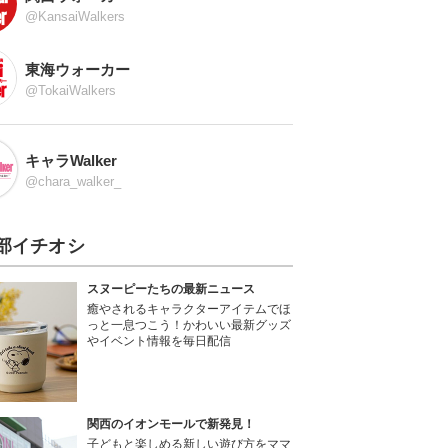
@KansaiWalkers
東海ウォーカー
@TokaiWalkers
キャラWalker
@chara_walker_
部イチオシ
スヌーピーたちの最新ニュース
癒やされるキャラクターアイテムでほ
っと一息つこう！かわいい最新グッズ
やイベント情報を毎日配信
関西のイオンモールで新発見！
子どもと楽しめる新しい遊び方をママ