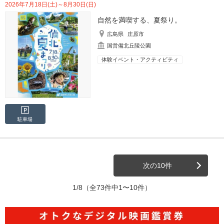
2026年7月18日(土)～8月30日(日)
自然を満喫する、夏祭り。
広島県
庄原市
国営備北丘陵公園
体験イベント・アクティビティ
駐車場
次の10件
1/8
（全73件中1〜10件）