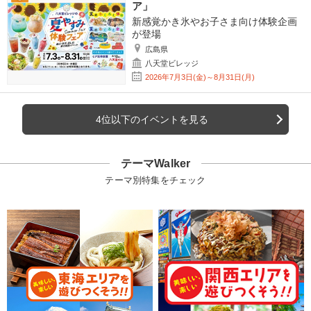
ア」
新感覚かき氷やお子さま向け体験企画
が登場
広島県
八天堂ビレッジ
2026年7月3日(金)～8月31日(月)
4位以下のイベントを見る
テーマWalker
テーマ別特集をチェック