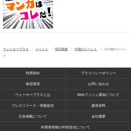
ウォーカープラス
イベント
明日開催
中国のイベント
その他のイベン
ト
利用規約
プライバシーポリシー
推奨環境
お問い合わせ
ウォーカープラスとは
Webプッシュ通知について
プレスリリース・情報提供
媒体資料
広告掲載について
会社概要
利用者情報の外部送信について