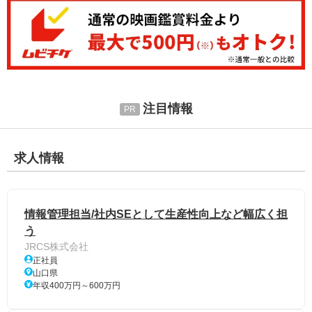
注目情報
求人情報
情報管理担当/社内SEとして生産性向上など幅広く担
う
JRCS株式会社
正社員
山口県
年収400万円～600万円