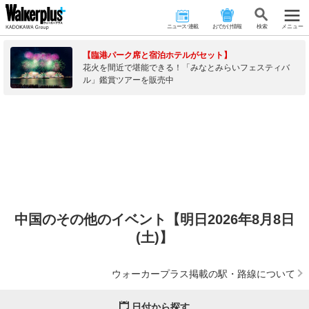
ニュース･連載
おでかけ情報
検 索
メニュー
【臨港パーク席と宿泊ホテルがセット】
花火を間近で堪能できる！「みなとみらいフェスティバ
ル」鑑賞ツアーを販売中
中国のその他のイベント【明日2026年8月8日
(土)】
ウォーカープラス掲載の駅・路線について
日付から探す