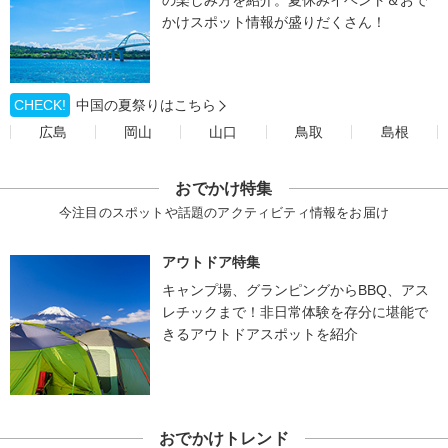
かけスポット情報が盛りだくさん！
CHECK!
中国の夏祭りはこちら
広島
岡山
山口
鳥取
島根
おでかけ特集
今注目のスポットや話題のアクティビティ情報をお届け
アウトドア特集
キャンプ場、グランピングからBBQ、アス
レチックまで！非日常体験を存分に堪能で
きるアウトドアスポットを紹介
おでかけトレンド