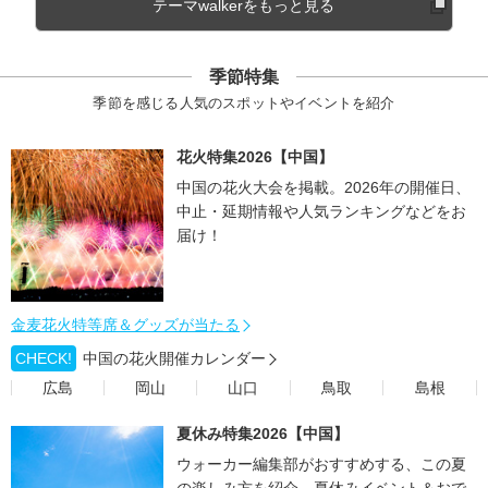
テーマwalkerをもっと見る
季節特集
季節を感じる人気のスポットやイベントを紹介
花火特集2026【中国】
中国の花火大会を掲載。2026年の開催日、
中止・延期情報や人気ランキングなどをお
届け！
金麦花火特等席＆グッズが当たる
CHECK!
中国の花火開催カレンダー
広島
岡山
山口
鳥取
島根
夏休み特集2026【中国】
ウォーカー編集部がおすすめする、この夏
の楽しみ方を紹介。夏休みイベント＆おで