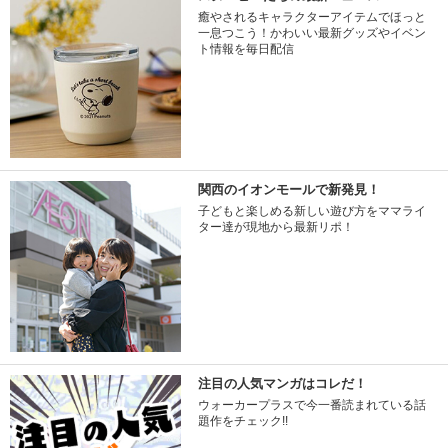
癒やされるキャラクターアイテムでほっと
一息つこう！かわいい最新グッズやイベン
ト情報を毎日配信
関西のイオンモールで新発見！
子どもと楽しめる新しい遊び方をママライ
ター達が現地から最新リポ！
注目の人気マンガはコレだ！
ウォーカープラスで今一番読まれている話
題作をチェック!!