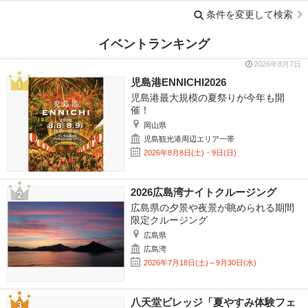
条件を変更して検索
イベントランキング
2026年8月7日
児島港ENNICHI2026
児島港最大規模の夏祭りが今年も開
催！
岡山県
児島観光港周辺エリア一帯
2026年8月8日(土)・9日(日)
2026広島湾ナイトクルージング
広島県の夕景や夜景が眺められる期間
限定クルージング
広島県
広島湾
2026年7月18日(土)～9月30日(水)
八天堂ビレッジ「夏やすみ体験フェ