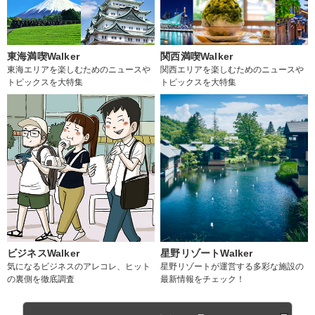
東海満喫Walker
関西満喫Walker
東海エリアを楽しむためのニュースや
関西エリアを楽しむためのニュースや
トピックスを大特集
トピックスを大特集
ビジネスWalker
星野リゾートWalker
気になるビジネスのアレコレ、ヒット
星野リゾートが運営する多彩な施設の
の裏側を徹底調査
最新情報をチェック！