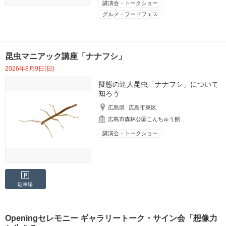
講演会・トークショー
グルメ・フードフェス
昆虫マニアック講座「ナナフシ」
2026年8月9日(日)
擬態の達人昆虫「ナナフシ」について
知ろう
広島県
広島市東区
広島市森林公園こんちゅう館
講演会・トークショー
駐車場
Openingセレモニー ギャラリートーク・サイン会「想像力