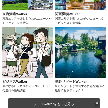
東海満喫Walker
関西満喫Walker
東海エリアを楽しむためのニュースや
関西エリアを楽しむためのニュースや
トピックスを大特集
トピックスを大特集
ビジネスWalker
星野リゾートWalker
気になるビジネスのアレコレ、ヒット
星野リゾートが運営する多彩な施設の
の裏側を徹底調査
最新情報をチェック！
テーマwalkerをもっと見る