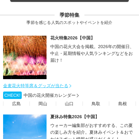
季節特集
季節を感じる人気のスポットやイベントを紹介
花火特集2026【中国】
中国の花火大会を掲載。2026年の開催日、
中止・延期情報や人気ランキングなどをお
届け！
金麦花火特等席＆グッズが当たる
CHECK!
中国の花火開催カレンダー
広島
岡山
山口
鳥取
島根
夏休み特集2026【中国】
ウォーカー編集部がおすすめする、この夏
の楽しみ方を紹介。夏休みイベント＆おで
かけスポット情報が盛りだくさん！