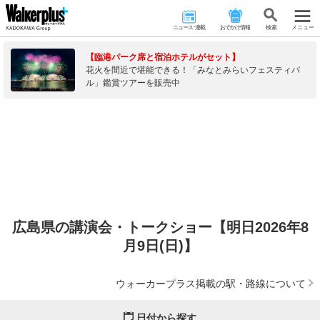
ニュース･連載
おでかけ情報
検 索
メニュー
【臨港パーク席と宿泊ホテルがセット】
花火を間近で堪能できる！「みなとみらいフェスティバ
ル」鑑賞ツアーを販売中
広島県の講演会・トークショー【明日2026年8
月9日(日)】
ウォーカープラス掲載の駅・路線について
日付から探す