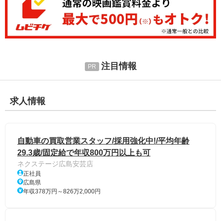
注目情報
求人情報
自動車の買取営業スタッフ/採用強化中!/平均年齢
29.3歳/固定給で年収800万円以上も可
ネクステージ広島安芸店
正社員
広島県
年収378万円～826万2,000円