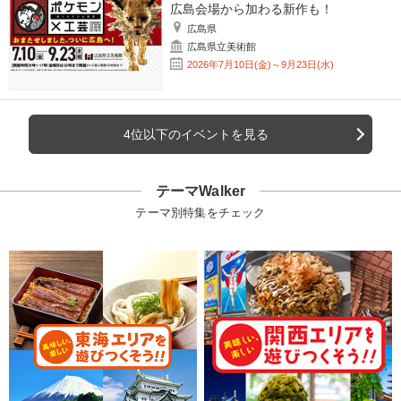
広島会場から加わる新作も！
広島県
広島県立美術館
2026年7月10日(金)～9月23日(水)
4位以下のイベントを見る
テーマWalker
テーマ別特集をチェック