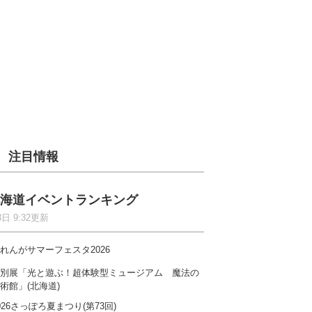
注目情報
海道イベントランキング
8日 9:32更新
れんがサマーフェスタ2026
別展「光と遊ぶ！超体験型ミュージアム 魔法の
術館」(北海道)
026さっぽろ夏まつり(第73回)