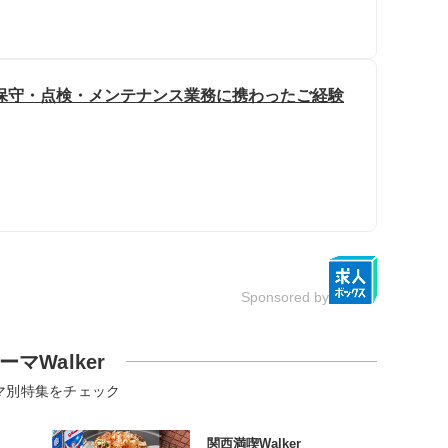
保守・点検・メンテナンス業務に携わったご経験
Sponsored by
ーマWalker
マ別特集をチェック
関西満喫Walker