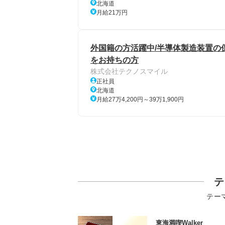
北海道
月給21万円
外国籍の方活躍中/半導体製造装置の
をお持ちの方
株式会社テクノスマイル
正社員
北海道
月給27万4,200円～39万1,900円
テ
テー
東海満喫Walker