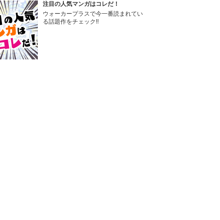
注目の人気マンガはコレだ！
ウォーカープラスで今一番読まれてい
る話題作をチェック!!