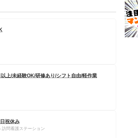
K
以上/未経験OK/研修あり/シフト自由/軽作業
土日祝休み
 訪問看護ステーション