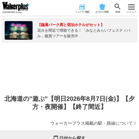
ニュース･連載
おでかけ情報
検 索
メニュー
【臨港パーク席と宿泊ホテルがセット】
花火を間近で堪能できる！「みなとみらいフェスティバ
ル」鑑賞ツアーを販売中
北海道の”遊ぶ”【明日2026年8月7日(金)】【夕
方・夜開催】【終了間近】
ウォーカープラス掲載の駅・路線について
日付から探す