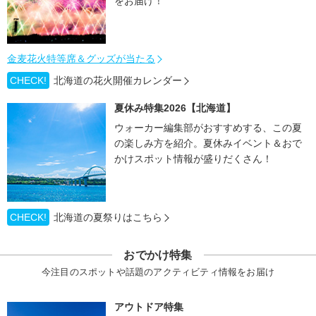
をお届け！
金麦花火特等席＆グッズが当たる
CHECK!
北海道の花火開催カレンダー
夏休み特集2026【北海道】
ウォーカー編集部がおすすめする、この夏
の楽しみ方を紹介。夏休みイベント＆おで
かけスポット情報が盛りだくさん！
CHECK!
北海道の夏祭りはこちら
おでかけ特集
今注目のスポットや話題のアクティビティ情報をお届け
アウトドア特集