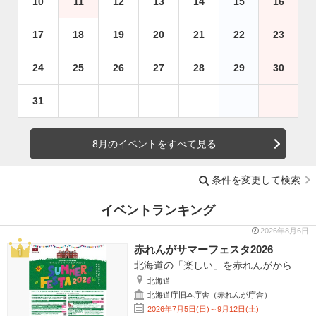
10
11
12
13
14
15
16
17
18
19
20
21
22
23
24
25
26
27
28
29
30
31
8月のイベントをすべて見る
条件を変更して検索
イベントランキング
2026年8月6日
赤れんがサマーフェスタ2026
北海道の「楽しい」を赤れんがから
北海道
北海道庁旧本庁舎（赤れんが庁舎）
2026年7月5日(日)～9月12日(土)