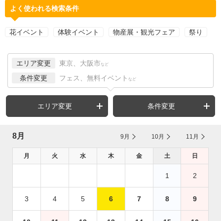
よく使われる検索条件
花イベント
体験イベント
物産展・観光フェア
祭り
エリア変更
東京、大阪市
など
条件変更
フェス、無料イベント
など
エリア変更
条件変更
8月
9月
10月
11月
月
火
水
木
金
土
日
1
2
3
4
5
6
7
8
9