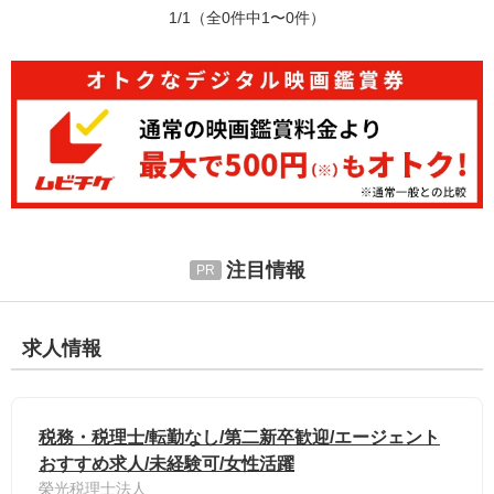
1/1
（全0件中1〜0件）
注目情報
求人情報
税務・税理士/転勤なし/第二新卒歓迎/エージェント
おすすめ求人/未経験可/女性活躍
榮光税理士法人