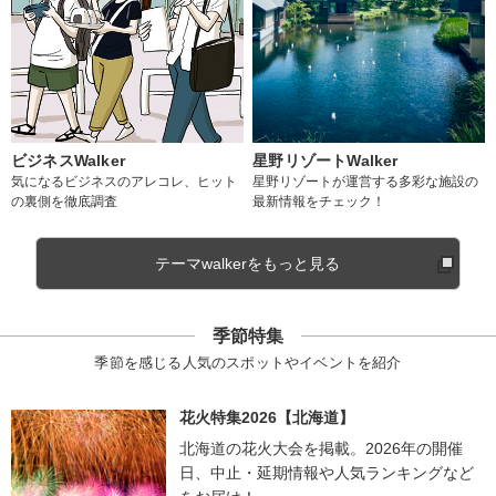
ビジネスWalker
星野リゾートWalker
気になるビジネスのアレコレ、ヒット
星野リゾートが運営する多彩な施設の
の裏側を徹底調査
最新情報をチェック！
テーマwalkerをもっと見る
季節特集
季節を感じる人気のスポットやイベントを紹介
花火特集2026【北海道】
北海道の花火大会を掲載。2026年の開催
日、中止・延期情報や人気ランキングなど