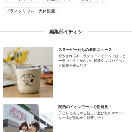
プラネタリウム・天体観測
編集部イチオシ
スヌーピーたちの最新ニュース
癒やされるキャラクターアイテムでほっと
一息つこう！かわいい最新グッズやイベン
ト情報を毎日配信
関西のイオンモールで新発見！
子どもと楽しめる新しい遊び方をママライ
ター達が現地から最新リポ！