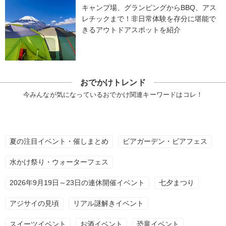
キャンプ場、グランピングからBBQ、アス
レチックまで！非日常体験を存分に堪能で
きるアウトドアスポットを紹介
おでかけトレンド
今みんなが気になっているおでかけ関連キーワードはコレ！
夏の注目イベント・催しまとめ
ビアガーデン・ビアフェス
水かけ祭り・ウォーターフェス
2026年9月19日～23日の連休開催イベント
七夕まつり
アジサイの見頃
リアル謎解きイベント
スイーツイベント
お酒イベント
恐竜イベント