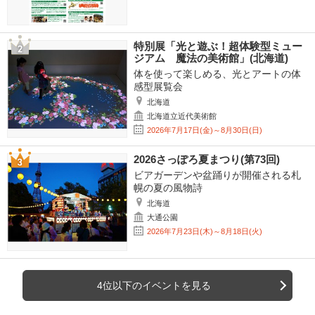
特別展「光と遊ぶ！超体験型ミュー
ジアム 魔法の美術館」(北海道)
体を使って楽しめる、光とアートの体
感型展覧会
北海道
北海道立近代美術館
2026年7月17日(金)～8月30日(日)
2026さっぽろ夏まつり(第73回)
ビアガーデンや盆踊りが開催される札
幌の夏の風物詩
北海道
大通公園
2026年7月23日(木)～8月18日(火)
4位以下のイベントを見る