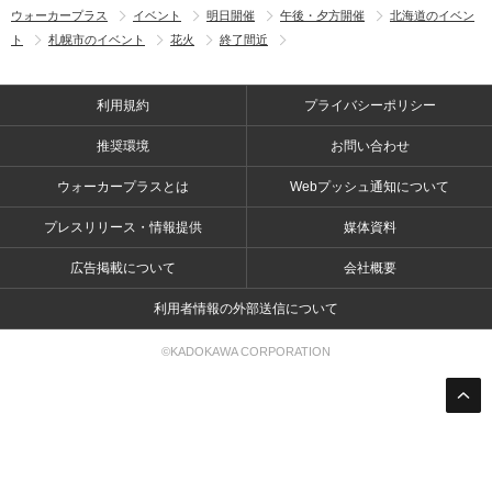
ウォーカープラス
イベント
明日開催
午後・夕方開催
北海道のイベン
ト
札幌市のイベント
花火
終了間近
利用規約
プライバシーポリシー
推奨環境
お問い合わせ
ウォーカープラスとは
Webプッシュ通知について
プレスリリース・情報提供
媒体資料
広告掲載について
会社概要
利用者情報の外部送信について
©KADOKAWA CORPORATION