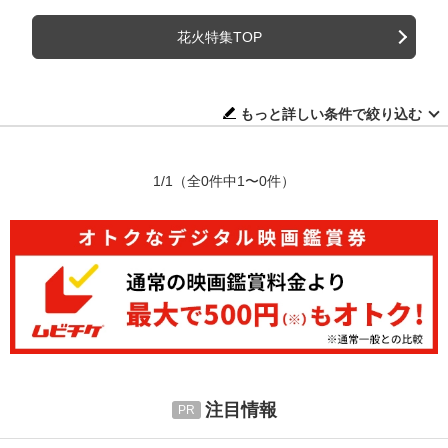
花火特集TOP
もっと詳しい条件で絞り込む
1/1
（全0件中1〜0件）
注目情報