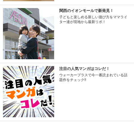
関西のイオンモールで新発見！
子どもと楽しめる新しい遊び方をママライ
ター達が現地から最新リポ！
注目の人気マンガはコレだ！
ウォーカープラスで今一番読まれている話
題作をチェック!!