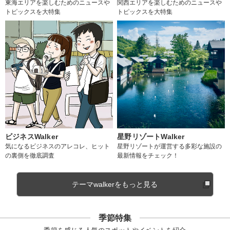
東海エリアを楽しむためのニュースや
関西エリアを楽しむためのニュースや
トピックスを大特集
トピックスを大特集
ビジネスWalker
星野リゾートWalker
気になるビジネスのアレコレ、ヒット
星野リゾートが運営する多彩な施設の
の裏側を徹底調査
最新情報をチェック！
テーマwalkerをもっと見る
季節特集