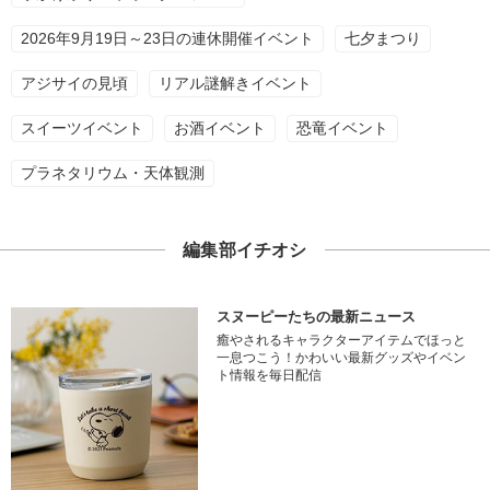
2026年9月19日～23日の連休開催イベント
七夕まつり
アジサイの見頃
リアル謎解きイベント
スイーツイベント
お酒イベント
恐竜イベント
プラネタリウム・天体観測
編集部イチオシ
スヌーピーたちの最新ニュース
癒やされるキャラクターアイテムでほっと
一息つこう！かわいい最新グッズやイベン
ト情報を毎日配信