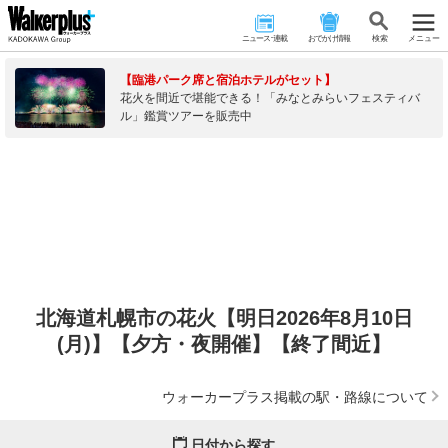
ニュース･連載
おでかけ情報
検 索
メニュー
【臨港パーク席と宿泊ホテルがセット】
花火を間近で堪能できる！「みなとみらいフェスティバ
ル」鑑賞ツアーを販売中
北海道札幌市の花火【明日2026年8月10日
(月)】【夕方・夜開催】【終了間近】
ウォーカープラス掲載の駅・路線について
日付から探す