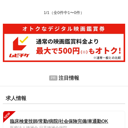
1/1
（全0件中1〜0件）
注目情報
求人情報
NEW
臨床検査技師/常勤/病院/社会保険完備/車通勤OK
医療法人徳洲会 日高徳洲会病院