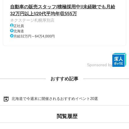
自動車の販売スタッフ/積極採用中!/未経験でも月給
32万円以上!/20代平均年収555万
ネクステージ札幌厚別店
正社員
北海道
月給32万円～64万4,000円
Sponsored by
おすすめ記事
北海道で今週末に開催されるおすすめイベント20選
閲覧履歴