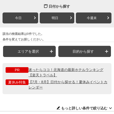
日付から探す
今日
明日
今週末
該当の検索結果は0件でした。
条件を変えてお探しください。
エリアを選択
目的から探す
迷ったらココ！北海道の最新ホテルランキング
PR
【楽天トラベル】
【7月・8月】日付から探せる！夏休みイベントカ
夏休み特集
レンダー
もっと詳しい条件で絞り込む