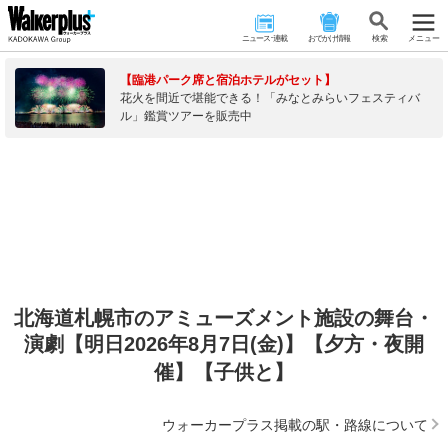
ニュース･連載
おでかけ情報
検 索
メニュー
【臨港パーク席と宿泊ホテルがセット】
花火を間近で堪能できる！「みなとみらいフェスティバ
ル」鑑賞ツアーを販売中
北海道札幌市のアミューズメント施設の舞台・
演劇【明日2026年8月7日(金)】【夕方・夜開
催】【子供と】
ウォーカープラス掲載の駅・路線について