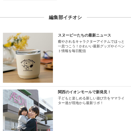
編集部イチオシ
スヌーピーたちの最新ニュース
癒やされるキャラクターアイテムでほっと
一息つこう！かわいい最新グッズやイベン
ト情報を毎日配信
関西のイオンモールで新発見！
子どもと楽しめる新しい遊び方をママライ
ター達が現地から最新リポ！