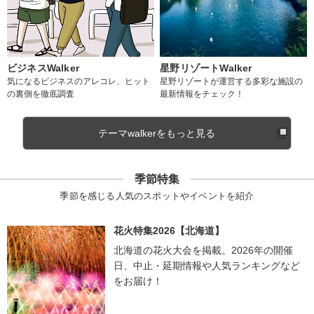
ビジネスWalker
星野リゾートWalker
気になるビジネスのアレコレ、ヒット
星野リゾートが運営する多彩な施設の
の裏側を徹底調査
最新情報をチェック！
テーマwalkerをもっと見る
季節特集
季節を感じる人気のスポットやイベントを紹介
花火特集2026【北海道】
北海道の花火大会を掲載。2026年の開催
日、中止・延期情報や人気ランキングなど
をお届け！