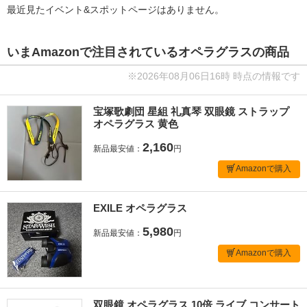
最近見たイベント&スポットページはありません。
いまAmazonで注目されているオペラグラスの商品
※2026年08月06日16時 時点の情報です
宝塚歌劇団 星組 礼真琴 双眼鏡 ストラップ
オペラグラス 黄色
2,160
新品最安値：
円
Amazonで購入
EXILE オペラグラス
5,980
新品最安値：
円
Amazonで購入
双眼鏡 オペラグラス 10倍 ライブ コンサート