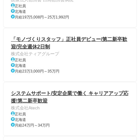
正社員
北海道
月給19万5,008円～25万1,992円
「モノづくりスタッフ」正社員デビュー/第二新卒歓
迎/完全週休2日制
株式会社ティアグループ
正社員
北海道
月給23万3,000円～35万円
システムサポート/安定企業で働く キャリアアップ応
援!第二新卒歓迎
株式会社Atech
正社員
北海道
月給24万円～34万円