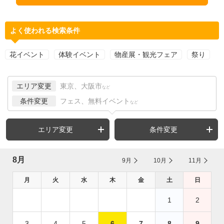
よく使われる検索条件
花イベント
体験イベント
物産展・観光フェア
祭り
エリア変更
東京、大阪市
など
条件変更
フェス、無料イベント
など
エリア変更
条件変更
8月
9月
10月
11月
月
火
水
木
金
土
日
1
2
3
4
5
6
7
8
9