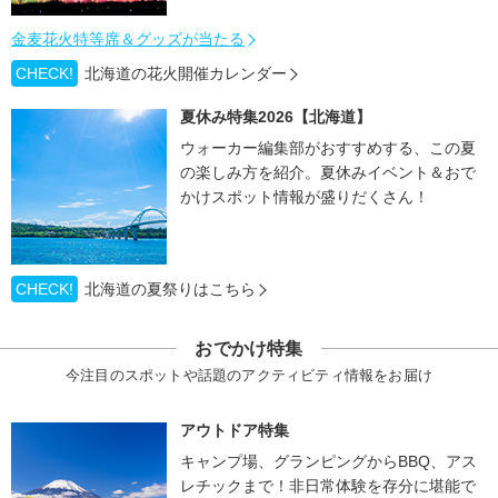
金麦花火特等席＆グッズが当たる
CHECK!
北海道の花火開催カレンダー
夏休み特集2026【北海道】
ウォーカー編集部がおすすめする、この夏
の楽しみ方を紹介。夏休みイベント＆おで
かけスポット情報が盛りだくさん！
CHECK!
北海道の夏祭りはこちら
おでかけ特集
今注目のスポットや話題のアクティビティ情報をお届け
アウトドア特集
キャンプ場、グランピングからBBQ、アス
レチックまで！非日常体験を存分に堪能で