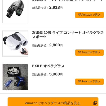
2,918
新品最安値：
円
Amazonで購入
双眼鏡 10倍 ライブ コンサート オペラグラス
スポーツ
2,800
新品最安値：
円
Amazonで購入
EXILE オペラグラス
5,980
新品最安値：
円
Amazonで購入
Amazonでオペラグラスの商品を見る