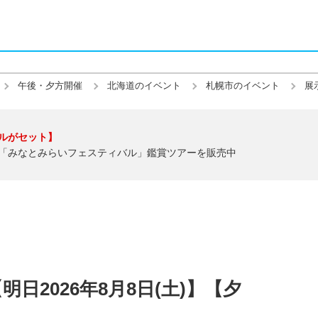
午後・夕方開催
北海道のイベント
札幌市のイベント
展
ルがセット】
「みなとみらいフェスティバル」鑑賞ツアーを販売中
日2026年8月8日(土)】【夕