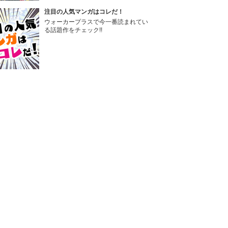
注目の人気マンガはコレだ！
ウォーカープラスで今一番読まれてい
る話題作をチェック!!