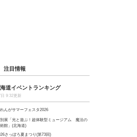
注目情報
海道イベントランキング
7日 9:32更新
れんがサマーフェスタ2026
別展「光と遊ぶ！超体験型ミュージアム 魔法の
術館」(北海道)
026さっぽろ夏まつり(第73回)