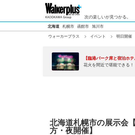
次の楽しいが見つかる。
北海道
札幌市
函館市
旭川市
ウォーカープラス
イベント
明日開催
【臨港パーク席と宿泊ホテ
花火を間近で堪能できる！
北海道札幌市の展示会【明
方・夜開催】