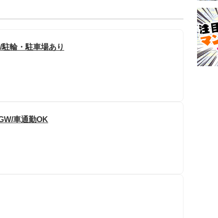
備/駐輪・駐車場あり
GW/車通勤OK