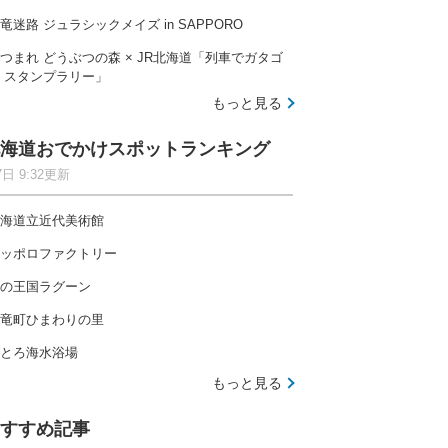
竜迷路 ジュラシックメイズ in SAPPORO
つまれ どうぶつの森 × JR北海道「列車でガタゴ
 スタンプラリー」
もっと見る
海道おでかけスポットランキング
7日 9:32更新
海道立近代美術館
ッポロファクトリー
の王国ラグーン
竜町ひまわりの里
とろ海水浴場
もっと見る
すすめ記事