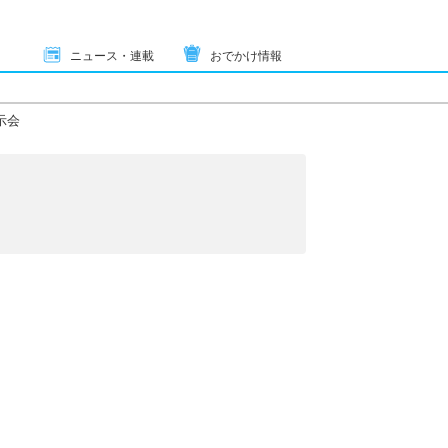
ニュース・連載
おでかけ情報
示会