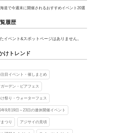
海道で今週末に開催されるおすすめイベント20選
覧履歴
たイベント&スポットページはありません。
かけトレンド
の注目イベント・催しまとめ
アガーデン・ビアフェス
かけ祭り・ウォーターフェス
26年9月19日～23日の連休開催イベント
夕まつり
アジサイの見頃