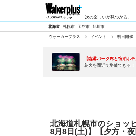
次の楽しいが見つかる。
北海道
札幌市
函館市
旭川市
ウォーカープラス
イベント
明日開催
【臨港パーク席と宿泊ホテ
花火を間近で堪能できる！
北海道札幌市のショッピ
8月8日(土)】【夕方・