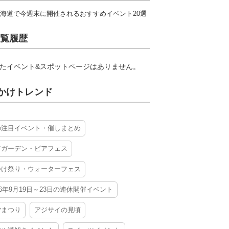
海道で今週末に開催されるおすすめイベント20選
覧履歴
たイベント&スポットページはありません。
かけトレンド
の注目イベント・催しまとめ
アガーデン・ビアフェス
かけ祭り・ウォーターフェス
26年9月19日～23日の連休開催イベント
夕まつり
アジサイの見頃