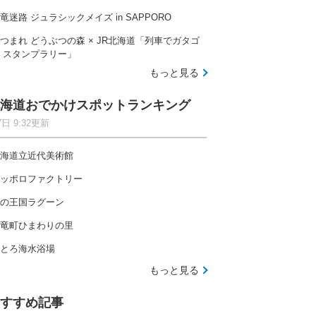
竜迷路 ジュラシックメイズ in SAPPORO
つまれ どうぶつの森 × JR北海道「列車でガタゴ
 スタンプラリー」
もっと見る
海道おでかけスポットランキング
7日 9:32更新
海道立近代美術館
ッポロファクトリー
の王国ラグーン
竜町ひまわりの里
とろ海水浴場
もっと見る
すすめ記事