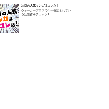
注目の人気マンガはコレだ！
ウォーカープラスで今一番読まれてい
る話題作をチェック!!