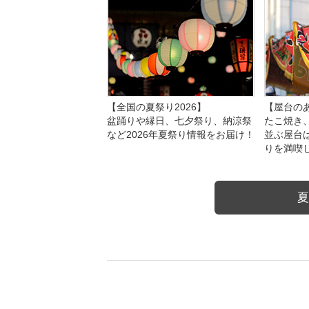
【全国の夏祭り2026】
【屋台のあ
盆踊りや縁日、七夕祭り、納涼祭
たこ焼き
など2026年夏祭り情報をお届け！
並ぶ屋台
りを満喫
夏