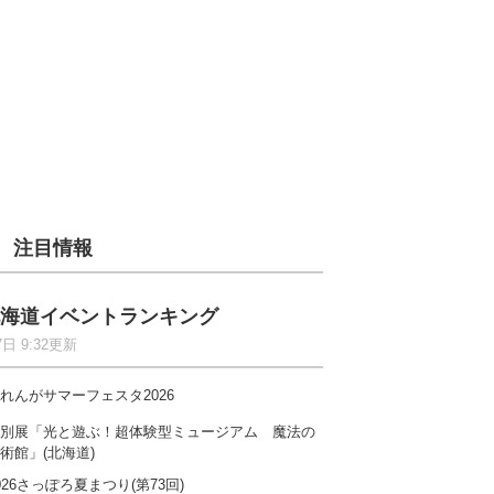
注目情報
海道イベントランキング
7日 9:32更新
れんがサマーフェスタ2026
別展「光と遊ぶ！超体験型ミュージアム 魔法の
術館」(北海道)
026さっぽろ夏まつり(第73回)