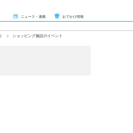
ニュース・連載
おでかけ情報
り
ショッピング施設のイベント