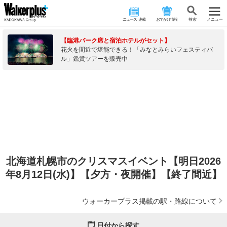
ニュース･連載
おでかけ情報
検 索
メニュー
【臨港パーク席と宿泊ホテルがセット】
花火を間近で堪能できる！「みなとみらいフェスティバ
ル」鑑賞ツアーを販売中
北海道札幌市のクリスマスイベント【明日2026
年8月12日(水)】【夕方・夜開催】【終了間近】
ウォーカープラス掲載の駅・路線について
日付から探す