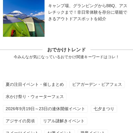
キャンプ場、グランピングからBBQ、アス
レチックまで！非日常体験を存分に堪能で
きるアウトドアスポットを紹介
おでかけトレンド
今みんなが気になっているおでかけ関連キーワードはコレ！
夏の注目イベント・催しまとめ
ビアガーデン・ビアフェス
水かけ祭り・ウォーターフェス
2026年9月19日～23日の連休開催イベント
七夕まつり
アジサイの見頃
リアル謎解きイベント
スイーツイベント
お酒イベント
恐竜イベント