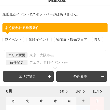
最近見たイベント&スポットページはありません。
よく使われる検索条件
花イベント
体験イベント
物産展・観光フェア
祭り
エリア変更
東京、大阪市
など
条件変更
フェス、無料イベント
など
エリア変更
条件変更
8月
9月
10月
11月
月
火
水
木
金
土
日