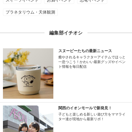
プラネタリウム・天体観測
編集部イチオシ
スヌーピーたちの最新ニュース
癒やされるキャラクターアイテムでほっと
一息つこう！かわいい最新グッズやイベン
ト情報を毎日配信
関西のイオンモールで新発見！
子どもと楽しめる新しい遊び方をママライ
ター達が現地から最新リポ！