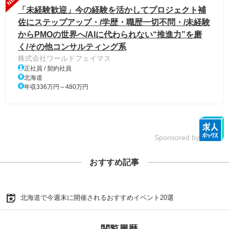
「未経験歓迎」今の経験を活かしてプロジェクト補
佐にステップアップ・/学歴・職歴一切不問・/未経験
からPMOの世界へ/AIに代わられない“推進力”を磨
く/その他コンサルティング系
株式会社ワールドフェイマス
正社員 / 契約社員
北海道
年収336万円～480万円
Sponsored by
おすすめ記事
北海道で今週末に開催されるおすすめイベント20選
閲覧履歴