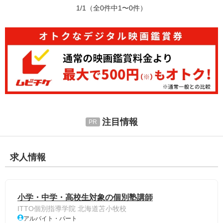
1/1
（全0件中1〜0件）
注目情報
求人情報
小学・中学・高校生対象の個別塾講師
ITTO個別指導学院 北海道苫小牧校
アルバイト・パート