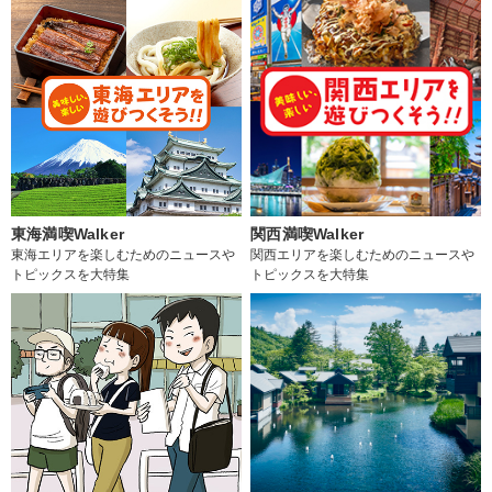
東海満喫Walker
関西満喫Walker
東海エリアを楽しむためのニュースや
関西エリアを楽しむためのニュースや
トピックスを大特集
トピックスを大特集