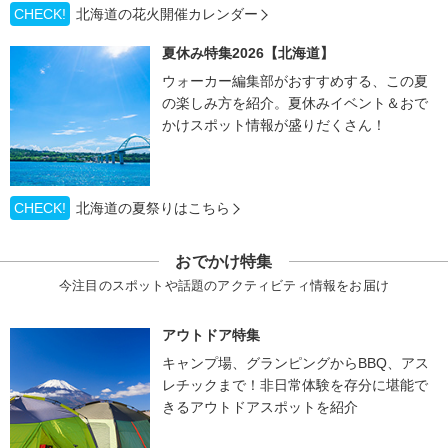
CHECK!
北海道の花火開催カレンダー
夏休み特集2026【北海道】
ウォーカー編集部がおすすめする、この夏
の楽しみ方を紹介。夏休みイベント＆おで
かけスポット情報が盛りだくさん！
CHECK!
北海道の夏祭りはこちら
おでかけ特集
今注目のスポットや話題のアクティビティ情報をお届け
アウトドア特集
キャンプ場、グランピングからBBQ、アス
レチックまで！非日常体験を存分に堪能で
きるアウトドアスポットを紹介