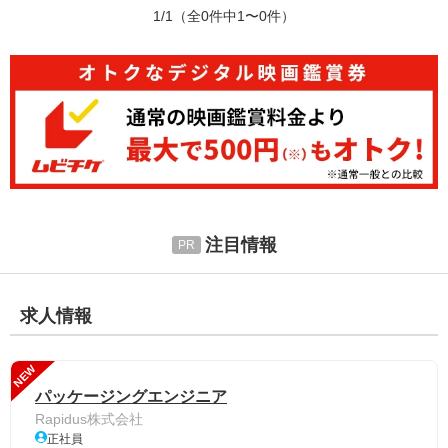
1/1
（全0件中1〜0件）
注目情報
求人情報
NEW
パッケージングエンジニア
Rapidus株式会社
正社員