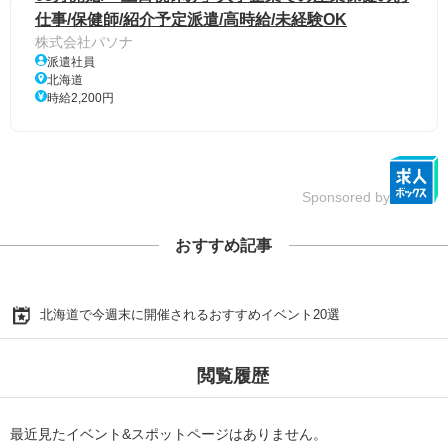
仕事/保健師/紹介予定派遣/高時給/未経験OK
株式会社パソナ
派遣社員
北海道
時給2,200円
Sponsored by
おすすめ記事
北海道で今週末に開催されるおすすめイベント20選
閲覧履歴
最近見たイベント&スポットページはありません。