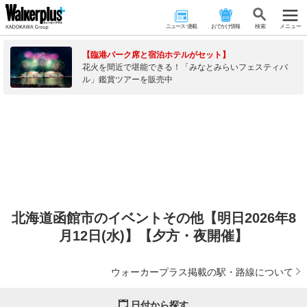
ニュース･連載
おでかけ情報
検 索
メニュー
【臨港パーク席と宿泊ホテルがセット】
花火を間近で堪能できる！「みなとみらいフェスティバ
ル」鑑賞ツアーを販売中
北海道函館市のイベントその他【明日2026年8
月12日(水)】【夕方・夜開催】
ウォーカープラス掲載の駅・路線について
日付から探す