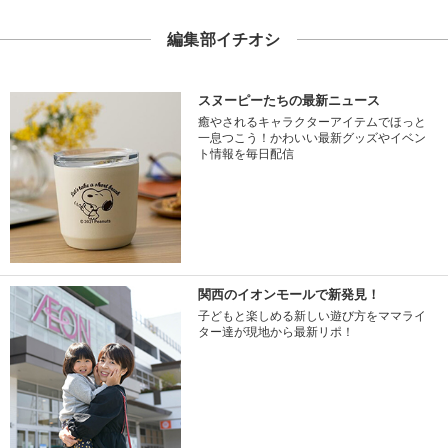
編集部イチオシ
スヌーピーたちの最新ニュース
癒やされるキャラクターアイテムでほっと
一息つこう！かわいい最新グッズやイベン
ト情報を毎日配信
関西のイオンモールで新発見！
子どもと楽しめる新しい遊び方をママライ
ター達が現地から最新リポ！