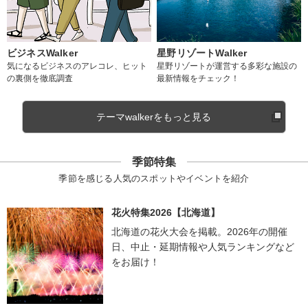
ビジネスWalker
星野リゾートWalker
気になるビジネスのアレコレ、ヒット
星野リゾートが運営する多彩な施設の
の裏側を徹底調査
最新情報をチェック！
テーマwalkerをもっと見る
季節特集
季節を感じる人気のスポットやイベントを紹介
花火特集2026【北海道】
北海道の花火大会を掲載。2026年の開催
日、中止・延期情報や人気ランキングなど
をお届け！