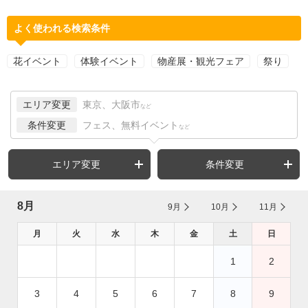
よく使われる検索条件
花イベント
体験イベント
物産展・観光フェア
祭り
エリア変更
東京、大阪市
など
条件変更
フェス、無料イベント
など
エリア変更
条件変更
8月
9月
10月
11月
月
火
水
木
金
土
日
1
2
3
4
5
6
7
8
9