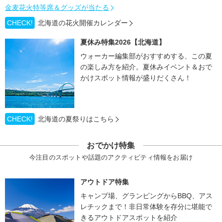
金麦花火特等席＆グッズが当たる
CHECK!
北海道の花火開催カレンダー
夏休み特集2026【北海道】
ウォーカー編集部がおすすめする、この夏
の楽しみ方を紹介。夏休みイベント＆おで
かけスポット情報が盛りだくさん！
CHECK!
北海道の夏祭りはこちら
おでかけ特集
今注目のスポットや話題のアクティビティ情報をお届け
アウトドア特集
キャンプ場、グランピングからBBQ、アス
レチックまで！非日常体験を存分に堪能で
きるアウトドアスポットを紹介