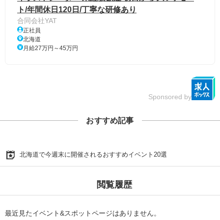
ト/年間休日120日/丁寧な研修あり
合同会社YAT
正社員
北海道
月給27万円～45万円
Sponsored by
おすすめ記事
北海道で今週末に開催されるおすすめイベント20選
閲覧履歴
最近見たイベント&スポットページはありません。