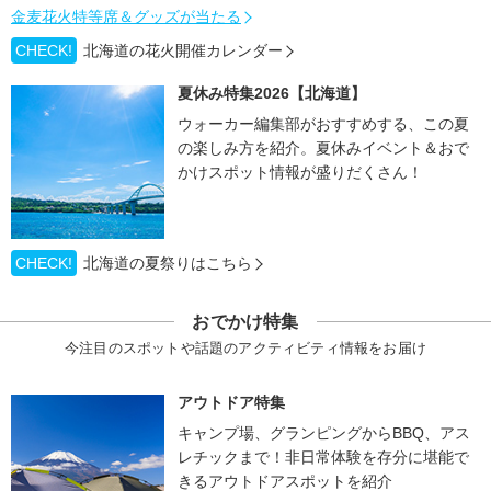
金麦花火特等席＆グッズが当たる
CHECK!
北海道の花火開催カレンダー
夏休み特集2026【北海道】
ウォーカー編集部がおすすめする、この夏
の楽しみ方を紹介。夏休みイベント＆おで
かけスポット情報が盛りだくさん！
CHECK!
北海道の夏祭りはこちら
おでかけ特集
今注目のスポットや話題のアクティビティ情報をお届け
アウトドア特集
キャンプ場、グランピングからBBQ、アス
レチックまで！非日常体験を存分に堪能で
きるアウトドアスポットを紹介