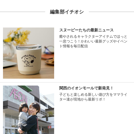
編集部イチオシ
スヌーピーたちの最新ニュース
癒やされるキャラクターアイテムでほっと
一息つこう！かわいい最新グッズやイベン
ト情報を毎日配信
関西のイオンモールで新発見！
子どもと楽しめる新しい遊び方をママライ
ター達が現地から最新リポ！