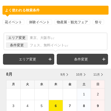
よく使われる検索条件
花イベント
体験イベント
物産展・観光フェア
祭り
エリア変更
東京、大阪市
など
条件変更
フェス、無料イベント
など
エリア変更
条件変更
8月
9月
10月
11月
月
火
水
木
金
土
日
1
2
3
4
5
6
7
8
9