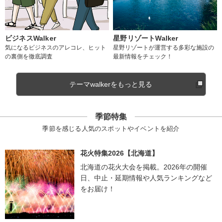
ビジネスWalker
星野リゾートWalker
気になるビジネスのアレコレ、ヒット
星野リゾートが運営する多彩な施設の
の裏側を徹底調査
最新情報をチェック！
テーマwalkerをもっと見る
季節特集
季節を感じる人気のスポットやイベントを紹介
花火特集2026【北海道】
北海道の花火大会を掲載。2026年の開催
日、中止・延期情報や人気ランキングなど
をお届け！