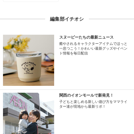
編集部イチオシ
スヌーピーたちの最新ニュース
癒やされるキャラクターアイテムでほっと
一息つこう！かわいい最新グッズやイベン
ト情報を毎日配信
関西のイオンモールで新発見！
子どもと楽しめる新しい遊び方をママライ
ター達が現地から最新リポ！