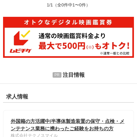
1/1
（全0件中1〜0件）
注目情報
求人情報
外国籍の方活躍中/半導体製造装置の保守・点検・メ
ンテナンス業務に携わったご経験をお持ちの方
株式会社テクノスマイル