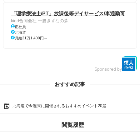
「理学療法士/PT」放課後等デイサービス/車通勤可
kind合同会社 十勝きずなの森
正社員
北海道
月給21万1,400円～
Sponsored by
おすすめ記事
北海道で今週末に開催されるおすすめイベント20選
閲覧履歴