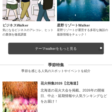
ビジネスWalker
星野リゾートWalker
気になるビジネスのアレコレ、ヒット
星野リゾートが運営する多彩な施設の
の裏側を徹底調査
最新情報をチェック！
テーマwalkerをもっと見る
季節特集
季節を感じる人気のスポットやイベントを紹介
花火特集2026【北海道】
北海道の花火大会を掲載。2026年の開催
日、中止・延期情報や人気ランキングなど
をお届け！