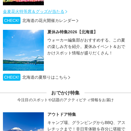
金麦花火特等席＆グッズが当たる
CHECK!
北海道の花火開催カレンダー
夏休み特集2026【北海道】
ウォーカー編集部がおすすめする、この夏
の楽しみ方を紹介。夏休みイベント＆おで
かけスポット情報が盛りだくさん！
CHECK!
北海道の夏祭りはこちら
おでかけ特集
今注目のスポットや話題のアクティビティ情報をお届け
アウトドア特集
キャンプ場、グランピングからBBQ、アス
レチックまで！非日常体験を存分に堪能で