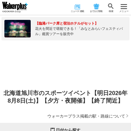
ニュース･連載
おでかけ情報
検 索
メニュー
【臨港パーク席と宿泊ホテルがセット】
花火を間近で堪能できる！「みなとみらいフェスティバ
ル」鑑賞ツアーを販売中
北海道旭川市のスポーツイベント【明日2026年
8月8日(土)】【夕方・夜開催】【終了間近】
ウォーカープラス掲載の駅・路線について
日付から探す