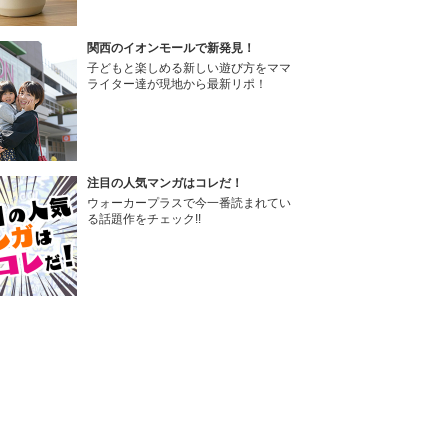
関西のイオンモールで新発見！
子どもと楽しめる新しい遊び方をママ
ライター達が現地から最新リポ！
注目の人気マンガはコレだ！
ウォーカープラスで今一番読まれてい
る話題作をチェック!!