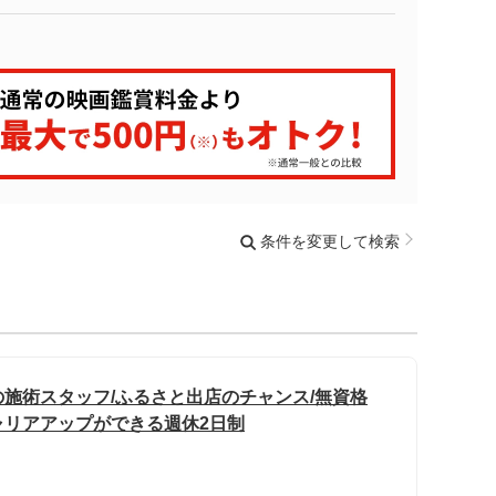
条件を変更して検索
施術スタッフ/ふるさと出店のチャンス/無資格
ャリアアップができる週休2日制