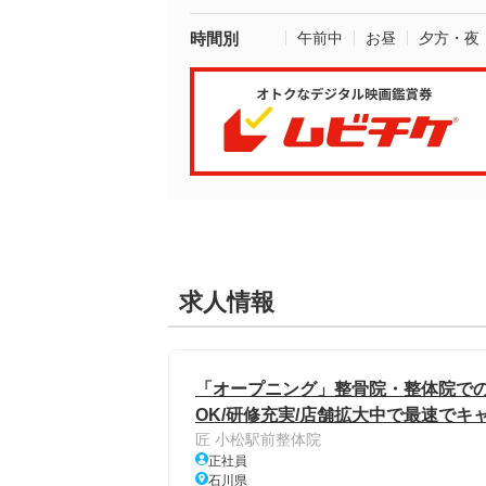
時間別
午前中
お昼
夕方・夜
求人情報
「オープニング」整骨院・整体院での
OK/研修充実/店舗拡大中で最速でキ
匠 小松駅前整体院
正社員
石川県