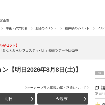
富山市
午後・夕方開催
北陸のイベント
福井県のイベント
イル
ルがセット】
「みなとみらいフェスティバル」鑑賞ツアーを販売中
【明日2026年8月8日(土)】
福
ウォーカープラス掲載の駅・路線について
8月
明日
今週末
W