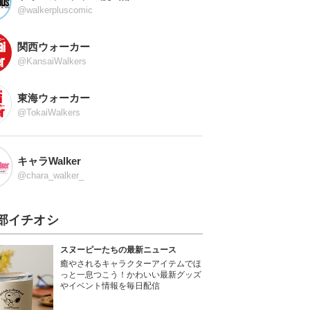
@walkerpluscomic
関西ウォーカー
@KansaiWalkers
東海ウォーカー
@TokaiWalkers
キャラWalker
@chara_walker_
部イチオシ
スヌーピーたちの最新ニュース
癒やされるキャラクターアイテムでほ
っと一息つこう！かわいい最新グッズ
やイベント情報を毎日配信