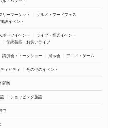
バル・パレード
フリーマーケット
グルメ・フードフェス
業施設イベント
スポーツイベント
ライブ・音楽イベント
劇
伝統芸能・お笑いライブ
講演会・トークショー
展示会
アニメ・ゲーム
クティビティ
その他のイベント
了間際
施設
ショッピング施設
婦で
ぶ