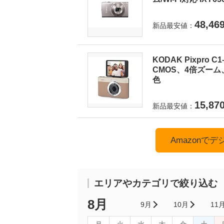
48,46
新品最安値：
KODAK Pixpro
CMOS、4倍ズーム
色
15,87
新品最安値：
Amazonで
エリアやカテゴリで絞り込む
8月
9月
10月
11