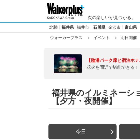
次の楽しいが見つかる。
北陸
福井県
福井市
石川県
金沢市
富山県
ウォーカープラス
イベント
明日開催
【臨港パーク席と宿泊ホテ
花火を間近で堪能できる！
福井県のイルミネーション
【夕方・夜開催】
今日