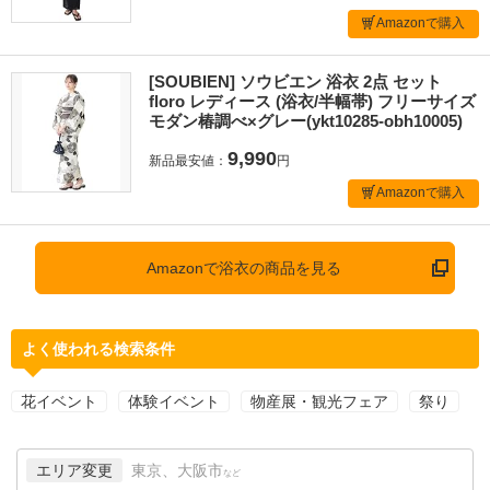
Amazonで購入
[SOUBIEN] ソウビエン 浴衣 2点 セット
floro レディース (浴衣/半幅帯) フリーサイズ
モダン椿調べ×グレー(ykt10285-obh10005)
9,990
新品最安値：
円
Amazonで購入
Amazonで浴衣の商品を見る
よく使われる検索条件
花イベント
体験イベント
物産展・観光フェア
祭り
エリア変更
東京、大阪市
など