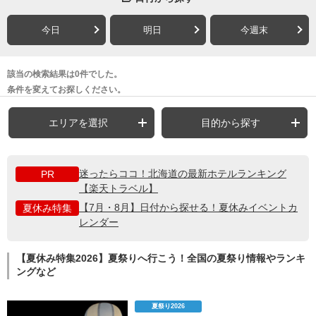
今日
明日
今週末
該当の検索結果は0件でした。
条件を変えてお探しください。
エリアを選択
目的から探す
迷ったらココ！北海道の最新ホテルランキング
PR
【楽天トラベル】
【7月・8月】日付から探せる！夏休みイベントカ
夏休み特集
レンダー
【夏休み特集2026】夏祭りへ行こう！全国の夏祭り情報やランキ
ングなど
夏祭り2026