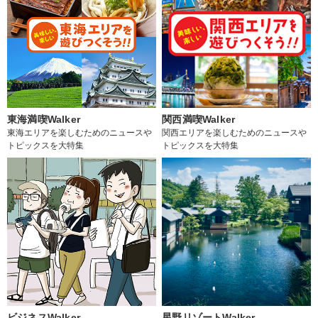
東海満喫Walker
関西満喫Walker
東海エリアを楽しむためのニュースや
関西エリアを楽しむためのニュースや
トピックスを大特集
トピックスを大特集
ビジネスWalker
星野リゾートWalker