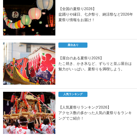
【全国の夏祭り2026】
盆踊りや縁日、七夕祭り、納涼祭など2026年
夏祭り情報をお届け！
屋台あり
【屋台のある夏祭り2026】
たこ焼き、かき氷など、ずらりと並ぶ屋台は
魅力がいっぱい。夏祭りを満喫しよう。
人気ランキング
【人気夏祭りランキング2026】
アクセス数の多かった人気の夏祭りをランキ
ングでご紹介！