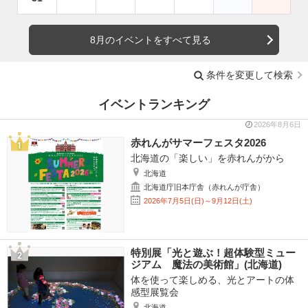
8月のイベントをすべて見る
条件を変更して検索
イベントランキング
2026年8月6日
赤れんがサマーフェスタ2026
北海道の「楽しい」を赤れんがから
北海道
北海道庁旧本庁舎（赤れんが庁舎）
2026年7月5日(日)～9月12日(土)
特別展「光と遊ぶ！超体験型ミュー
ジアム 魔法の美術館」(北海道)
体を使って楽しめる、光とアートの体
感型展覧会
北海道