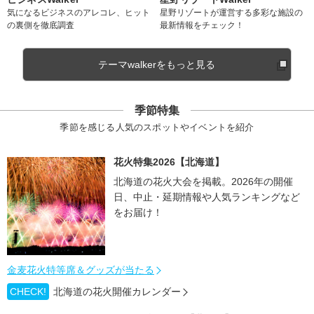
気になるビジネスのアレコレ、ヒット
星野リゾートが運営する多彩な施設の
の裏側を徹底調査
最新情報をチェック！
テーマwalkerをもっと見る
季節特集
季節を感じる人気のスポットやイベントを紹介
花火特集2026【北海道】
北海道の花火大会を掲載。2026年の開催
日、中止・延期情報や人気ランキングなど
をお届け！
金麦花火特等席＆グッズが当たる
CHECK!
北海道の花火開催カレンダー