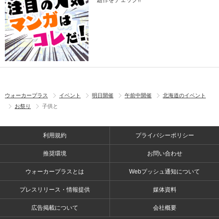
題作をチェック!!
ウォーカープラス
イベント
明日開催
午前中開催
北海道のイベント
お祭り
子供と
利用規約
プライバシーポリシー
推奨環境
お問い合わせ
ウォーカープラスとは
Webプッシュ通知について
プレスリリース・情報提供
媒体資料
広告掲載について
会社概要