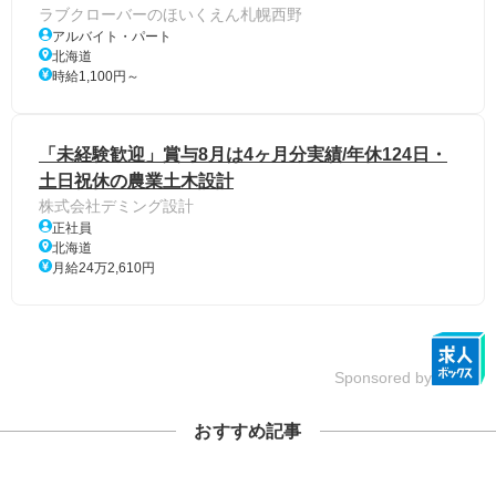
ラブクローバーのほいくえん札幌西野
アルバイト・パート
北海道
時給1,100円～
「未経験歓迎」賞与8月は4ヶ月分実績/年休124日・
土日祝休の農業土木設計
株式会社デミング設計
正社員
北海道
月給24万2,610円
Sponsored by
おすすめ記事