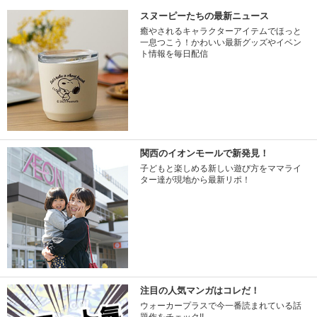
スヌーピーたちの最新ニュース
癒やされるキャラクターアイテムでほっと
一息つこう！かわいい最新グッズやイベン
ト情報を毎日配信
関西のイオンモールで新発見！
子どもと楽しめる新しい遊び方をママライ
ター達が現地から最新リポ！
注目の人気マンガはコレだ！
ウォーカープラスで今一番読まれている話