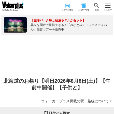
ニュース･連載
おでかけ情報
検 索
メニュー
【臨港パーク席と宿泊ホテルがセット】
花火を間近で堪能できる！「みなとみらいフェスティバ
ル」鑑賞ツアーを販売中
北海道のお祭り【明日2026年8月8日(土)】【午
前中開催】【子供と】
ウォーカープラス掲載の駅・路線について
日付から探す