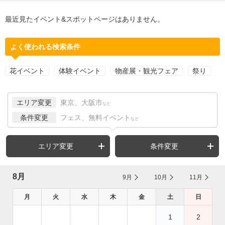
最近見たイベント&スポットページはありません。
よく使われる検索条件
花イベント
体験イベント
物産展・観光フェア
祭り
エリア変更
東京、大阪市
など
条件変更
フェス、無料イベント
など
エリア変更
条件変更
8月
9月
10月
11月
月
火
水
木
金
土
日
1
2