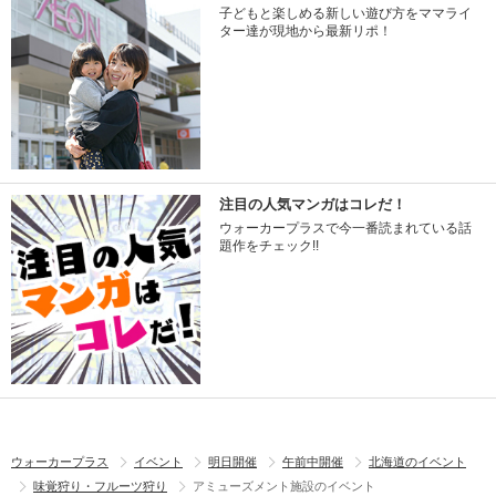
子どもと楽しめる新しい遊び方をママライ
ター達が現地から最新リポ！
注目の人気マンガはコレだ！
ウォーカープラスで今一番読まれている話
題作をチェック!!
ウォーカープラス
イベント
明日開催
午前中開催
北海道のイベント
味覚狩り・フルーツ狩り
アミューズメント施設のイベント