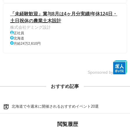
「未経験歓迎」賞与8月は4ヶ月分実績/年休124日・
土日祝休の農業土木設計
株式会社デミング設計
正社員
北海道
月給24万2,610円
Sponsored by
おすすめ記事
北海道で今週末に開催されるおすすめイベント20選
閲覧履歴