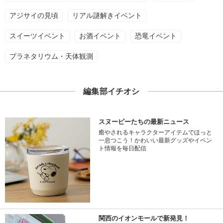
アジサイの見頃
リアル謎解きイベント
スイーツイベント
お酒イベント
恐竜イベント
プラネタリウム・天体観測
編集部イチオシ
スヌーピーたちの最新ニュース
癒やされるキャラクターアイテムでほっと
一息つこう！かわいい最新グッズやイベン
ト情報を毎日配信
関西のイオンモールで新発見！