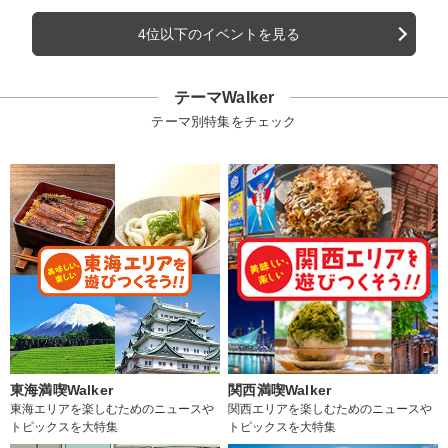
4位以下のイベントを見る
テーマWalker
テーマ別特集をチェック
東海満喫Walker
関西満喫Walker
東海エリアを楽しむためのニュースや
関西エリアを楽しむためのニュースや
トピックスを大特集
トピックスを大特集