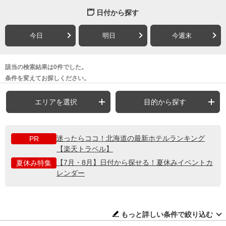
日付から探す
今日
明日
今週末
該当の検索結果は0件でした。
条件を変えてお探しください。
エリアを選択
目的から探す
迷ったらココ！北海道の最新ホテルランキング
PR
【楽天トラベル】
【7月・8月】日付から探せる！夏休みイベントカ
夏休み特集
レンダー
もっと詳しい条件で絞り込む