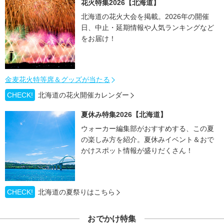
花火特集2026【北海道】
北海道の花火大会を掲載。2026年の開催
日、中止・延期情報や人気ランキングなど
をお届け！
金麦花火特等席＆グッズが当たる
CHECK!
北海道の花火開催カレンダー
夏休み特集2026【北海道】
ウォーカー編集部がおすすめする、この夏
の楽しみ方を紹介。夏休みイベント＆おで
かけスポット情報が盛りだくさん！
CHECK!
北海道の夏祭りはこちら
おでかけ特集