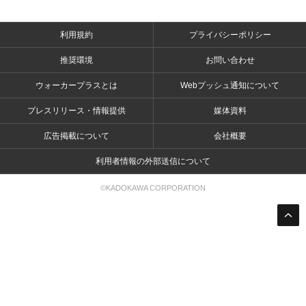
利用規約
プライバシーポリシー
推奨環境
お問い合わせ
ウォーカープラスとは
Webプッシュ通知について
プレスリリース・情報提供
媒体資料
広告掲載について
会社概要
利用者情報の外部送信について
©KADOKAWA CORPORATION