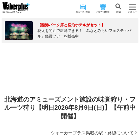
ニュース･連載
おでかけ情報
検 索
メニュー
【臨港パーク席と宿泊ホテルがセット】
花火を間近で堪能できる！「みなとみらいフェスティバ
ル」鑑賞ツアーを販売中
北海道のアミューズメント施設の味覚狩り・フ
ルーツ狩り【明日2026年8月9日(日)】【午前中
開催】
ウォーカープラス掲載の駅・路線について