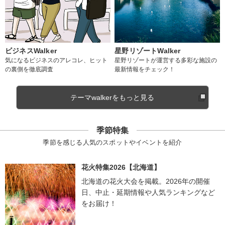
ビジネスWalker
星野リゾートWalker
気になるビジネスのアレコレ、ヒット
星野リゾートが運営する多彩な施設の
の裏側を徹底調査
最新情報をチェック！
テーマwalkerをもっと見る
季節特集
季節を感じる人気のスポットやイベントを紹介
花火特集2026【北海道】
北海道の花火大会を掲載。2026年の開催
日、中止・延期情報や人気ランキングなど
をお届け！