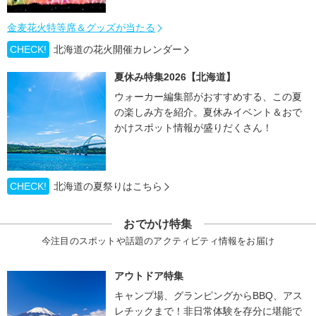
金麦花火特等席＆グッズが当たる
CHECK!
北海道の花火開催カレンダー
夏休み特集2026【北海道】
ウォーカー編集部がおすすめする、この夏
の楽しみ方を紹介。夏休みイベント＆おで
かけスポット情報が盛りだくさん！
CHECK!
北海道の夏祭りはこちら
おでかけ特集
今注目のスポットや話題のアクティビティ情報をお届け
アウトドア特集
キャンプ場、グランピングからBBQ、アス
レチックまで！非日常体験を存分に堪能で