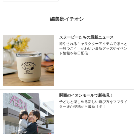
編集部イチオシ
スヌーピーたちの最新ニュース
癒やされるキャラクターアイテムでほっと
一息つこう！かわいい最新グッズやイベン
ト情報を毎日配信
関西のイオンモールで新発見！
子どもと楽しめる新しい遊び方をママライ
ター達が現地から最新リポ！