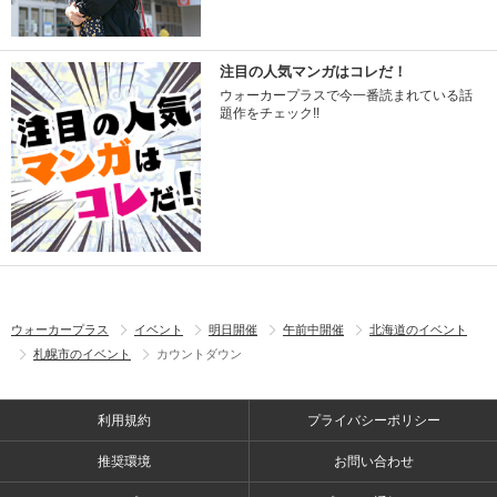
注目の人気マンガはコレだ！
ウォーカープラスで今一番読まれている話
題作をチェック!!
ウォーカープラス
イベント
明日開催
午前中開催
北海道のイベント
札幌市のイベント
カウントダウン
利用規約
プライバシーポリシー
推奨環境
お問い合わせ