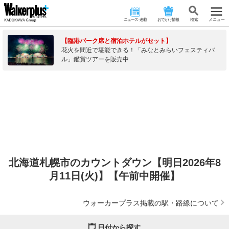
ニュース･連載
おでかけ情報
検 索
メニュー
【臨港パーク席と宿泊ホテルがセット】
花火を間近で堪能できる！「みなとみらいフェスティバ
ル」鑑賞ツアーを販売中
北海道札幌市のカウントダウン【明日2026年8
月11日(火)】【午前中開催】
ウォーカープラス掲載の駅・路線について
日付から探す