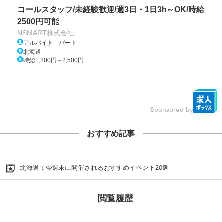
コールスタッフ/未経験歓迎/週3日・1日3h～OK/時給
2500円可能
NSMART株式会社
アルバイト・パート
北海道
時給1,200円～2,500円
Sponsored by
おすすめ記事
北海道で今週末に開催されるおすすめイベント20選
閲覧履歴