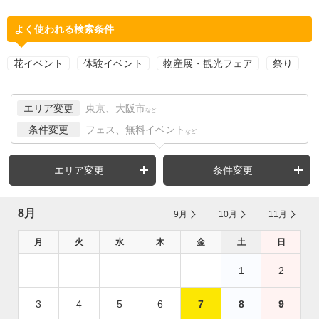
よく使われる検索条件
花イベント
体験イベント
物産展・観光フェア
祭り
エリア変更
東京、大阪市
など
条件変更
フェス、無料イベント
など
エリア変更
条件変更
8月
9月
10月
11月
月
火
水
木
金
土
日
1
2
3
4
5
6
7
8
9