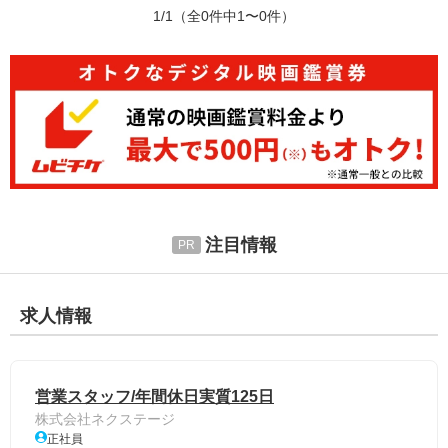
1/1
（全0件中1〜0件）
注目情報
求人情報
営業スタッフ/年間休日実質125日
株式会社ネクステージ
正社員