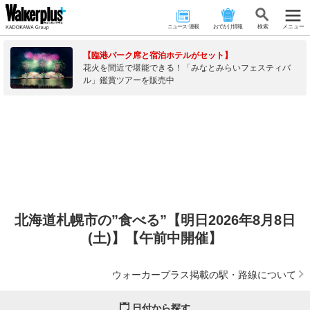
ニュース･連載
おでかけ情報
検 索
メニュー
【臨港パーク席と宿泊ホテルがセット】
花火を間近で堪能できる！「みなとみらいフェスティバ
ル」鑑賞ツアーを販売中
北海道札幌市の”食べる”【明日2026年8月8日
(土)】【午前中開催】
ウォーカープラス掲載の駅・路線について
日付から探す