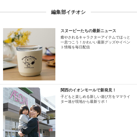
編集部イチオシ
スヌーピーたちの最新ニュース
癒やされるキャラクターアイテムでほっと
一息つこう！かわいい最新グッズやイベン
ト情報を毎日配信
関西のイオンモールで新発見！
子どもと楽しめる新しい遊び方をママライ
ター達が現地から最新リポ！