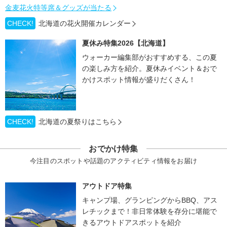
金麦花火特等席＆グッズが当たる
CHECK!
北海道の花火開催カレンダー
夏休み特集2026【北海道】
ウォーカー編集部がおすすめする、この夏
の楽しみ方を紹介。夏休みイベント＆おで
かけスポット情報が盛りだくさん！
CHECK!
北海道の夏祭りはこちら
おでかけ特集
今注目のスポットや話題のアクティビティ情報をお届け
アウトドア特集
キャンプ場、グランピングからBBQ、アス
レチックまで！非日常体験を存分に堪能で
きるアウトドアスポットを紹介