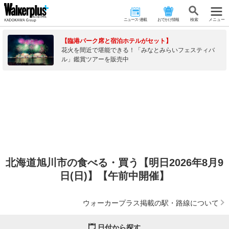
ニュース･連載
おでかけ情報
検 索
メニュー
【臨港パーク席と宿泊ホテルがセット】
花火を間近で堪能できる！「みなとみらいフェスティバ
ル」鑑賞ツアーを販売中
北海道旭川市の食べる・買う【明日2026年8月9
日(日)】【午前中開催】
ウォーカープラス掲載の駅・路線について
日付から探す