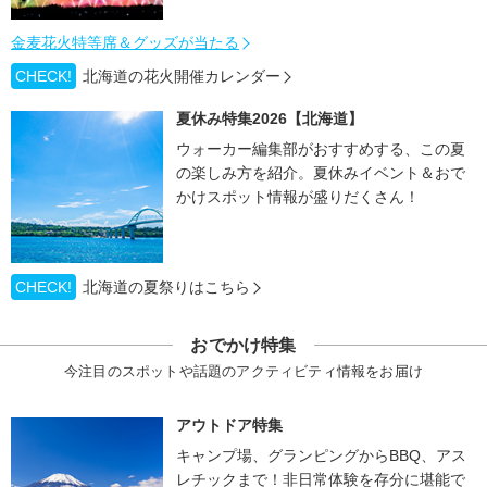
金麦花火特等席＆グッズが当たる
CHECK!
北海道の花火開催カレンダー
夏休み特集2026【北海道】
ウォーカー編集部がおすすめする、この夏
の楽しみ方を紹介。夏休みイベント＆おで
かけスポット情報が盛りだくさん！
CHECK!
北海道の夏祭りはこちら
おでかけ特集
今注目のスポットや話題のアクティビティ情報をお届け
アウトドア特集
キャンプ場、グランピングからBBQ、アス
レチックまで！非日常体験を存分に堪能で