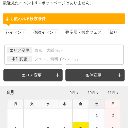
最近見たイベント&スポットページはありません。
よく使われる検索条件
花イベント
体験イベント
物産展・観光フェア
祭り
エリア変更
東京、大阪市
など
条件変更
フェス、無料イベント
など
エリア変更
条件変更
8月
9月
10月
11月
月
火
水
木
金
土
日
1
2