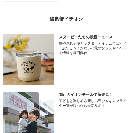
編集部イチオシ
スヌーピーたちの最新ニュース
癒やされるキャラクターアイテムでほっと
一息つこう！かわいい最新グッズやイベン
ト情報を毎日配信
関西のイオンモールで新発見！
子どもと楽しめる新しい遊び方をママライ
ター達が現地から最新リポ！