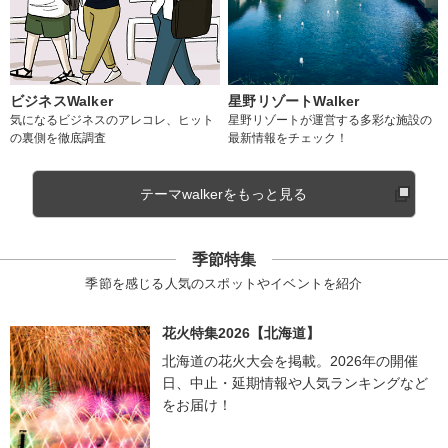
ビジネスWalker
星野リゾートWalker
気になるビジネスのアレコレ、ヒット
星野リゾートが運営する多彩な施設の
の裏側を徹底調査
最新情報をチェック！
テーマwalkerをもっと見る
季節特集
季節を感じる人気のスポットやイベントを紹介
花火特集2026【北海道】
北海道の花火大会を掲載。2026年の開催
日、中止・延期情報や人気ランキングなど
をお届け！