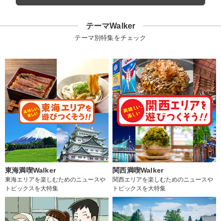
テーマWalker
テーマ別特集をチェック
東海満喫Walker
関西満喫Walker
東海エリアを楽しむためのニュースや
関西エリアを楽しむためのニュースや
トピックスを大特集
トピックスを大特集