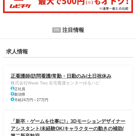
注目情報
求人情報
正看護師/訪問看護/常勤・日勤のみ/土日祝休み
株式会社Weak Ties 在宅看護センターゆるハピ
正社員
新潟県
月給24万円～27万円
「新卒・ゲームを仕事に!」3Dモーションデザイナー
アシスタント/未経験OK/キャラクターの動きの補助/
第二新卒歓迎