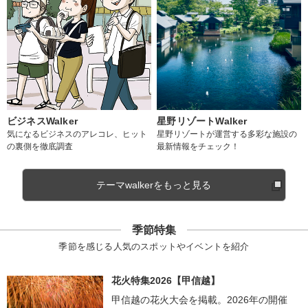
ビジネスWalker
星野リゾートWalker
気になるビジネスのアレコレ、ヒット
星野リゾートが運営する多彩な施設の
の裏側を徹底調査
最新情報をチェック！
テーマwalkerをもっと見る
季節特集
季節を感じる人気のスポットやイベントを紹介
花火特集2026【甲信越】
甲信越の花火大会を掲載。2026年の開催