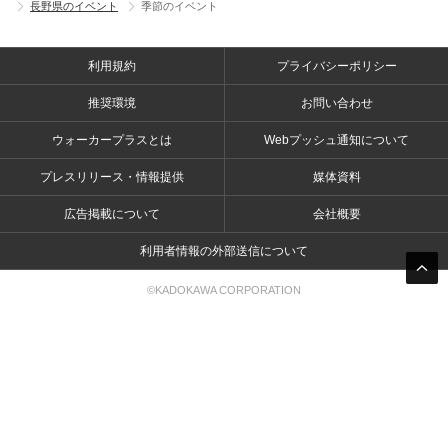
長野県のイベント
季節のイベント
利用規約
プライバシーポリシー
推奨環境
お問い合わせ
ウォーカープラスとは
Webプッシュ通知について
プレスリリース・情報提供
媒体資料
広告掲載について
会社概要
利用者情報の外部送信について
©KADOKAWA CORPORATION