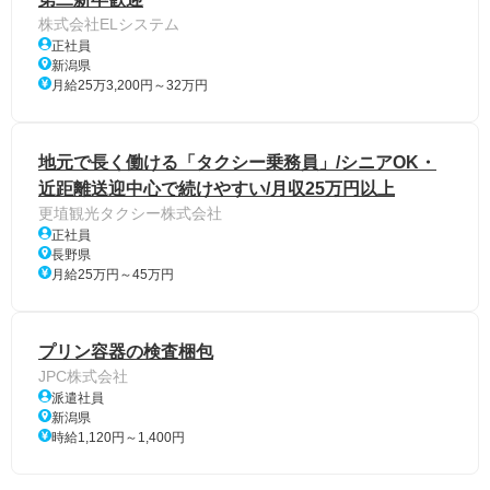
株式会社ELシステム
正社員
新潟県
月給25万3,200円～32万円
地元で長く働ける「タクシー乗務員」/シニアOK・
近距離送迎中心で続けやすい/月収25万円以上
更埴観光タクシー株式会社
正社員
長野県
月給25万円～45万円
プリン容器の検査梱包
JPC株式会社
派遣社員
新潟県
時給1,120円～1,400円