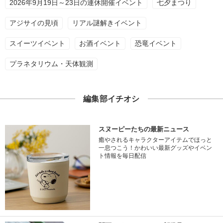
2026年9月19日～23日の連休開催イベント
七夕まつり
アジサイの見頃
リアル謎解きイベント
スイーツイベント
お酒イベント
恐竜イベント
プラネタリウム・天体観測
編集部イチオシ
スヌーピーたちの最新ニュース
癒やされるキャラクターアイテムでほっと
一息つこう！かわいい最新グッズやイベン
ト情報を毎日配信