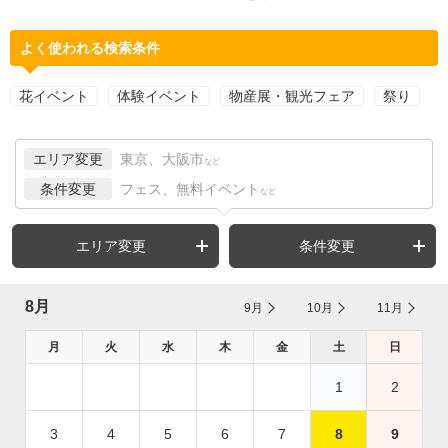
よく使われる検索条件
花イベント
体験イベント
物産展・観光フェア
祭り
エリア変更
東京、大阪市
など
条件変更
フェス、無料イベント
など
エリア変更
条件変更
8月
9月
10月
11月
月
火
水
木
金
土
日
1
2
3
4
5
6
7
8
9