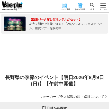
ニュース･連載
おでかけ情報
検 索
メニュー
【臨港パーク席と宿泊ホテルがセット】
花火を間近で堪能できる！「みなとみらいフェスティバ
ル」鑑賞ツアーを販売中
長野県の季節のイベント【明日2026年8月9日
(日)】【午前中開催】
ウォーカープラス掲載の駅・路線について
日付から探す