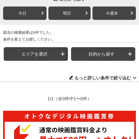
今日
明日
今週末
該当の検索結果は0件でした。
条件を変えてお探しください。
エリアを選択
目的から探す
もっと詳しい条件で絞り込む
1/1
（全0件中1〜0件）