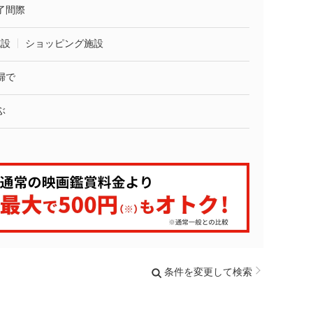
了間際
施設
ショッピング施設
婦で
ぶ
条件を変更して検索