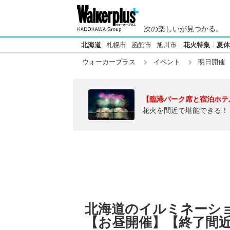
次の楽しいが見つかる。
北海道
札幌市
函館市
旭川市
花火特集
夏休
ウォーカープラス
イベント
明日開催
【臨港パーク席と宿泊ホテ
花火を間近で堪能できる！
北海道のイルミネーション
【お昼開催】【終了間