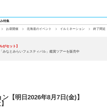
み特集
お昼開催
北海道のイベント
イルミネーション
終了間近
ルがセット】
「みなとみらいフェスティバル」鑑賞ツアーを販売中
【明日2026年8月7日(金)】
近】