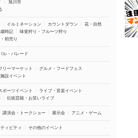
市
旭川市
る
葉
イルミネーション
カウントダウン
花・自然
・歳時記
味覚狩り・フルーツ狩り
袋・初売り
バル・パレード
フリーマーケット
グルメ・フードフェス
業施設イベント
スポーツイベント
ライブ・音楽イベント
劇
伝統芸能・お笑いライブ
講演会・トークショー
展示会
アニメ・ゲーム
クティビティ
その他のイベント