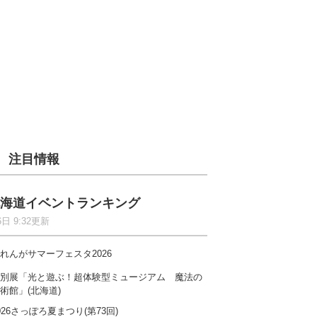
注目情報
海道イベントランキング
6日 9:32更新
れんがサマーフェスタ2026
別展「光と遊ぶ！超体験型ミュージアム 魔法の
術館」(北海道)
026さっぽろ夏まつり(第73回)