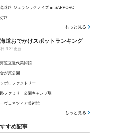
竜迷路 ジュラシックメイズ in SAPPORO
灯路
もっと見る
海道おでかけスポットランキング
6日 9:32更新
海道立近代美術館
合が原公園
ッポロファクトリー
路ファミリー公園キャンプ場
一ヴェネツィア美術館
もっと見る
すすめ記事