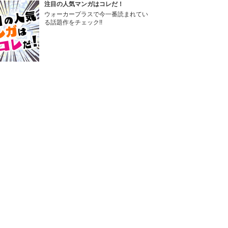
注目の人気マンガはコレだ！
ウォーカープラスで今一番読まれてい
る話題作をチェック!!