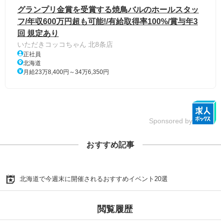
グランプリ金賞を受賞する焼鳥バルのホールスタッ
フ/年収600万円超も可能!/有給取得率100%/賞与年3
回 規定あり
いただきコッコちゃん 北8条店
正社員
北海道
月給23万8,400円～34万6,350円
Sponsored by
おすすめ記事
北海道で今週末に開催されるおすすめイベント20選
閲覧履歴