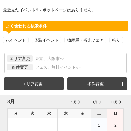
最近見たイベント&スポットページはありません。
よく使われる検索条件
花イベント
体験イベント
物産展・観光フェア
祭り
エリア変更
東京、大阪市
など
条件変更
フェス、無料イベント
など
エリア変更
条件変更
8月
9月
10月
11月
月
火
水
木
金
土
日
1
2