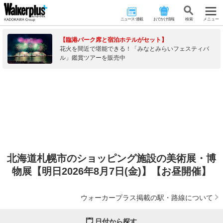
ニュース･連載
おでかけ情報
検 索
メニュー
【臨港パーク席と宿泊ホテルがセット】
花火を間近で堪能できる！「みなとみらいフェスティバ
ル」鑑賞ツアーを販売中
北海道札幌市のショッピング施設の美術展・博
物展【明日2026年8月7日(金)】【お昼開催】
ウォーカープラス掲載の駅・路線について
日付から探す