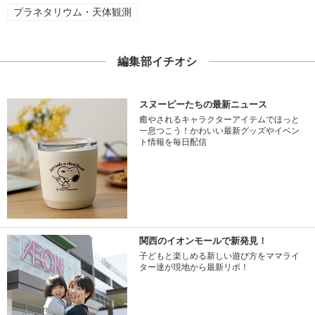
プラネタリウム・天体観測
編集部イチオシ
スヌーピーたちの最新ニュース
癒やされるキャラクターアイテムでほっと
一息つこう！かわいい最新グッズやイベン
ト情報を毎日配信
関西のイオンモールで新発見！
子どもと楽しめる新しい遊び方をママライ
ター達が現地から最新リポ！