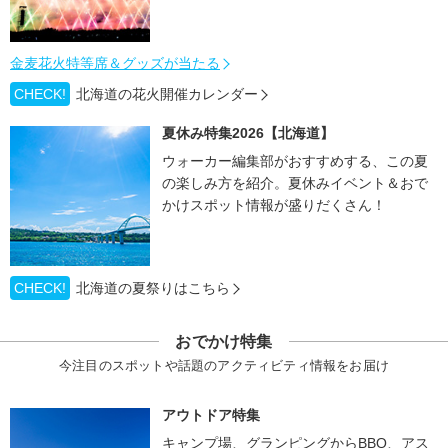
金麦花火特等席＆グッズが当たる
CHECK!
北海道の花火開催カレンダー
夏休み特集2026【北海道】
ウォーカー編集部がおすすめする、この夏
の楽しみ方を紹介。夏休みイベント＆おで
かけスポット情報が盛りだくさん！
CHECK!
北海道の夏祭りはこちら
おでかけ特集
今注目のスポットや話題のアクティビティ情報をお届け
アウトドア特集
キャンプ場、グランピングからBBQ、アス