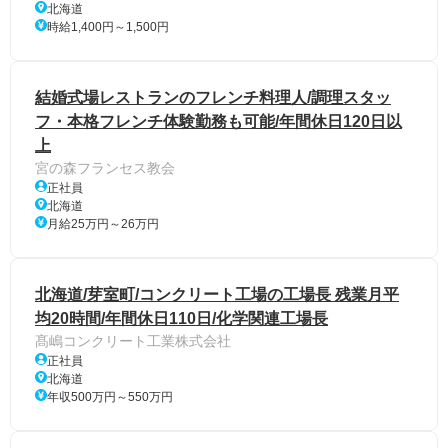
北海道
時給1,400円～1,500円
結婚式場レストランのフレンチ料理人/調理スタッ
フ・本格フレンチ体験勤務も可能/年間休日120日以
上
宮の森フランセス教会
正社員
北海道
月給25万円～26万円
北海道/芽室町/コンクリート工場の工場長 残業月平
均20時間/年間休日110日/化学関連工場長
髙嶋コンクリート工業株式会社
正社員
北海道
年収500万円～550万円