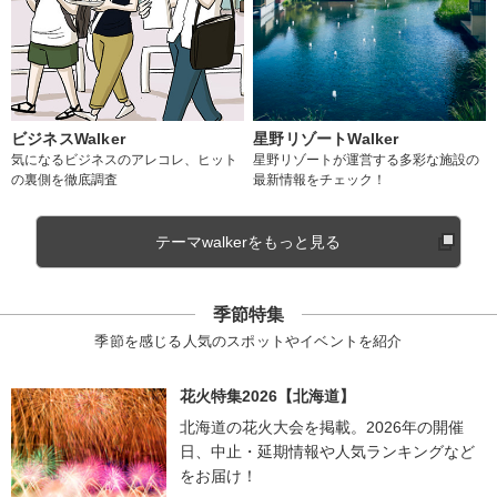
ビジネスWalker
星野リゾートWalker
気になるビジネスのアレコレ、ヒット
星野リゾートが運営する多彩な施設の
の裏側を徹底調査
最新情報をチェック！
テーマwalkerをもっと見る
季節特集
季節を感じる人気のスポットやイベントを紹介
花火特集2026【北海道】
北海道の花火大会を掲載。2026年の開催
日、中止・延期情報や人気ランキングなど
をお届け！