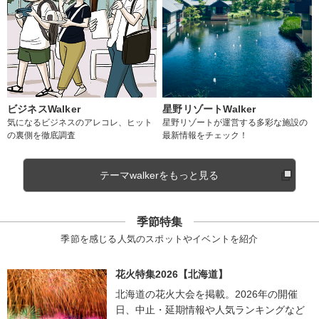
ビジネスWalker
星野リゾートWalker
気になるビジネスのアレコレ、ヒット
星野リゾートが運営する多彩な施設の
の裏側を徹底調査
最新情報をチェック！
テーマwalkerをもっと見る
季節特集
季節を感じる人気のスポットやイベントを紹介
花火特集2026【北海道】
北海道の花火大会を掲載。2026年の開催
日、中止・延期情報や人気ランキングなど