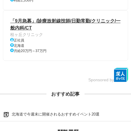
時給1,350円
「9月急募」/診療放射線技師/日勤常勤/クリニック/一
般内科/CT
桂ヶ丘クリニック
正社員
北海道
月給20万円～37万円
Sponsored by
おすすめ記事
北海道で今週末に開催されるおすすめイベント20選