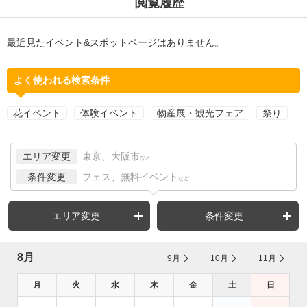
閲覧履歴
最近見たイベント&スポットページはありません。
よく使われる検索条件
花イベント
体験イベント
物産展・観光フェア
祭り
エリア変更
東京、大阪市
など
条件変更
フェス、無料イベント
など
エリア変更
条件変更
8月
9月
10月
11月
月
火
水
木
金
土
日