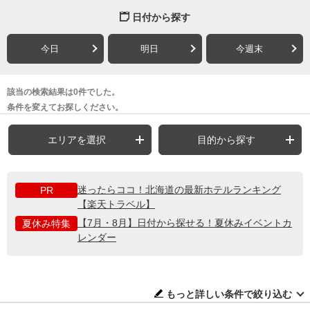
日付から探す
今日
明日
今週末
該当の検索結果は0件でした。
条件を変えてお探しください。
エリアを選択
目的から探す
迷ったらココ！北海道の最新ホテルランキング
PR
【楽天トラベル】
【7月・8月】日付から探せる！夏休みイベントカ
夏休み特集
レンダー
もっと詳しい条件で絞り込む