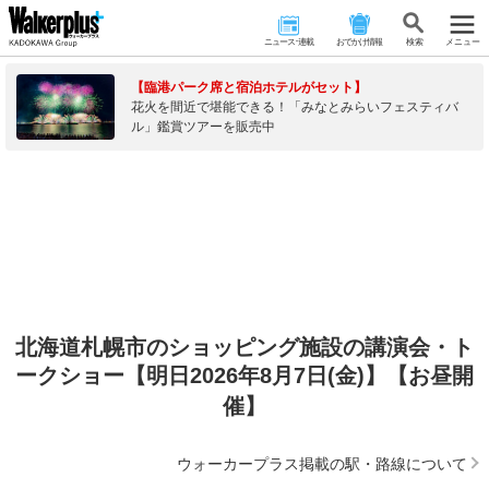
ニュース･連載
おでかけ情報
検 索
メニュー
【臨港パーク席と宿泊ホテルがセット】
花火を間近で堪能できる！「みなとみらいフェスティバ
ル」鑑賞ツアーを販売中
北海道札幌市のショッピング施設の講演会・ト
ークショー【明日2026年8月7日(金)】【お昼開
催】
ウォーカープラス掲載の駅・路線について