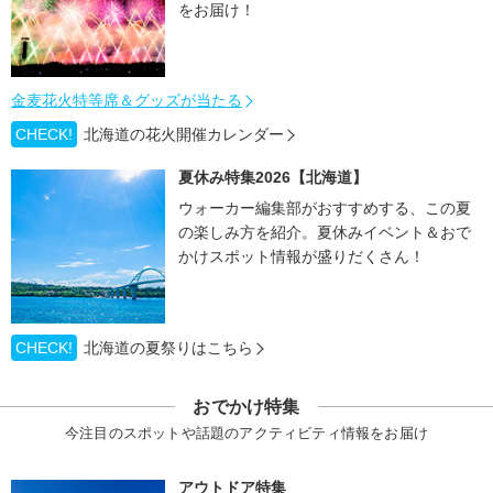
をお届け！
金麦花火特等席＆グッズが当たる
CHECK!
北海道の花火開催カレンダー
夏休み特集2026【北海道】
ウォーカー編集部がおすすめする、この夏
の楽しみ方を紹介。夏休みイベント＆おで
かけスポット情報が盛りだくさん！
CHECK!
北海道の夏祭りはこちら
おでかけ特集
今注目のスポットや話題のアクティビティ情報をお届け
アウトドア特集