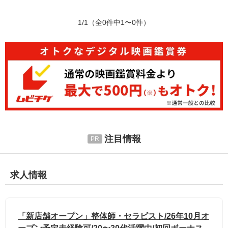
1/1
（全0件中1〜0件）
注目情報
求人情報
「新店舗オープン」整体師・セラピスト/26年10月オ