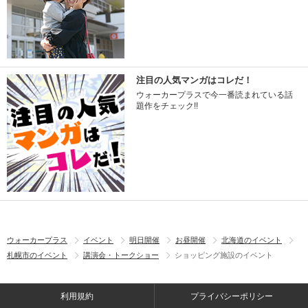
注目の人気マンガはコレだ！
ウォーカープラスで今一番読まれている話
題作をチェック!!
ウォーカープラス
イベント
明日開催
お昼開催
北海道のイベント
札幌市のイベント
講演会・トークショー
ショッピング施設のイベント
利用規約
プライバシーポリシー