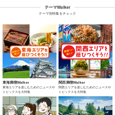
テーマWalker
テーマ別特集をチェック
東海満喫Walker
関西満喫Walker
東海エリアを楽しむためのニュースや
関西エリアを楽しむためのニュースや
トピックスを大特集
トピックスを大特集