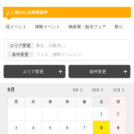
よく使われる検索条件
花イベント
体験イベント
物産展・観光フェア
祭り
エリア変更
東京、大阪市
など
条件変更
フェス、無料イベント
など
エリア変更
条件変更
8月
9月
10月
11月
月
火
水
木
金
土
日
1
2
3
4
5
6
7
8
9