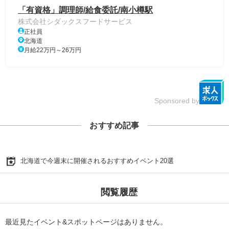
「有資格」調理師/給食委託/南小樽駅
株式会社シダックスフードサービス
正社員
北海道
月給22万円～26万円
Sponsored by
おすすめ記事
北海道で今週末に開催されるおすすめイベント20選
閲覧履歴
最近見たイベント&スポットページはありません。