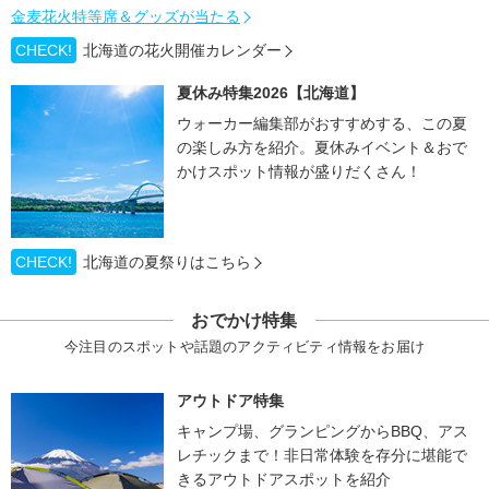
金麦花火特等席＆グッズが当たる
CHECK!
北海道の花火開催カレンダー
夏休み特集2026【北海道】
ウォーカー編集部がおすすめする、この夏
の楽しみ方を紹介。夏休みイベント＆おで
かけスポット情報が盛りだくさん！
CHECK!
北海道の夏祭りはこちら
おでかけ特集
今注目のスポットや話題のアクティビティ情報をお届け
アウトドア特集
キャンプ場、グランピングからBBQ、アス
レチックまで！非日常体験を存分に堪能で
きるアウトドアスポットを紹介