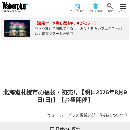
ニュース･連載
おでかけ情報
検 索
メニュー
【臨港パーク席と宿泊ホテルがセット】
花火を間近で堪能できる！「みなとみらいフェスティバ
ル」鑑賞ツアーを販売中
北海道札幌市の福袋・初売り【明日2026年8月9
日(日)】【お昼開催】
ウォーカープラス掲載の駅・路線について
日付から探す