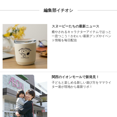
編集部イチオシ
スヌーピーたちの最新ニュース
癒やされるキャラクターアイテムでほっと
一息つこう！かわいい最新グッズやイベン
ト情報を毎日配信
関西のイオンモールで新発見！
子どもと楽しめる新しい遊び方をママライ
ター達が現地から最新リポ！