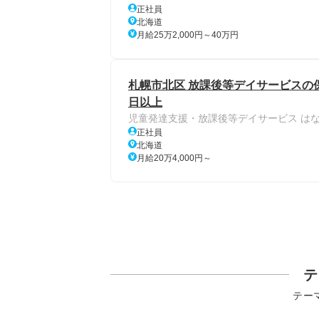
正社員
北海道
月給25万2,000円～40万円
札幌市北区 放課後等デイサービスの保育
日以上
児童発達支援・放課後等デイサービス は
正社員
北海道
月給20万4,000円～
テ
テー