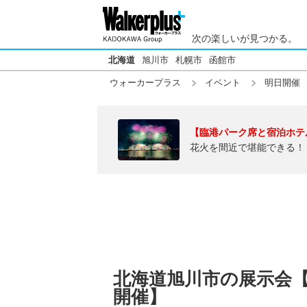
次の楽しいが見つかる。
北海道
旭川市
札幌市
函館市
ウォーカープラス
イベント
明日開催
【臨港パーク席と宿泊ホテ
花火を間近で堪能できる！
北海道旭川市の展示会【明
開催】