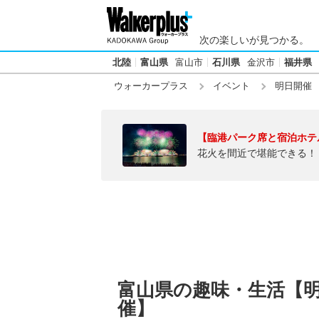
次の楽しいが見つかる。
北陸
富山県
富山市
石川県
金沢市
福井県
ウォーカープラス
イベント
明日開催
【臨港パーク席と宿泊ホテ
花火を間近で堪能できる！
富山県の趣味・生活【明日
催】