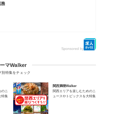
業務
Sponsored by
ーマWalker
マ別特集をチェック
関西満喫Walker
めのニ
関西エリアを楽しむためのニ
大特集
ュースやトピックスを大特集