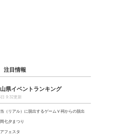
注目情報
山県イベントランキング
6日 9:32更新
当（リアル）に脱出するゲームＶ祠からの脱出
岡七夕まつり
アフェスタ