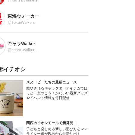
@KansaiWalkers
東海ウォーカー
@TokaiWalkers
キャラWalker
@chara_walker_
部イチオシ
スヌーピーたちの最新ニュース
癒やされるキャラクターアイテムでほ
っと一息つこう！かわいい最新グッズ
やイベント情報を毎日配信
関西のイオンモールで新発見！
子どもと楽しめる新しい遊び方をママ
ライター達が現地から最新リポ！