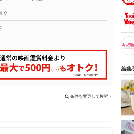
婦で
ぶ
編集
条件を変更して検索