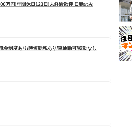
0万円!年間休日123日!未経験歓迎 日勤のみ
職金制度あり/時短勤務あり/車通勤可/転勤なし