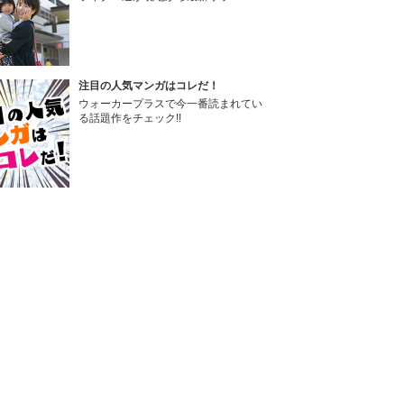
注目の人気マンガはコレだ！
ウォーカープラスで今一番読まれてい
る話題作をチェック!!