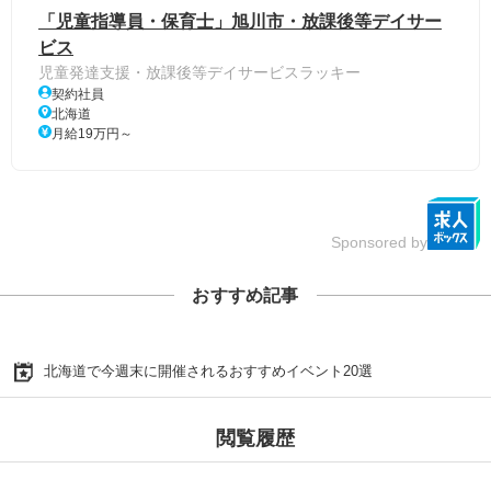
「児童指導員・保育士」旭川市・放課後等デイサー
ビス
児童発達支援・放課後等デイサービスラッキー
契約社員
北海道
月給19万円～
Sponsored by
おすすめ記事
北海道で今週末に開催されるおすすめイベント20選
閲覧履歴