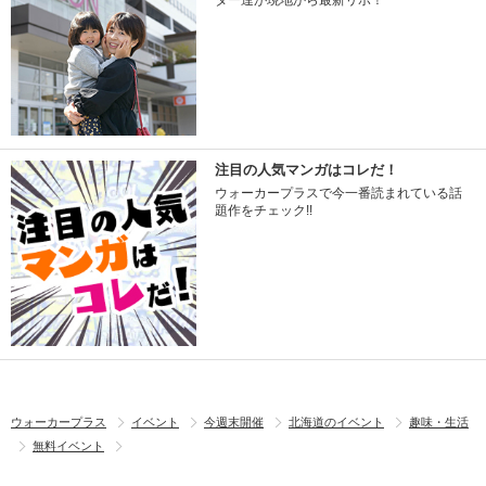
ター達が現地から最新リポ！
注目の人気マンガはコレだ！
ウォーカープラスで今一番読まれている話
題作をチェック!!
ウォーカープラス
イベント
今週末開催
北海道のイベント
趣味・生活
無料イベント