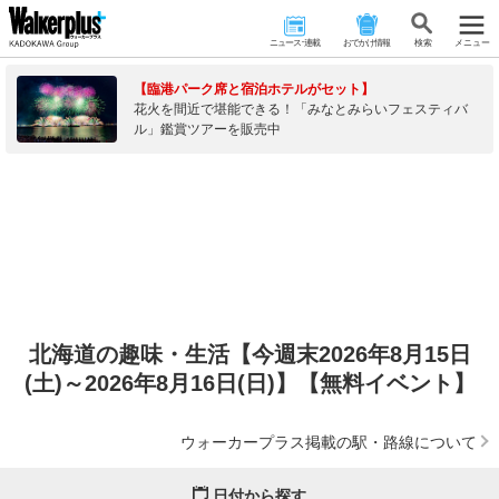
ニュース･連載
おでかけ情報
検 索
メニュー
【臨港パーク席と宿泊ホテルがセット】
花火を間近で堪能できる！「みなとみらいフェスティバ
ル」鑑賞ツアーを販売中
北海道の趣味・生活【今週末2026年8月15日
(土)～2026年8月16日(日)】【無料イベント】
ウォーカープラス掲載の駅・路線について
日付から探す