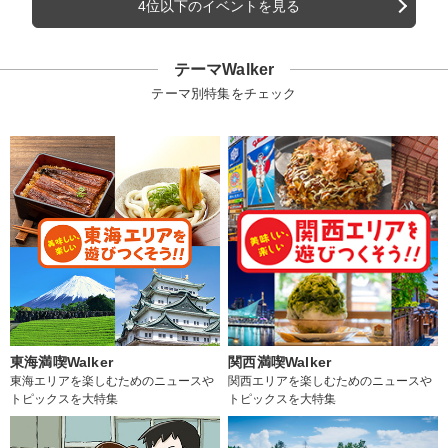
4位以下のイベントを見る
テーマWalker
テーマ別特集をチェック
東海満喫Walker
関西満喫Walker
東海エリアを楽しむためのニュースや
関西エリアを楽しむためのニュースや
トピックスを大特集
トピックスを大特集