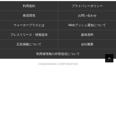
利用規約
プライバシーポリシー
推奨環境
お問い合わせ
ウォーカープラスとは
Webプッシュ通知について
プレスリリース・情報提供
媒体資料
広告掲載について
会社概要
利用者情報の外部送信について
©KADOKAWA CORPORATION