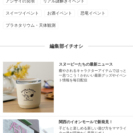
アジサイの見頃
リアル謎解きイベント
スイーツイベント
お酒イベント
恐竜イベント
プラネタリウム・天体観測
編集部イチオシ
スヌーピーたちの最新ニュース
癒やされるキャラクターアイテムでほっと
一息つこう！かわいい最新グッズやイベン
ト情報を毎日配信
関西のイオンモールで新発見！
子どもと楽しめる新しい遊び方をママライ