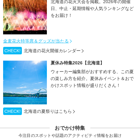
北海道の花火大会を掲載。2026年の開催
日、中止・延期情報や人気ランキングなど
をお届け！
金麦花火特等席＆グッズが当たる
CHECK!
北海道の花火開催カレンダー
夏休み特集2026【北海道】
ウォーカー編集部がおすすめする、この夏
の楽しみ方を紹介。夏休みイベント＆おで
かけスポット情報が盛りだくさん！
CHECK!
北海道の夏祭りはこちら
おでかけ特集
今注目のスポットや話題のアクティビティ情報をお届け