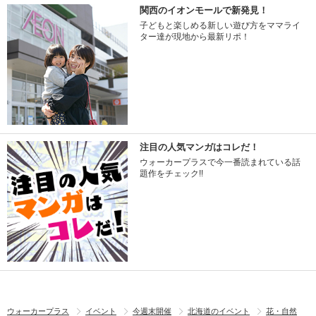
関西のイオンモールで新発見！
子どもと楽しめる新しい遊び方をママライ
ター達が現地から最新リポ！
注目の人気マンガはコレだ！
ウォーカープラスで今一番読まれている話
題作をチェック!!
ウォーカープラス
イベント
今週末開催
北海道のイベント
花・自然