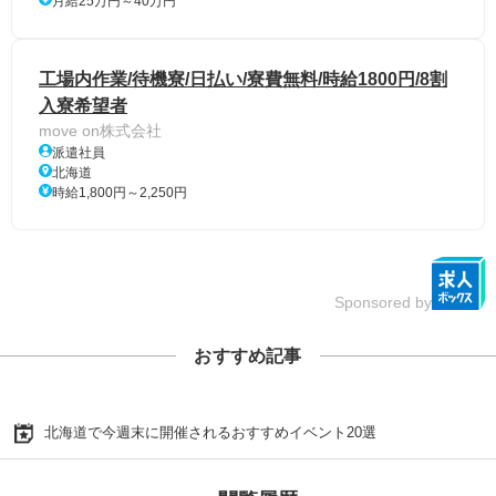
月給25万円～40万円
工場内作業/待機寮/日払い/寮費無料/時給1800円/8割
入寮希望者
move on株式会社
派遣社員
北海道
時給1,800円～2,250円
Sponsored by
おすすめ記事
北海道で今週末に開催されるおすすめイベント20選