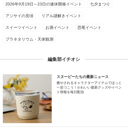
2026年9月19日～23日の連休開催イベント
七夕まつり
アジサイの見頃
リアル謎解きイベント
スイーツイベント
お酒イベント
恐竜イベント
プラネタリウム・天体観測
編集部イチオシ
スヌーピーたちの最新ニュース
癒やされるキャラクターアイテムでほっと
一息つこう！かわいい最新グッズやイベン
ト情報を毎日配信