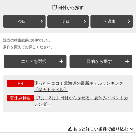
日付から探す
今日
明日
今週末
該当の検索結果は0件でした。
条件を変えてお探しください。
エリアを選択
目的から探す
迷ったらココ！北海道の最新ホテルランキング
PR
【楽天トラベル】
【7月・8月】日付から探せる！夏休みイベントカ
夏休み特集
レンダー
もっと詳しい条件で絞り込む