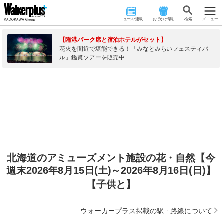
ニュース･連載
おでかけ情報
検 索
メニュー
【臨港パーク席と宿泊ホテルがセット】
花火を間近で堪能できる！「みなとみらいフェスティバ
ル」鑑賞ツアーを販売中
北海道のアミューズメント施設の花・自然【今
週末2026年8月15日(土)～2026年8月16日(日)】
【子供と】
ウォーカープラス掲載の駅・路線について