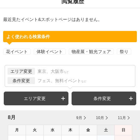
閲覧履歴
最近見たイベント&スポットページはありません。
よく使われる検索条件
花イベント
体験イベント
物産展・観光フェア
祭り
エリア変更
東京、大阪市
など
条件変更
フェス、無料イベント
など
エリア変更
条件変更
8月
9月
10月
11月
月
火
水
木
金
土
日