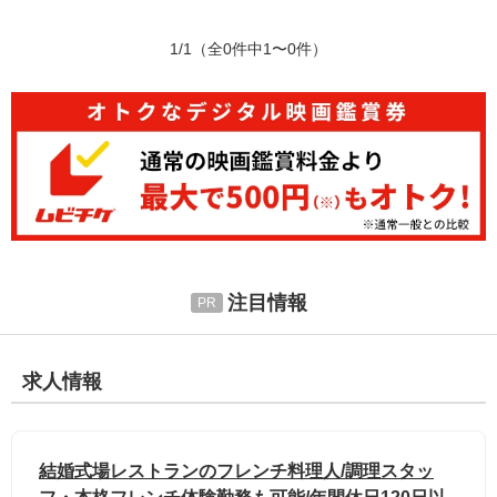
1/1
（全0件中1〜0件）
注目情報
求人情報
結婚式場レストランのフレンチ料理人/調理スタッ