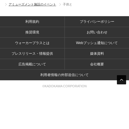
アミューズメント施設のイベント
子供と
利用規約
プライバシーポリシー
推奨環境
お問い合わせ
ウォーカープラスとは
Webプッシュ通知について
プレスリリース・情報提供
媒体資料
広告掲載について
会社概要
利用者情報の外部送信について
©KADOKAWA CORPORATION