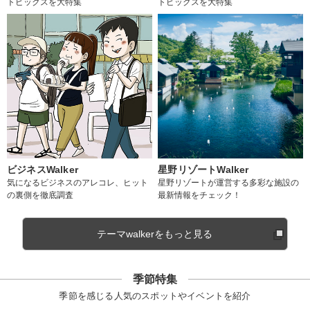
トピックスを大特集
トピックスを大特集
ビジネスWalker
星野リゾートWalker
気になるビジネスのアレコレ、ヒット
星野リゾートが運営する多彩な施設の
の裏側を徹底調査
最新情報をチェック！
テーマwalkerをもっと見る
季節特集
季節を感じる人気のスポットやイベントを紹介