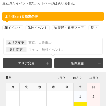
最近見たイベント&スポットページはありません。
よく使われる検索条件
花イベント
体験イベント
物産展・観光フェア
祭り
エリア変更
東京、大阪市
など
条件変更
フェス、無料イベント
など
エリア変更
条件変更
8月
9月
10月
11月
月
火
水
木
金
土
日
1
2