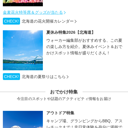
金麦花火特等席＆グッズが当たる
CHECK!
北海道の花火開催カレンダー
夏休み特集2026【北海道】
ウォーカー編集部がおすすめする、この夏
の楽しみ方を紹介。夏休みイベント＆おで
かけスポット情報が盛りだくさん！
CHECK!
北海道の夏祭りはこちら
おでかけ特集
今注目のスポットや話題のアクティビティ情報をお届け
アウトドア特集
キャンプ場、グランピングからBBQ、アス
レチックまで！非日常体験を存分に堪能で