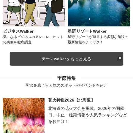
ビジネスWalker
星野リゾートWalker
気になるビジネスのアレコレ、ヒット
星野リゾートが運営する多彩な施設の
の裏側を徹底調査
最新情報をチェック！
テーマwalkerをもっと見る
季節特集
季節を感じる人気のスポットやイベントを紹介
花火特集2026【北海道】
北海道の花火大会を掲載。2026年の開催
日、中止・延期情報や人気ランキングなど
をお届け！