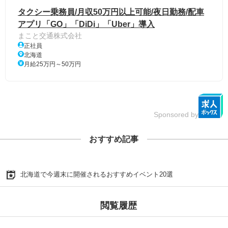
タクシー乗務員/月収50万円以上可能/夜日勤務/配車
アプリ「GO」「DiDi」「Uber」導入
まこと交通株式会社
正社員
北海道
月給25万円～50万円
Sponsored by
おすすめ記事
北海道で今週末に開催されるおすすめイベント20選
閲覧履歴