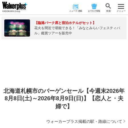
ニュース･連載
おでかけ情報
検 索
メニュー
【臨港パーク席と宿泊ホテルがセット】
花火を間近で堪能できる！「みなとみらいフェスティバ
ル」鑑賞ツアーを販売中
北海道札幌市のバーゲンセール【今週末2026年
8月8日(土)～2026年8月9日(日)】【恋人と・夫
婦で】
ウォーカープラス掲載の駅・路線について