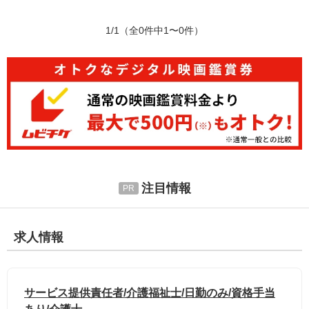
1/1
（全0件中1〜0件）
注目情報
求人情報
サービス提供責任者/介護福祉士/日勤のみ/資格手当