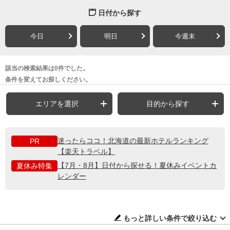
日付から探す
今日
明日
今週末
該当の検索結果は0件でした。
条件を変えてお探しください。
エリアを選択
目的から探す
迷ったらココ！北海道の最新ホテルランキング
PR
【楽天トラベル】
【7月・8月】日付から探せる！夏休みイベントカ
夏休み特集
レンダー
もっと詳しい条件で絞り込む