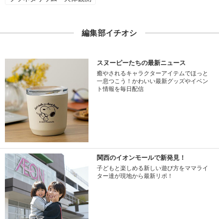
編集部イチオシ
スヌーピーたちの最新ニュース
癒やされるキャラクターアイテムでほっと
一息つこう！かわいい最新グッズやイベン
ト情報を毎日配信
関西のイオンモールで新発見！
子どもと楽しめる新しい遊び方をママライ
ター達が現地から最新リポ！