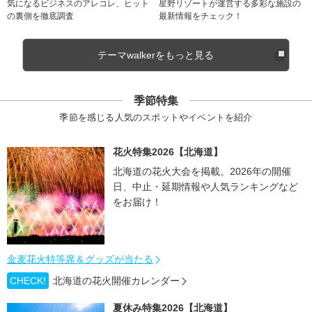
気になるビジネスのアレコレ、ヒット
星野リゾートが運営する多彩な施設の
の裏側を徹底調査
最新情報をチェック！
テーマwalkerをもっと見る
季節特集
季節を感じる人気のスポットやイベントを紹介
花火特集2026【北海道】
北海道の花火大会を掲載。2026年の開催
日、中止・延期情報や人気ランキングなど
をお届け！
金麦花火特等席＆グッズが当たる
CHECK!
北海道の花火開催カレンダー
夏休み特集2026【北海道】