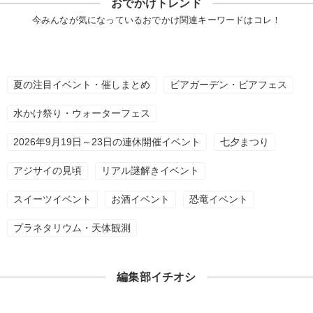
おでかけトレンド
今みんなが気になっているおでかけ関連キーワードはコレ！
夏の注目イベント・催しまとめ
ビアガーデン・ビアフェス
水かけ祭り・ウォーターフェス
2026年9月19日～23日の連休開催イベント
七夕まつり
アジサイの見頃
リアル謎解きイベント
スイーツイベント
お酒イベント
恐竜イベント
プラネタリウム・天体観測
編集部イチオシ