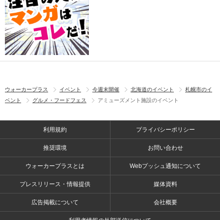
ウォーカープラス
イベント
今週末開催
北海道のイベント
札幌市のイ
ベント
グルメ・フードフェス
アミューズメント施設のイベント
利用規約
プライバシーポリシー
推奨環境
お問い合わせ
ウォーカープラスとは
Webプッシュ通知について
プレスリリース・情報提供
媒体資料
広告掲載について
会社概要