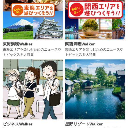
東海満喫Walker
関西満喫Walker
東海エリアを楽しむためのニュースや
関西エリアを楽しむためのニュースや
トピックスを大特集
トピックスを大特集
ビジネスWalker
星野リゾートWalker