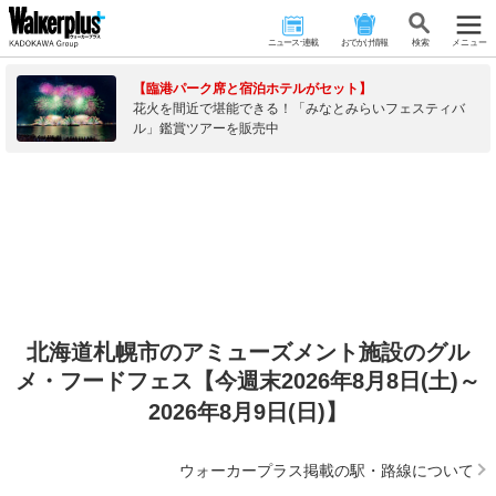
ニュース･連載
おでかけ情報
検 索
メニュー
【臨港パーク席と宿泊ホテルがセット】
花火を間近で堪能できる！「みなとみらいフェスティバ
ル」鑑賞ツアーを販売中
北海道札幌市のアミューズメント施設のグル
メ・フードフェス【今週末2026年8月8日(土)～
2026年8月9日(日)】
ウォーカープラス掲載の駅・路線について