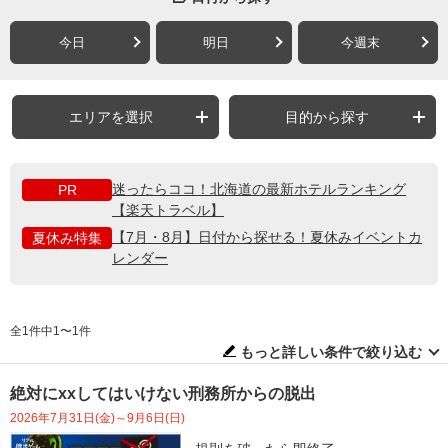
今日
明日
今週末
エリアを選択
目的から探す
迷ったらココ！北海道の最新ホテルランキング
PR
【楽天トラベル】
【7月・8月】日付から探せる！夏休みイベントカ
夏休み特集
レンダー
全1件中1〜1件
もっと詳しい条件で絞り込む
絶対にxxしてはいけない刑務所からの脱出
2026年7月31日(金)～9月6日(日)