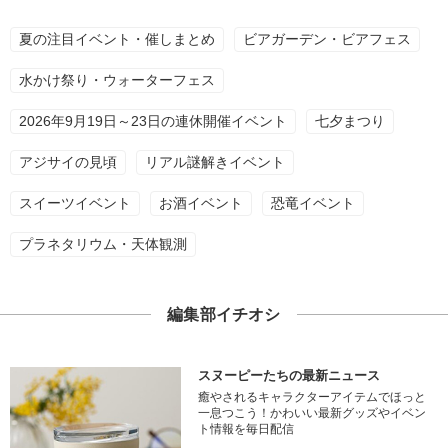
夏の注目イベント・催しまとめ
ビアガーデン・ビアフェス
水かけ祭り・ウォーターフェス
2026年9月19日～23日の連休開催イベント
七夕まつり
アジサイの見頃
リアル謎解きイベント
スイーツイベント
お酒イベント
恐竜イベント
プラネタリウム・天体観測
編集部イチオシ
スヌーピーたちの最新ニュース
癒やされるキャラクターアイテムでほっと
一息つこう！かわいい最新グッズやイベン
ト情報を毎日配信