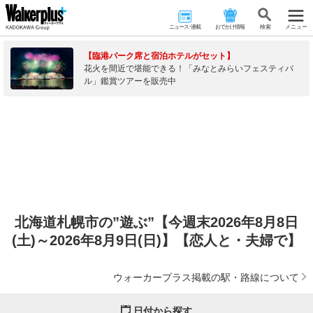
ニュース･連載
おでかけ情報
検 索
メニュー
【臨港パーク席と宿泊ホテルがセット】
花火を間近で堪能できる！「みなとみらいフェスティバ
ル」鑑賞ツアーを販売中
北海道札幌市の”遊ぶ”【今週末2026年8月8日
(土)～2026年8月9日(日)】【恋人と・夫婦で】
ウォーカープラス掲載の駅・路線について
日付から探す