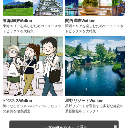
東海満喫Walker
関西満喫Walker
東海エリアを楽しむためのニュースや
関西エリアを楽しむためのニュースや
トピックスを大特集
トピックスを大特集
ビジネスWalker
星野リゾートWalker
気になるビジネスのアレコレ、ヒット
星野リゾートが運営する多彩な施設の
の裏側を徹底調査
最新情報をチェック！
テーマwalkerをもっと見る