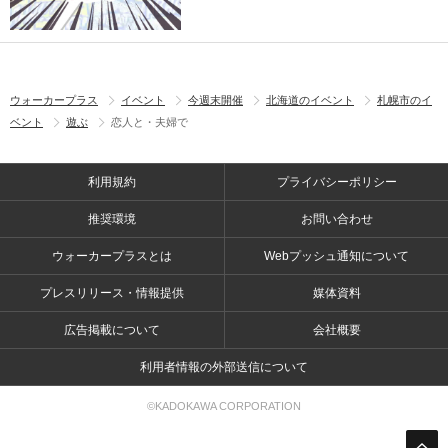
ウォーカープラス
イベント
今週末開催
北海道のイベント
札幌市のイ
ベント
遊ぶ
恋人と・夫婦で
利用規約
プライバシーポリシー
推奨環境
お問い合わせ
ウォーカープラスとは
Webプッシュ通知について
プレスリリース・情報提供
媒体資料
広告掲載について
会社概要
利用者情報の外部送信について
©KADOKAWA CORPORATION