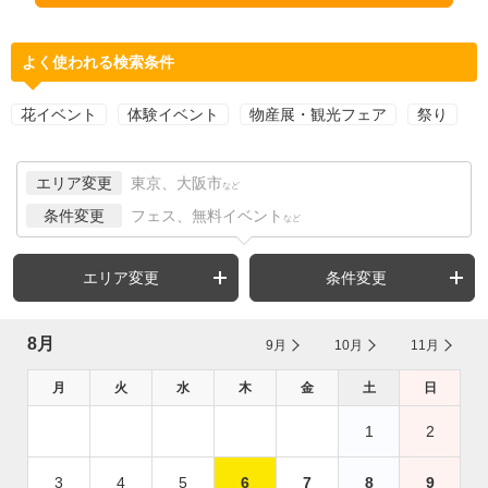
よく使われる検索条件
花イベント
体験イベント
物産展・観光フェア
祭り
エリア変更
東京、大阪市
など
条件変更
フェス、無料イベント
など
エリア変更
条件変更
8月
9月
10月
11月
月
火
水
木
金
土
日
1
2
3
4
5
6
7
8
9