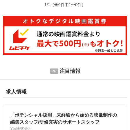
1/1
（全0件中1〜0件）
注目情報
求人情報
「ポテンシャル採用」未経験から始める映像制作の
編集スタッフ/研修充実のサポートスタッフ
Yts株式会社