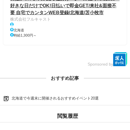
好きな日だけでOK!日払いで即金GET/来社&面接不
要 自宅でカンタンWEB登録/北海道/苫小牧市
株式会社フルキャスト
北海道
時給1,300円～
Sponsored by
おすすめ記事
北海道で今週末に開催されるおすすめイベント20選
閲覧履歴