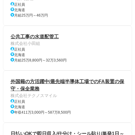
正社員
北海道
月給25万円～46万円
公共工事の水道配管工
株式会社小田組
正社員
北海道
月給25万8,800円～32万3,560円
外国籍の方活躍中/最先端半導体工場でのFA装置の保
守・保全業務
株式会社テクノスマイル
正社員
北海道
年収411万3,000円～587万8,500円
日払いOKで即日収入/仕分け・シール貼り/単発1日～