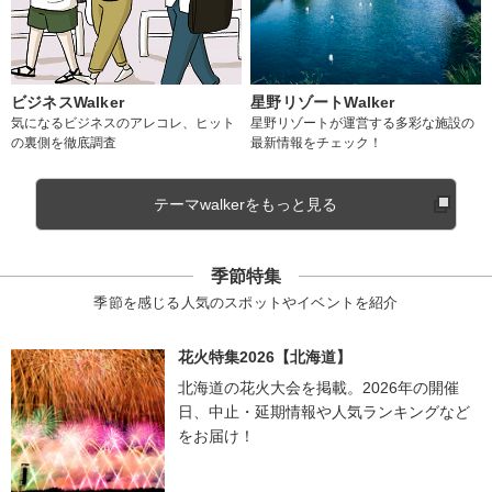
ビジネスWalker
星野リゾートWalker
気になるビジネスのアレコレ、ヒット
星野リゾートが運営する多彩な施設の
の裏側を徹底調査
最新情報をチェック！
テーマwalkerをもっと見る
季節特集
季節を感じる人気のスポットやイベントを紹介
花火特集2026【北海道】
北海道の花火大会を掲載。2026年の開催
日、中止・延期情報や人気ランキングなど
をお届け！