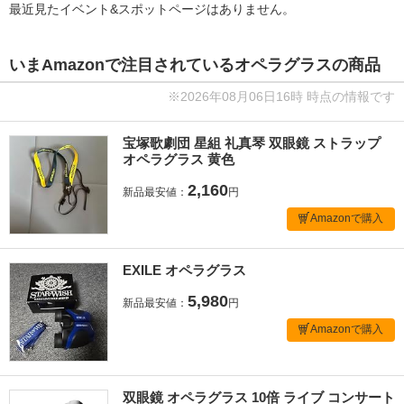
最近見たイベント&スポットページはありません。
いまAmazonで注目されているオペラグラスの商品
※2026年08月06日16時 時点の情報です
宝塚歌劇団 星組 礼真琴 双眼鏡 ストラップ
オペラグラス 黄色
2,160
新品最安値：
円
Amazonで購入
EXILE オペラグラス
5,980
新品最安値：
円
Amazonで購入
双眼鏡 オペラグラス 10倍 ライブ コンサート