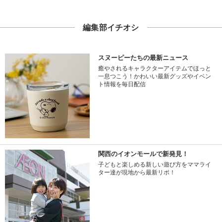
編集部イチオシ
スヌーピーたちの最新ニュース
癒やされるキャラクターアイテムでほっと
一息つこう！かわいい最新グッズやイベン
ト情報を毎日配信
関西のイオンモールで新発見！
子どもと楽しめる新しい遊び方をママライ
ター達が現地から最新リポ！