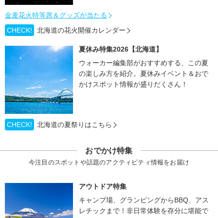
金麦花火特等席＆グッズが当たる
CHECK!
北海道の花火開催カレンダー
夏休み特集2026【北海道】
ウォーカー編集部がおすすめする、この夏
の楽しみ方を紹介。夏休みイベント＆おで
かけスポット情報が盛りだくさん！
CHECK!
北海道の夏祭りはこちら
おでかけ特集
今注目のスポットや話題のアクティビティ情報をお届け
アウトドア特集
キャンプ場、グランピングからBBQ、アス
レチックまで！非日常体験を存分に堪能で