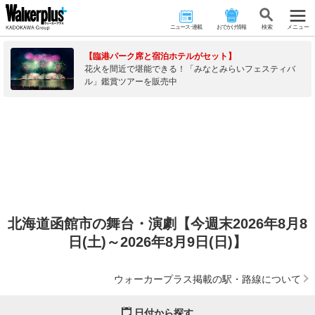
ニュース･連載
おでかけ情報
検 索
メニュー
【臨港パーク席と宿泊ホテルがセット】
花火を間近で堪能できる！「みなとみらいフェスティバ
ル」鑑賞ツアーを販売中
北海道函館市の舞台・演劇【今週末2026年8月8
日(土)～2026年8月9日(日)】
ウォーカープラス掲載の駅・路線について
日付から探す