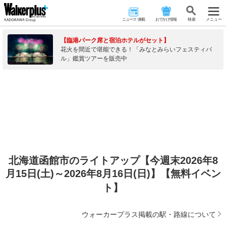
ニュース･連載
おでかけ情報
検 索
メニュー
【臨港パーク席と宿泊ホテルがセット】
花火を間近で堪能できる！「みなとみらいフェスティバ
ル」鑑賞ツアーを販売中
北海道函館市のライトアップ【今週末2026年8
月15日(土)～2026年8月16日(日)】【無料イベン
ト】
ウォーカープラス掲載の駅・路線について