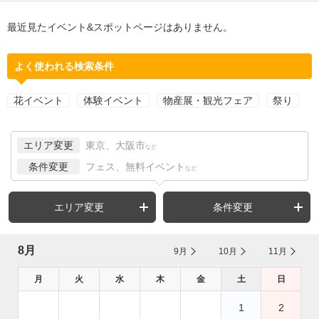
最近見たイベント&スポットページはありません。
よく使われる検索条件
花イベント
体験イベント
物産展・観光フェア
祭り
エリア変更
東京、大阪市
など
条件変更
フェス、無料イベント
など
エリア変更
条件変更
8月
9月
10月
11月
月
火
水
木
金
土
日
1
2