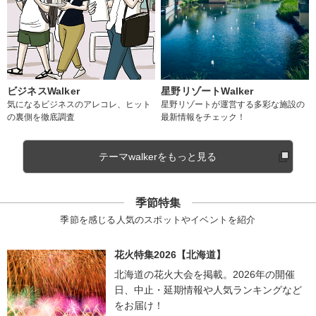
ビジネスWalker
星野リゾートWalker
気になるビジネスのアレコレ、ヒット
星野リゾートが運営する多彩な施設の
の裏側を徹底調査
最新情報をチェック！
テーマwalkerをもっと見る
季節特集
季節を感じる人気のスポットやイベントを紹介
花火特集2026【北海道】
北海道の花火大会を掲載。2026年の開催
日、中止・延期情報や人気ランキングなど
をお届け！