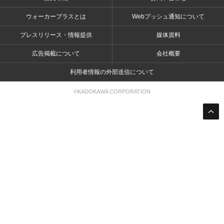
ウォーカープラスとは
Webプッシュ通知について
プレスリリース・情報提供
媒体資料
広告掲載について
会社概要
利用者情報の外部送信について
©KADOKAWA CORPORATION