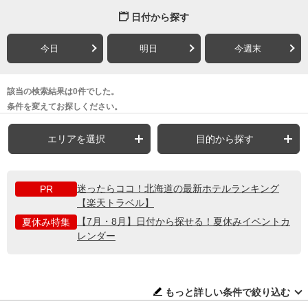
日付から探す
今日
明日
今週末
該当の検索結果は0件でした。
条件を変えてお探しください。
エリアを選択
目的から探す
迷ったらココ！北海道の最新ホテルランキング
PR
【楽天トラベル】
【7月・8月】日付から探せる！夏休みイベントカ
夏休み特集
レンダー
もっと詳しい条件で絞り込む