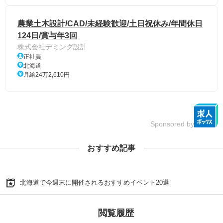
農業土木設計/CAD/未経験歓迎/土日祝休み/年間休日
124日/賞与年3回
株式会社デミング設計
正社員
北海道
月給24万2,610円
Sponsored by
おすすめ記事
北海道で今週末に開催されるおすすめイベント20選
閲覧履歴