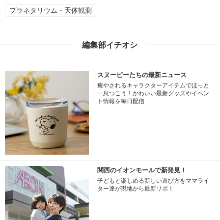
プラネタリウム・天体観測
編集部イチオシ
スヌーピーたちの最新ニュース
癒やされるキャラクターアイテムでほっと
一息つこう！かわいい最新グッズやイベン
ト情報を毎日配信
関西のイオンモールで新発見！
子どもと楽しめる新しい遊び方をママライ
ター達が現地から最新リポ！