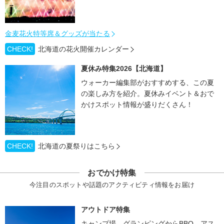
金麦花火特等席＆グッズが当たる
CHECK!
北海道の花火開催カレンダー
夏休み特集2026【北海道】
ウォーカー編集部がおすすめする、この夏
の楽しみ方を紹介。夏休みイベント＆おで
かけスポット情報が盛りだくさん！
CHECK!
北海道の夏祭りはこちら
おでかけ特集
今注目のスポットや話題のアクティビティ情報をお届け
アウトドア特集
キャンプ場、グランピングからBBQ、アス