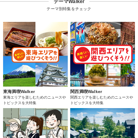
テーマWalker
テーマ別特集をチェック
東海満喫Walker
関西満喫Walker
東海エリアを楽しむためのニュースや
関西エリアを楽しむためのニュースや
トピックスを大特集
トピックスを大特集