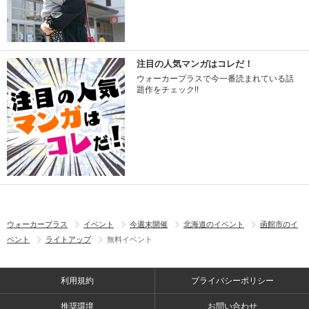
注目の人気マンガはコレだ！
ウォーカープラスで今一番読まれている話
題作をチェック!!
ウォーカープラス
イベント
今週末開催
北海道のイベント
函館市のイ
ベント
ライトアップ
無料イベント
利用規約
プライバシーポリシー
推奨環境
お問い合わせ