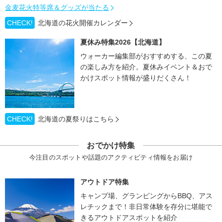
金麦花火特等席＆グッズが当たる
CHECK!
北海道の花火開催カレンダー
夏休み特集2026【北海道】
ウォーカー編集部がおすすめする、この夏
の楽しみ方を紹介。夏休みイベント＆おで
かけスポット情報が盛りだくさん！
CHECK!
北海道の夏祭りはこちら
おでかけ特集
今注目のスポットや話題のアクティビティ情報をお届け
アウトドア特集
キャンプ場、グランピングからBBQ、アス
レチックまで！非日常体験を存分に堪能で
きるアウトドアスポットを紹介