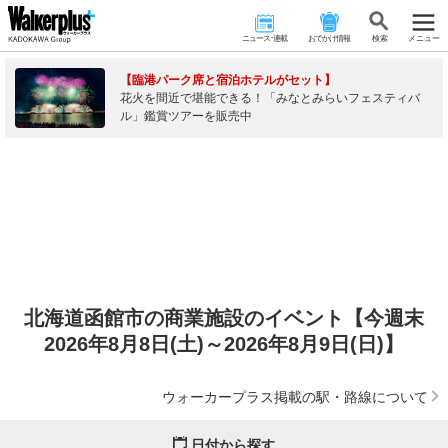
ニュース･連載
おでかけ情報
検 索
メニュー
【臨港パーク席と宿泊ホテルがセット】
花火を間近で堪能できる！「みなとみらいフェスティバ
ル」鑑賞ツアーを販売中
北海道函館市の商業施設のイベント【今週末
2026年8月8日(土)～2026年8月9日(日)】
ウォーカープラス掲載の駅・路線について
日付から探す