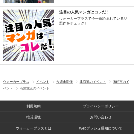
注目の人気マンガはコレだ！
ウォーカープラスで今一番読まれている話
題作をチェック!!
ウォーカープラス
イベント
今週末開催
北海道のイベント
函館市のイ
ベント
商業施設のイベント
利用規約
プライバシーポリシー
推奨環境
お問い合わせ
ウォーカープラスとは
Webプッシュ通知について