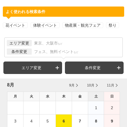
よく使われる検索条件
花イベント
体験イベント
物産展・観光フェア
祭り
エリア変更
東京、大阪市
など
条件変更
フェス、無料イベント
など
エリア変更
条件変更
8月
9月
10月
11月
月
火
水
木
金
土
日
1
2
3
4
5
6
7
8
9