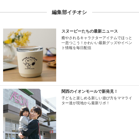
編集部イチオシ
スヌーピーたちの最新ニュース
癒やされるキャラクターアイテムでほっと
一息つこう！かわいい最新グッズやイベン
ト情報を毎日配信
関西のイオンモールで新発見！
子どもと楽しめる新しい遊び方をママライ
ター達が現地から最新リポ！