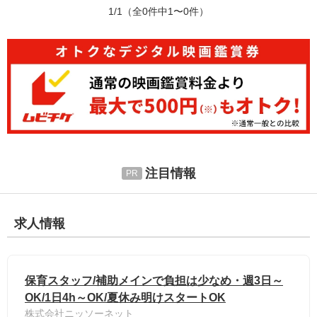
1/1
（全0件中1〜0件）
注目情報
求人情報
保育スタッフ/補助メインで負担は少なめ・週3日～
OK/1日4h～OK/夏休み明けスタートOK
株式会社ニッソーネット