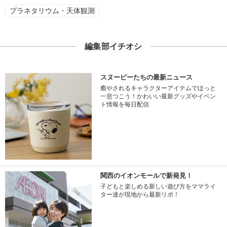
プラネタリウム・天体観測
編集部イチオシ
スヌーピーたちの最新ニュース
癒やされるキャラクターアイテムでほっと
一息つこう！かわいい最新グッズやイベン
ト情報を毎日配信
関西のイオンモールで新発見！
子どもと楽しめる新しい遊び方をママライ
ター達が現地から最新リポ！