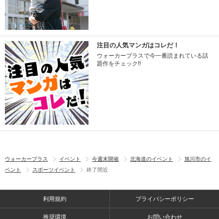
注目の人気マンガはコレだ！
ウォーカープラスで今一番読まれている話
題作をチェック!!
ウォーカープラス
イベント
今週末開催
北海道のイベント
旭川市のイ
ベント
スポーツイベント
終了間近
利用規約
プライバシーポリシー
推奨環境
お問い合わせ