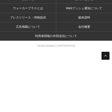
ウォーカープラスとは
Webプッシュ通知について
プレスリリース・情報提供
媒体資料
広告掲載について
会社概要
利用者情報の外部送信について
©KADOKAWA CORPORATION