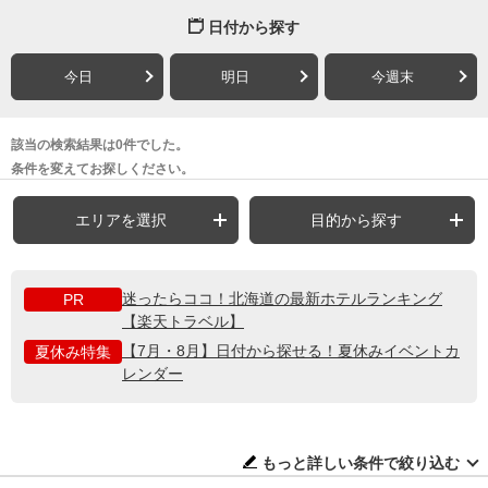
日付から探す
今日
明日
今週末
該当の検索結果は0件でした。
条件を変えてお探しください。
エリアを選択
目的から探す
迷ったらココ！北海道の最新ホテルランキング
PR
【楽天トラベル】
【7月・8月】日付から探せる！夏休みイベントカ
夏休み特集
レンダー
もっと詳しい条件で絞り込む