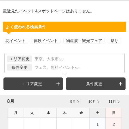
最近見たイベント&スポットページはありません。
よく使われる検索条件
花イベント
体験イベント
物産展・観光フェア
祭り
エリア変更
東京、大阪市
など
条件変更
フェス、無料イベント
など
エリア変更
条件変更
8月
9月
10月
11月
月
火
水
木
金
土
日
1
2