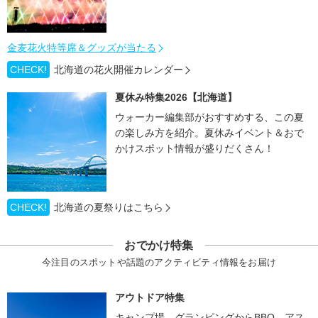
金麦花火特等席＆グッズが当たる
CHECK!
北海道の花火開催カレンダー
夏休み特集2026【北海道】
ウォーカー編集部がおすすめする、この夏
の楽しみ方を紹介。夏休みイベント＆おで
かけスポット情報が盛りだくさん！
CHECK!
北海道の夏祭りはこちら
おでかけ特集
今注目のスポットや話題のアクティビティ情報をお届け
アウトドア特集
キャンプ場、グランピングからBBQ、アス