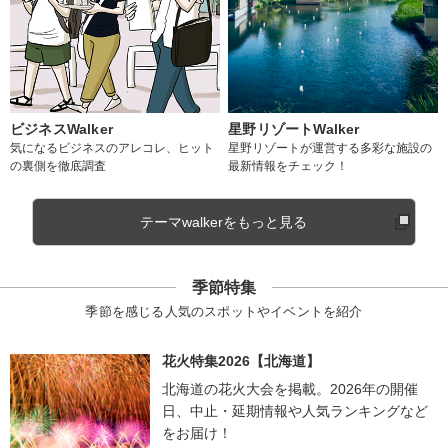
ビジネスWalker
星野リゾートWalker
気になるビジネスのアレコレ、ヒット
星野リゾートが運営する多彩な施設の
の裏側を徹底調査
最新情報をチェック！
テーマwalkerをもっと見る
季節特集
季節を感じる人気のスポットやイベントを紹介
花火特集2026【北海道】
北海道の花火大会を掲載。2026年の開催
日、中止・延期情報や人気ランキングなど
をお届け！