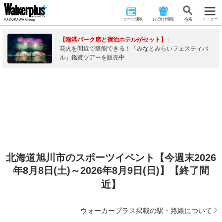
ニュース･連載
おでかけ情報
検 索
メニュー
【臨港パーク席と宿泊ホテルがセット】
花火を間近で堪能できる！「みなとみらいフェスティバ
ル」鑑賞ツアーを販売中
北海道旭川市のスポーツイベント【今週末2026
年8月8日(土)～2026年8月9日(日)】【終了間
近】
ウォーカープラス掲載の駅・路線について