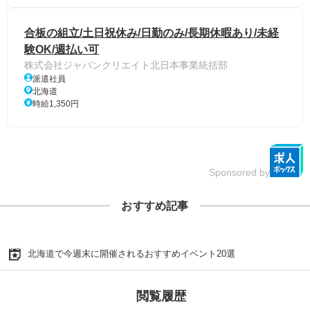
合板の組立/土日祝休み/日勤のみ/長期休暇あり/未経
験OK/週払い可
株式会社ジャパンクリエイト北日本事業統括部
派遣社員
北海道
時給1,350円
Sponsored by
おすすめ記事
北海道で今週末に開催されるおすすめイベント20選
閲覧履歴