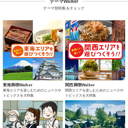
テーマWalker
テーマ別特集をチェック
東海満喫Walker
関西満喫Walker
東海エリアを楽しむためのニュースや
関西エリアを楽しむためのニュースや
トピックスを大特集
トピックスを大特集