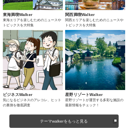
東海満喫Walker
関西満喫Walker
東海エリアを楽しむためのニュースや
関西エリアを楽しむためのニュースや
トピックスを大特集
トピックスを大特集
ビジネスWalker
星野リゾートWalker
気になるビジネスのアレコレ、ヒット
星野リゾートが運営する多彩な施設の
の裏側を徹底調査
最新情報をチェック！
テーマwalkerをもっと見る