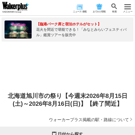
ニュース･連載
おでかけ情報
検 索
メニュー
【臨港パーク席と宿泊ホテルがセット】
花火を間近で堪能できる！「みなとみらいフェスティバ
ル」鑑賞ツアーを販売中
北海道旭川市の祭り【今週末2026年8月15日
(土)～2026年8月16日(日)】【終了間近】
ウォーカープラス掲載の駅・路線について
日付から探す