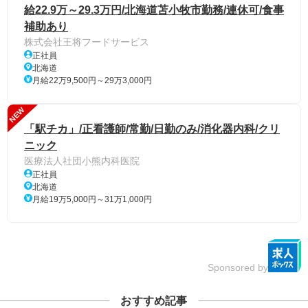
給22.9万～29.3万円/北海道苫小牧市勤務/連休可/食事
補助あり
株式会社王将フードサービス
正社員
北海道
月給22万9,500円～29万3,000円
NEW
「駅チカ」/正看護師/常勤/日勤のみ/消化器内科/クリ
ニック
医療法人社団小熊内科医院
正社員
北海道
月給19万5,000円～31万1,000円
Sponsored by
おすすめ記事