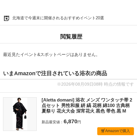
北海道で今週末に開催されるおすすめイベント20選
閲覧履歴
最近見たイベント&スポットページはありません。
いまAmazonで注目されている浴衣の商品
※2026年08月09日08時 時点の情報です
[Aletta domani] 浴衣 メンズ ワンタッチ帯 2
点セット 男性和服 絣 縞 花柄 綿100 古典柄
夏祭り 花火大会 深宵花火 黒色 帯色 黒 M
6,870
新品最安値：
円
Amazonで購入