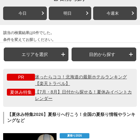
今日
明日
今週末
該当の検索結果は0件でした。
条件を変えてお探しください。
エリアを選択
目的から探す
迷ったらココ！北海道の最新ホテルランキング
PR
【楽天トラベル】
【7月・8月】日付から探せる！夏休みイベントカ
夏休み特集
レンダー
【夏休み特集2026】夏祭りへ行こう！全国の夏祭り情報やランキ
ングなど
夏祭り2026