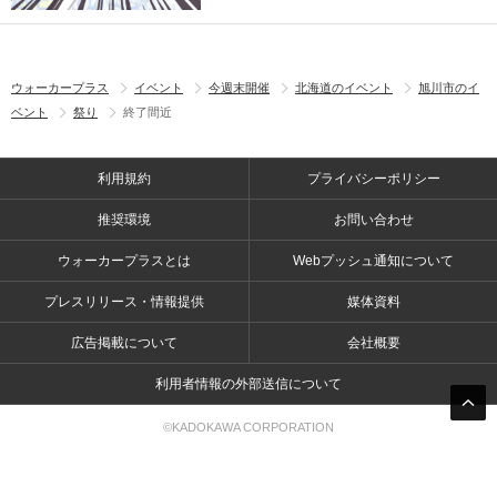
ウォーカープラス
イベント
今週末開催
北海道のイベント
旭川市のイ
ベント
祭り
終了間近
利用規約
プライバシーポリシー
推奨環境
お問い合わせ
ウォーカープラスとは
Webプッシュ通知について
プレスリリース・情報提供
媒体資料
広告掲載について
会社概要
利用者情報の外部送信について
©KADOKAWA CORPORATION