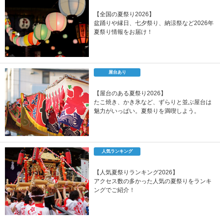
【全国の夏祭り2026】
盆踊りや縁日、七夕祭り、納涼祭など2026年
夏祭り情報をお届け！
屋台あり
【屋台のある夏祭り2026】
たこ焼き、かき氷など、ずらりと並ぶ屋台は
魅力がいっぱい。夏祭りを満喫しよう。
人気ランキング
【人気夏祭りランキング2026】
アクセス数の多かった人気の夏祭りをランキ
ングでご紹介！