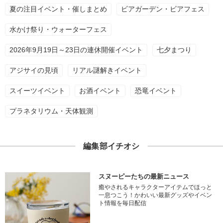
夏の注目イベント・催しまとめ
ビアガーデン・ビアフェス
水かけ祭り・ウォーターフェス
2026年9月19日～23日の連休開催イベント
七夕まつり
アジサイの見頃
リアル謎解きイベント
スイーツイベント
お酒イベント
恐竜イベント
プラネタリウム・天体観測
編集部イチオシ
スヌーピーたちの最新ニュース
癒やされるキャラクターアイテムでほっと
一息つこう！かわいい最新グッズやイベン
ト情報を毎日配信