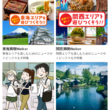
東海満喫Walker
関西満喫Walker
東海エリアを楽しむためのニュースや
関西エリアを楽しむためのニュースや
トピックスを大特集
トピックスを大特集