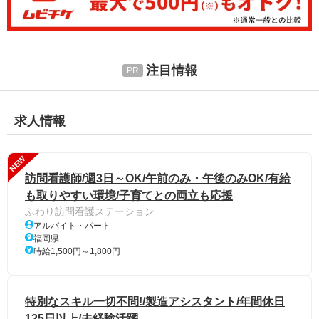
注目情報
求人情報
NEW
訪問看護師/週3日～OK/午前のみ・午後のみOK/有給
も取りやすい環境/子育てとの両立も応援
ふわり訪問看護ステーション
アルバイト・パート
福岡県
時給1,500円～1,800円
特別なスキル一切不問!/製造アシスタント/年間休日
125日以上/未経験活躍