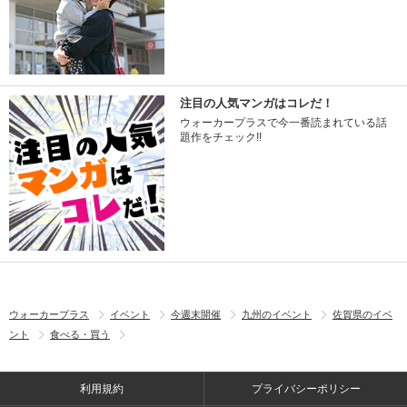
注目の人気マンガはコレだ！
ウォーカープラスで今一番読まれている話
題作をチェック!!
ウォーカープラス
イベント
今週末開催
九州のイベント
佐賀県のイベ
ント
食べる・買う
利用規約
プライバシーポリシー