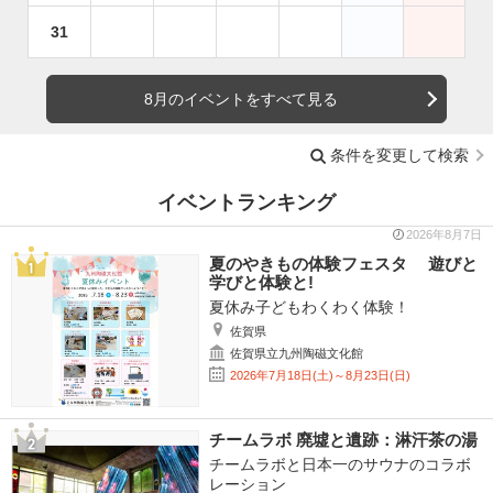
31
8月のイベントをすべて見る
条件を変更して検索
イベントランキング
2026年8月7日
夏のやきもの体験フェスタ 遊びと
学びと体験と!
夏休み子どもわくわく体験！
佐賀県
佐賀県立九州陶磁文化館
2026年7月18日(土)～8月23日(日)
チームラボ 廃墟と遺跡：淋汗茶の湯
チームラボと日本一のサウナのコラボ
レーション