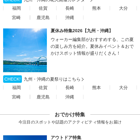
福岡
佐賀
長崎
熊本
大分
宮崎
鹿児島
沖縄
夏休み特集2026【九州・沖縄】
ウォーカー編集部がおすすめする、この夏
の楽しみ方を紹介。夏休みイベント＆おで
かけスポット情報が盛りだくさん！
CHECK!
九州・沖縄の夏祭りはこちら
福岡
佐賀
長崎
熊本
大分
宮崎
鹿児島
沖縄
おでかけ特集
今注目のスポットや話題のアクティビティ情報をお届け
アウトドア特集