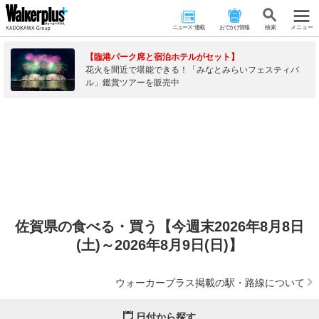
ニュース･連載
おでかけ情報
検 索
メニュー
【臨港パーク席と宿泊ホテルがセット】
花火を間近で堪能できる！「みなとみらいフェスティバ
ル」鑑賞ツアーを販売中
佐賀県の食べる・買う【今週末2026年8月8日
(土)～2026年8月9日(日)】
ウォーカープラス掲載の駅・路線について
日付から探す