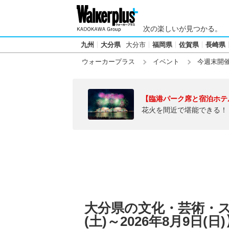
次の楽しいが見つかる。
九州
大分県
大分市
福岡県
佐賀県
長崎県
ウォーカープラス
イベント
今週末開
【臨港パーク席と宿泊ホテ
花火を間近で堪能できる！
大分県の文化・芸術・スポ
(土)～2026年8月9日(日