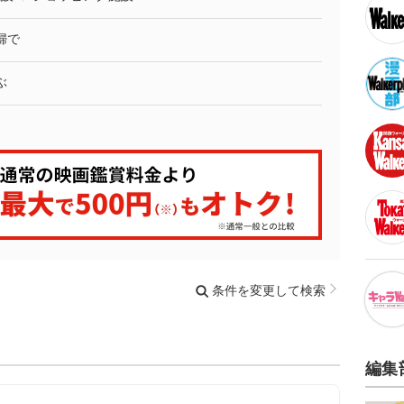
婦で
ぶ
条件を変更して検索
編集