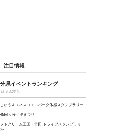
注目情報
分県イベントランキング
7日 9:32更新
じゅう＆ユネスコエコパーク体感スタンプラリー
45回大分七夕まつり
フトクリーム王国・竹田 ドライブスタンプラリー
026