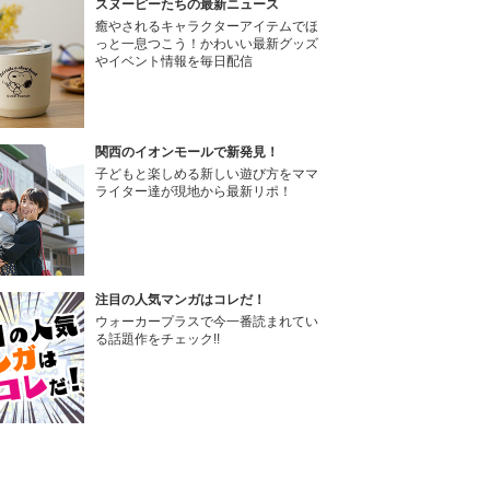
スヌーピーたちの最新ニュース
癒やされるキャラクターアイテムでほ
っと一息つこう！かわいい最新グッズ
やイベント情報を毎日配信
関西のイオンモールで新発見！
子どもと楽しめる新しい遊び方をママ
ライター達が現地から最新リポ！
注目の人気マンガはコレだ！
ウォーカープラスで今一番読まれてい
る話題作をチェック!!