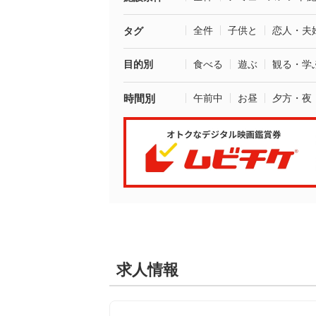
全件
子供と
恋人・夫
タグ
目的別
食べる
遊ぶ
観る・学
時間別
午前中
お昼
夕方・夜
求人情報