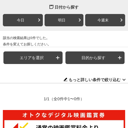
日付から探す
今日
明日
今週末
該当の検索結果は0件でした。
条件を変えてお探しください。
エリアを選択
目的から探す
もっと詳しい条件で絞り込む
1/1
（全0件中1〜0件）