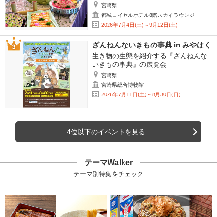
宮崎県
都城ロイヤルホテル8階スカイラウンジ
2026年7月4日(土)～9月12日(土)
ざんねんないきもの事典 in みやはく
生き物の生態を紹介する『ざんねんな
いきもの事典』の展覧会
宮崎県
宮崎県総合博物館
2026年7月11日(土)～8月30日(日)
4位以下のイベントを見る
テーマWalker
テーマ別特集をチェック