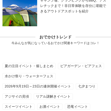
キャンプ場、グランピングからBBQ、アス
レチックまで！非日常体験を存分に堪能で
きるアウトドアスポットを紹介
おでかけトレンド
今みんなが気になっているおでかけ関連キーワードはコレ！
夏の注目イベント・催しまとめ
ビアガーデン・ビアフェス
水かけ祭り・ウォーターフェス
2026年9月19日～23日の連休開催イベント
七夕まつり
アジサイの見頃
リアル謎解きイベント
スイーツイベント
お酒イベント
恐竜イベント