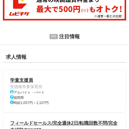
注目情報
求人情報
学童支援員
安徳南学童保育所
アルバイト・パート
福岡県
時給1,057円～1,107円
フィールドセールス/完全週休2日/転職回数不問/完全