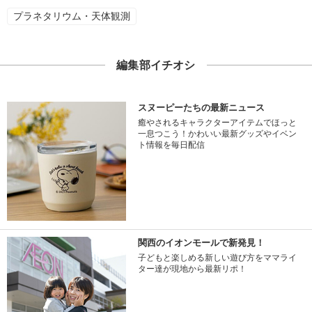
プラネタリウム・天体観測
編集部イチオシ
スヌーピーたちの最新ニュース
癒やされるキャラクターアイテムでほっと
一息つこう！かわいい最新グッズやイベン
ト情報を毎日配信
関西のイオンモールで新発見！
子どもと楽しめる新しい遊び方をママライ
ター達が現地から最新リポ！