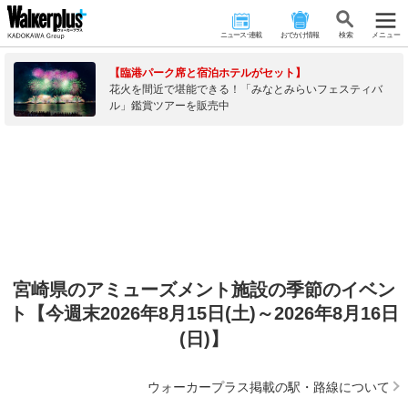
ニュース･連載
おでかけ情報
検 索
メニュー
【臨港パーク席と宿泊ホテルがセット】
花火を間近で堪能できる！「みなとみらいフェスティバ
ル」鑑賞ツアーを販売中
宮崎県のアミューズメント施設の季節のイベン
ト【今週末2026年8月15日(土)～2026年8月16日
(日)】
ウォーカープラス掲載の駅・路線について