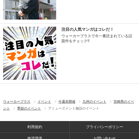
注目の人気マンガはコレだ！
ウォーカープラスで今一番読まれている話
題作をチェック!!
ウォーカープラス
イベント
今週末開催
九州のイベント
宮崎県のイベ
ント
季節のイベント
アミューズメント施設のイベント
利用規約
プライバシーポリシー
推奨環境
お問い合わせ