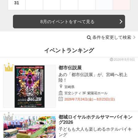
31
8月のイベントをすべて見る
条件を変更して検索
イベントランキング
2026年8月9日
都市伝説展
あの「都市伝説展」が、宮崎へ初上
陸！
宮崎県
宮交シティ 3F 紫陽花ホール
2026年7月24日(金)～8月23日(日)
都城ロイヤルホテルサマーバイキン
グ2026
子どもも大人も楽しめるホテルバイキ
ング