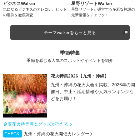
ビジネスWalker
星野リゾートWalker
気になるビジネスのアレコレ、ヒット
星野リゾートが運営する多彩な施設の
の裏側を徹底調査
最新情報をチェック！
テーマwalkerをもっと見る
季節特集
季節を感じる人気のスポットやイベントを紹介
花火特集2026【九州・沖縄】
九州・沖縄の花火大会を掲載。2026年の開
催日、中止・延期情報や人気ランキングな
どをお届け！
金麦花火特等席＆グッズが当たる
CHECK!
九州・沖縄の花火開催カレンダー