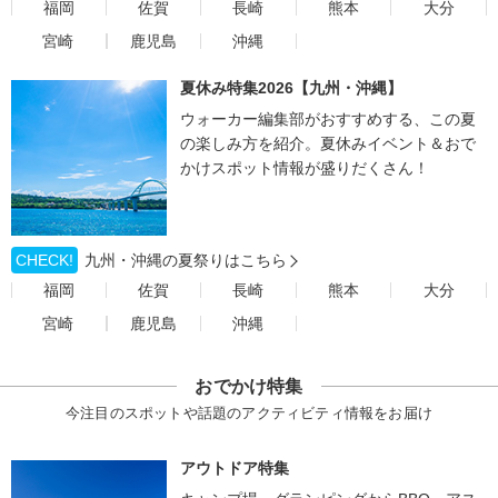
福岡
佐賀
長崎
熊本
大分
宮崎
鹿児島
沖縄
夏休み特集2026【九州・沖縄】
ウォーカー編集部がおすすめする、この夏
の楽しみ方を紹介。夏休みイベント＆おで
かけスポット情報が盛りだくさん！
CHECK!
九州・沖縄の夏祭りはこちら
福岡
佐賀
長崎
熊本
大分
宮崎
鹿児島
沖縄
おでかけ特集
今注目のスポットや話題のアクティビティ情報をお届け
アウトドア特集