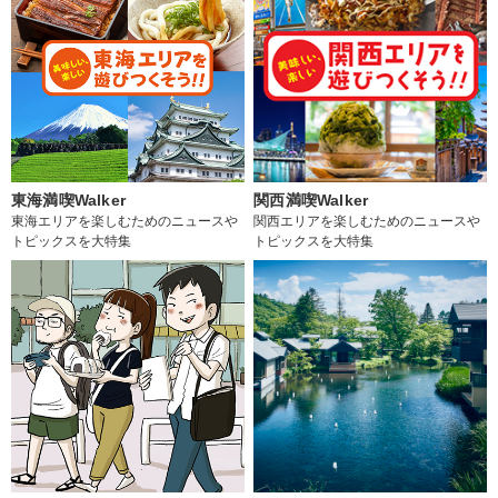
東海満喫Walker
関西満喫Walker
東海エリアを楽しむためのニュースや
関西エリアを楽しむためのニュースや
トピックスを大特集
トピックスを大特集